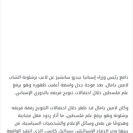
دافع رئيس وزراء إسبانيا بيدرو سانشيز عن لاعب برشلونة الشاب
لامين يامال، بعد موجة جدل واسعة أعقبت ظهوره وهو يرفع
علم فلسطين خلال احتفالات تتويج فريقه بالدوري الإسباني.
وكان لامين يامال قد ظهر خلال احتفالات التتويج رفقة فريقه
برشلونة وهو يرفع علم فلسطين، ما أثار ردود فعل متباينة
وهجومًا من بعض وسائل الإعلام والشخصيات السياسية، من
بينها وزير الدفاع الإسرائيلي يسرائيل كاتس، الذي انتقد الواقعة