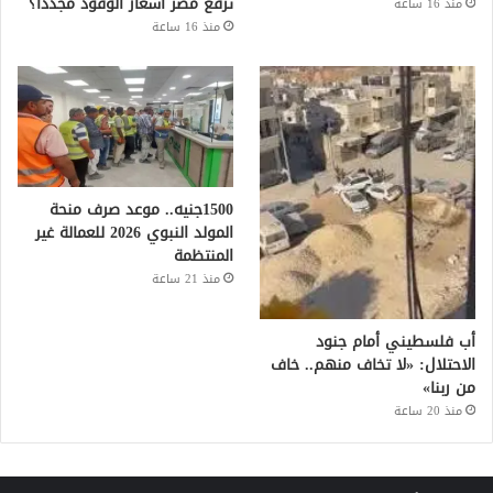
ترفع مصر أسعار الوقود مجددًا؟
منذ 16 ساعة
منذ 16 ساعة
1500جنيه.. موعد صرف منحة
المولد النبوي 2026 للعمالة غير
المنتظمة
منذ 21 ساعة
أب فلسطيني أمام جنود
الاحتلال: «لا تخاف منهم.. خاف
من ربنا»
منذ 20 ساعة