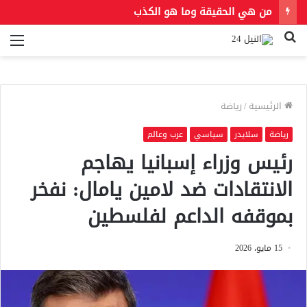
من هي الحقيقة وما هو الكذب
بحث
الق
عن
الرئيسية
/
رياضة
رياضة
سلايدر
سياسي
عرب وعالم
رئيس وزراء إسبانيا يهاجم
الانتقادات ضد لامين يامال: نفخر
بموقفه الداعم لفلسطين
15 مايو، 2026