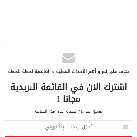
تعرف على آخر و أهم الأحداث المحلية و العالمية لحظة بلحظة
اشترك الان في القائمة البريدية
مجانا !
موقع النيل ٢٤ الحصري علي مدار الساعة
أ
د
خ