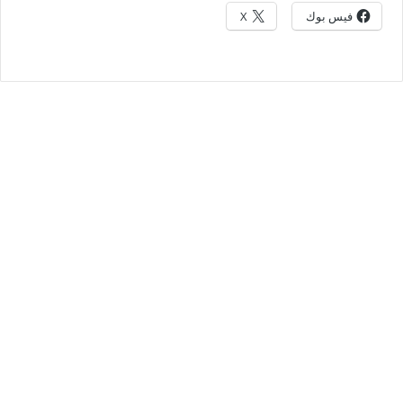
فيس بوك
X