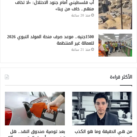
أب فلسطيني أمام جنود الاحتلال: «لا تخاف
منهم.. خاف من ربنا»
منذ 20 ساعة
1500جنيه.. موعد صرف منحة المولد النبوي 2026
للعمالة غير المنتظمة
منذ 21 ساعة
الأكثر قراءة
من هي الحقيقة وما هو الكذب
بعد توصية صندوق النقد.. هل