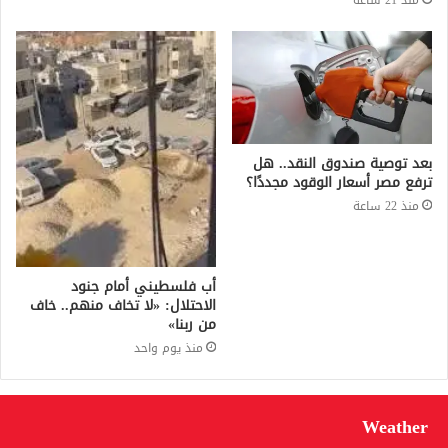
بعد توصية صندوق النقد.. هل
ترفع مصر أسعار الوقود مجددًا؟
منذ 22 ساعة
أب فلسطيني أمام جنود
الاحتلال: «لا تخاف منهم.. خاف
من ربنا»
منذ يوم واحد
Weather