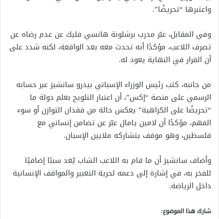
واعتبرها “تحريضًا”.
وفي المقابل، عبّر مدرب برشلونة هانسي فليك عن عدم رضاه عن
تصرف اللاعب، مؤكدًا أنه تحدث معه بعد الواقعة، لكنه شدد على
أن القرار في النهاية يعود له.
من جانبه، كتب رئيس الوزراء الإسباني بيدرو سانشيز عبر حسابه
الرسمي على منصة “إكس”، أن اعتبار التلويح بعلم دولة ما
“تحريضًا على الكراهية” يعكس حالة من فقدان التوازن أو سوء
الفهم، مؤكدًا أن لامين يامال عبّر عن تضامن إنساني مع
فلسطين، وهو موقف يتشاركه ملايين الإسبان.
وأضاف سانشيز أن ما قام به اللاعب الشاب يُعد سببًا إضافيًا
للفخر به، في إشارة إلى دعمه لحرية التعبير والمواقف الإنسانية
داخل الرياضة.
شارك هذا الموضوع: