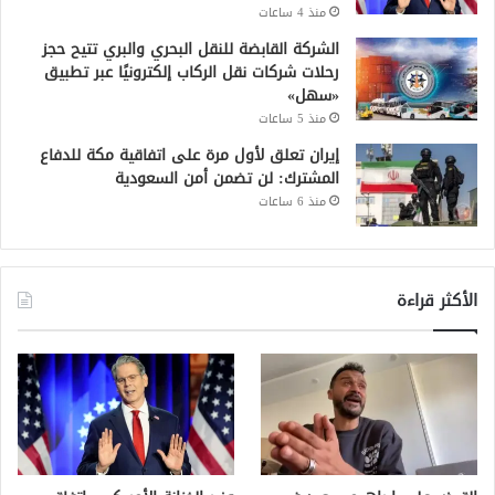
منذ 4 ساعات
الشركة القابضة للنقل البحري والبري تتيح حجز
رحلات شركات نقل الركاب إلكترونيًا عبر تطبيق
«سهل»
منذ 5 ساعات
إيران تعلق لأول مرة على اتفاقية مكة للدفاع
المشترك: لن تضمن أمن السعودية
منذ 6 ساعات
الأكثر قراءة