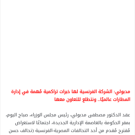
مدبولي: الشركة الفرنسية لها خبرات تراكمية مُهمة في إدارة
المطارات عالميًا.. ونتطلع للتعاون معها
عقد الدكتور مصطفى مدبولي، رئيس مجلس الوزراء، صباح اليوم،
بمقر الحكومة بالعاصمة الإدارية الجديدة، اجتماعًا لاستعراض
مُقترح مُقدم من أحد التحالفات المصرية-الفرنسية (تحالف حسن