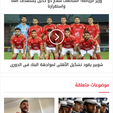
وزير الرياضة: الشائعات سلاح ذو حدين يستهدف أمننا
ن
واستقرارنا
ي
شوبير يقود تشكيل الأهلى لمواجهة البنك فى الدورى
موضوعات متعلقة