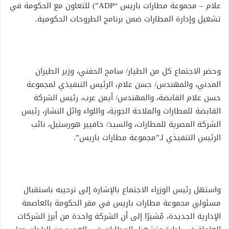
علام – مجموعة مطارات باريس “ADP”) للتعاون مع الحكومة في
تشغيل وإدارة المطارات ضمن برنامج الطروحات الحكومية.
وحضر الاجتماع كل من الطيار/ سامح الحفني، وزير الطيران
المدني، والمهندس/ حسن علام، الرئيس التنفيذي لمجموعة
حسن علام القابضة، والمهندس/ أيمن عرب، رئيس الشركة
القابضة للمطارات والملاحة الجوية، واللواء وائل النشار، رئيس
الشركة المصرية للمطارات، والسيد/ خافيير هورستيل، نائب
الرئيس التنفيذي لـ”مجموعة مطارات باريس”.
واستهل رئيس الوزراء الاجتماع بالإشارة إلى ترحيبه باستقبال
مسئولي مجموعة مطارات باريس في مقر الحكومة بالعاصمة
الإدارية الجديدة، مُشيرًا إلى أن الشركة واحدة من أبرز الشركات