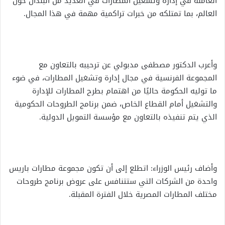
العاملة في إدارة وتشغيل المطارات في العديد من البلدان حول
العالم، بما تمتلكه من خبرات تراكمية مهمة في هذا المجال.
وأعرب الدكتور مصطفى مدبولي عن ترحيبه بالتعاون مع
المجموعة الفرنسية في مجال إدارة وتشغيل المطارات، في ضوء
ما توليه الحكومة حاليًا من اهتمام بطرح المطارات للإدارة
والتشغيل أمام القطاع الخاص، ضمن برنامج الطروحات الحكومية
الذي يتم تنفيذه بالتعاون مع مؤسسة التمويل الدولية.
وأضاف رئيس الوزراء: اتطلع إلى أن تكون مجموعة مطارات باريس
واحدة من الشركات التي ستتنافس على عروض برنامج طروحات
مختلف المطارات المصرية خلال الفترة المقبلة.