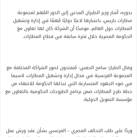
بدوره، أشار وزير الطيران المدني إلى الدور المُهم لمجموعة
مطارات باريس، باعتبارها لاعبًا دوليًا مُهمًا في إدارة وتشغيل
المطارات حول العالم، موضحًا أن الشركة كان لها تعاون مع
الحكومة المصرية خلال فترة سابقة في قطاع المطارات.
وقال الطيار/ سامح الحفني: مُنفتحون لصور الشراكة المختلفة مع
المجموعة الفرنسية في مجال إدارة وتشغيل المطارات، لاسيما
في ضوء الجهود المتسارعة التي تبذلها الحكومة للانتهاء من
خطة طرح المطارات ضمن برنامج الطروحات الحكومية بالتعاون مع
مؤسسة التمويل الدولية.
وردًا على طلب التحالف المصري – الفرنسي بشأن عقد ورش عمل