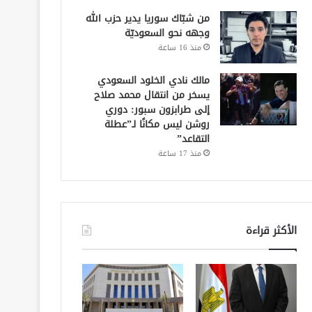
من شبّاك سوريا يدير حزب الله
وجهه نحو السعوديّة
منذ 16 ساعة
مالك نادي الخلود السعودي
يسخر من انتقال محمد صلاح
إلى طرابزون سبور: دوري
روشن ليس مكانًا لـ”عطلة
التقاعد”
منذ 17 ساعة
الأكثر قراءة