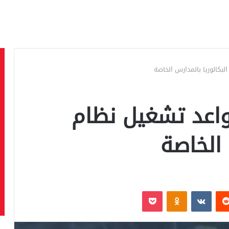
لبكالوريا بالمدارس الخاصة
واعد تشغيل نظام
 الخاصة
‏Reddit
‏VKontakte
Odnoklassniki
بوكيت