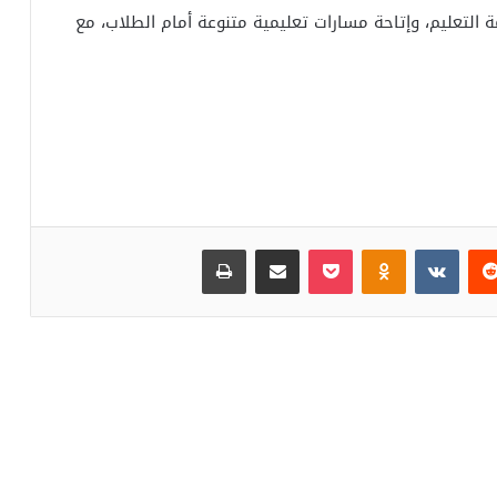
 التعليم، وإتاحة مسارات تعليمية متنوعة أمام الطلاب، مع
‏Reddit
‏VKontakte
Odnoklassniki
بوكيت
مشاركة عبر البريد
طباعة