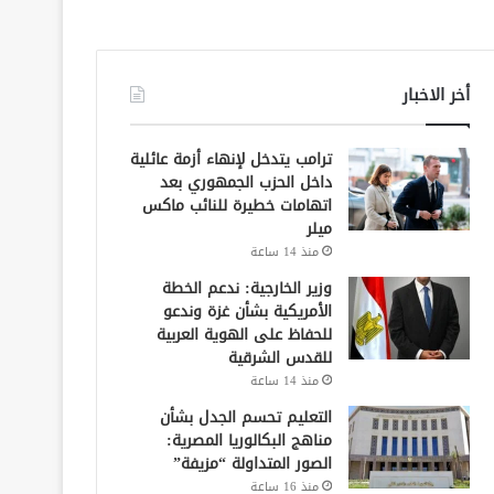
أخر الاخبار
ترامب يتدخل لإنهاء أزمة عائلية
داخل الحزب الجمهوري بعد
اتهامات خطيرة للنائب ماكس
ميلر
منذ 14 ساعة
وزير الخارجية: ندعم الخطة
الأمريكية بشأن غزة وندعو
للحفاظ على الهوية العربية
للقدس الشرقية
منذ 14 ساعة
التعليم تحسم الجدل بشأن
مناهج البكالوريا المصرية:
الصور المتداولة “مزيفة”
منذ 16 ساعة