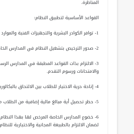
المناظرة.
القواعد الأساسية لتطبيق النظام:
1- توافر الكوادر البشرية والتجهيزات الفنية والموارد اللازمة وفق المعدلات المقررة في المدارس الرسمية.
2- صدور الترخيص بتشغيل النظام في المدارس الخاصة بقرار من وزير التربية والتعليم والتعليم الفني.
3- الالتزام بذات القواعد المطبقة في المدارس الرس
والامتحانات ورسوم التقدم.
4- إتاحة حرية الاختيار للطلاب بين الالتحاق بالبكالوريا أو التعليم الثانوي العام.
5- حظر تحصيل أية مبالغ مالية إضافية من الطلاب مقابل اختيار نظام البكالوريا.
6- خضوع المدارس الخاصة المرخص لها بهذا النظام لإ
لضمان الالتزام بالطبيعة المجانية والاختيارية للنظام.