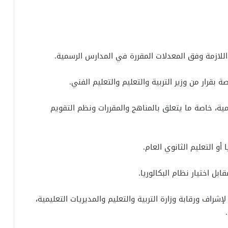
مية، خاصة ما يتعلق بالمناهج والمقررات ونظم التقويم
شراف ورقابة وزارة التربية والتعليم والمديريات التعليمية،