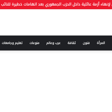
المرأة
فنون
ثقافة
عرب وعالم
منوعات
تعليم وجامعات