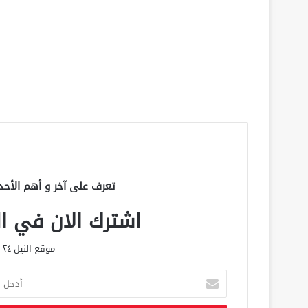
تعرف على آخر و أهم الأحد
اشترك الان في الق
موقع النيل ٢٤ الحصري علي مدار الساعة
أ
د
خ