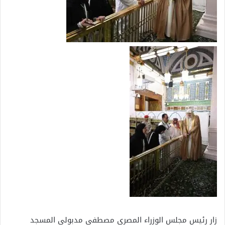
زار رئيس مجلس الوزراء المصري مصطفى مدبولي المسجد