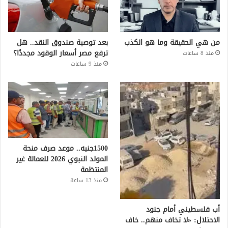
من هي الحقيقة وما هو الكذب
بعد توصية صندوق النقد.. هل
ترفع مصر أسعار الوقود مجددًا؟
منذ 8 ساعات
منذ 9 ساعات
1500جنيه.. موعد صرف منحة
المولد النبوي 2026 للعمالة غير
المنتظمة
منذ 13 ساعة
أب فلسطيني أمام جنود
الاحتلال: «لا تخاف منهم.. خاف