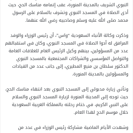
النبوي الشريف بالمدينة المنورة، عقب إتمامه مناسك الحج، حيث
أدى الصلاة في المسجد النبوي وتشرف بالسلام على الرسول
محمد صلى الله عليه وسلم وصاحبيه رضي الله عنهما.
وذكرت وكالة الأنباء السعودية “واس”، أن رئيس الوزراء والوفد
المرافق له أدوا الصلاة في المسجد النبوي، وكان في استقبالهم
عدد من المسؤولين، بينهم وكيل الرئيس العام للعلاقات العامة
والتواصل المؤسسي والشراكات المجتمعية بالمسجد النبوي
الدكتور سلطان بن منيع المطيري، إلى جانب عدد من القيادات
والمسؤولين بالمدينة المنورة.
وتأتي زيارة مدبولي إلى المسجد النبوي بعد انتهاء مناسك الحج،
حيث توجه إلى المدينة المنورة لزيارة المسجد النبوي والسلام
على النبي الكريم، في ختام رحلته بالمملكة العربية السعودية
خلال موسم الحج لهذا العام.
وشهدت الأيام الماضية مشاركة رئيس الوزراء في عدد من