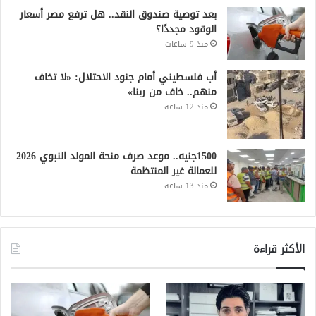
بعد توصية صندوق النقد.. هل ترفع مصر أسعار
الوقود مجددًا؟
منذ 9 ساعات
أب فلسطيني أمام جنود الاحتلال: «لا تخاف
منهم.. خاف من ربنا»
منذ 12 ساعة
1500جنيه.. موعد صرف منحة المولد النبوي 2026
للعمالة غير المنتظمة
منذ 13 ساعة
الأكثر قراءة