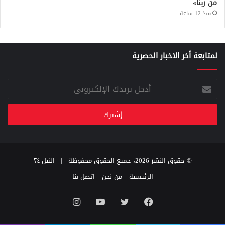
من ربنا»
منذ 12 ساعة
لمتابعة أخر الاخبار الحصرية
أدخل
بريدك
الإلكتروني
© حقوق النشر 2026، جميع الحقوق محفوظة |
النيل ٢٤
الرئيسية
من نحن
اتصل بنا
فيسبوك
تويتر
يوتيوب
انستقرام