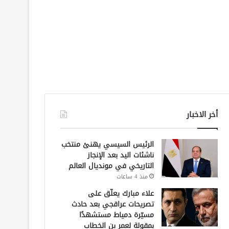
أخر الاخبار
الرئيس السيسي يهنئ منتخب
ناشئات اليد بعد الإنجاز
التاريخي في مونديال العالم
منذ 4 ساعات
علاء مبارك يعلّق على
تصريحات عراقجي بعد حادث
مسيّرة دمياط مستشهدًا
بمقولة لعمر بن الخطاب