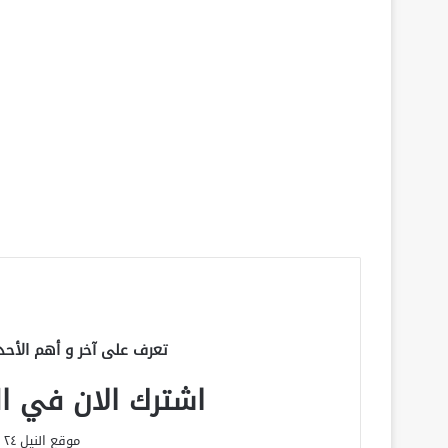
تعرف على آخر و أهم الأحد
اشترك الان في الق
موقع النيل ٢٤ الحصري علي مدار الساعة