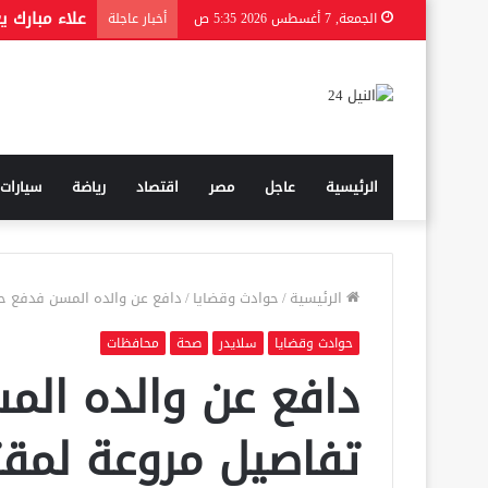
الجمعة, 7 أغسطس 2026 5:35 ص
أخبار عاجلة
الرئيسية
عاجل
مصر
اقتصاد
رياضة
سيارات
الرئيسية
/
حوادث وقضايا
/
دافع عن والده المسن فدفع حيات
حوادث وقضايا
سلايدر
صحة
محافظات
دافع عن والده المس
تفاصيل مروعة لمقت