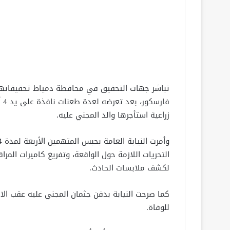
تباشر جهات التحقيق في محافظة دمياط تحقيقاتها ف
فا
زراعية استأجرها والد المجني عليه.
التحريات اللازمة حول الواقعة، وتفريغ كاميرات الم
لكشف ملابسات الحادث.
كما صرحت النيابة بدفن جثمان المجني عليه عقب الا
للوفاة.