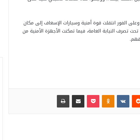
 وعلى الفور انتقلت قوة أمنية وسيارات الإسعاف إلى مكان
حت تصرف النيابة العامة، فيما تمكنت الأجهزة الأمنية من
قهم.
‏Reddit
‏VKontakte
Odnoklassniki
بوكيت
مشاركة عبر البريد
طباعة