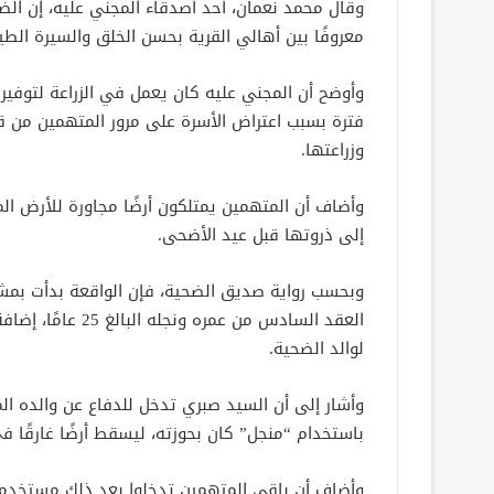
معروفًا بين أهالي القرية بحسن الخلق والسيرة الطيب
وأوضح أن المجني عليه كان يعمل في الزراعة لتوفير 
فترة بسبب اعتراض الأسرة على مرور المتهمين من ق
وزراعتها.
وأضاف أن المتهمين يمتلكون أرضًا مجاورة للأرض ال
إلى ذروتها قبل عيد الأضحى.
وبحسب رواية صديق الضحية، فإن الواقعة بدأت بمشا
العقد السادس من ع
لوالد الضحية.
وأشار إلى أن السيد صبري تدخل للدفاع عن والده ال
باستخدام “منجل” كان بحوزته، ليسقط أرضًا غارقًا ف
وأضاف أن باقي المتهمين تدخلوا بعد ذلك مستخدم