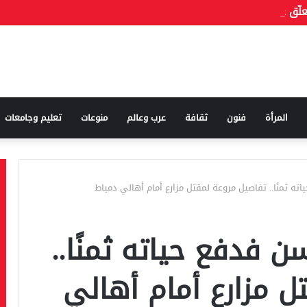
المرأة
فنون
ثقافة
عرب وعالم
منوعات
تعليم وجامعات
ه ثمنًا.. تفاصيل مروعة لمقتل مزارع أمام أهالي دمياط
ن فدفع حياته ثمنًا..
ل مزارع أمام أهالي