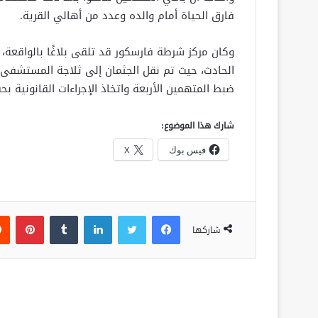
فارق الحياة أمام والده وعدد من أهالي القرية.
وكان مركز شرطة فارسكور قد تلقى بلاغًا بالواقعة،
الحادث، حيث تم نقل الجثمان إلى ثلاجة المستشفى ت
ضبط المتهمين الأربعة واتخاذ الإجراءات القانونية بح
شارك هذا الموضوع:
فيس بوك
X
فيسبوك
تويتر
لينكدإن
‏Tumblr
بينتيريست
شاركها