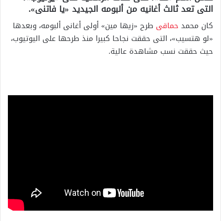
التى تعد ثالث أغانيه من ألبومه الجيديد «يا فاتنى».
كان محمد
حماقى
طرح «زيها مين» أولى أغانى ألبومه، وبعدها
«لو هتسيب»، التى حققت نجاحا كبيرا منذ طرحها على اليوتيوب،
حيث حققت نسب مشاهدة عالية.