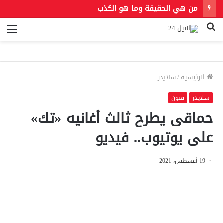
من هي الحقيقة وما هو الكذب
بحث
الق
عن
الرئيسية
/
سلايدر
سلايدر
فنون
حماقى يطرح ثالث أغانيه «تك»
على يوتيوب.. فيديو
19 أغسطس، 2021