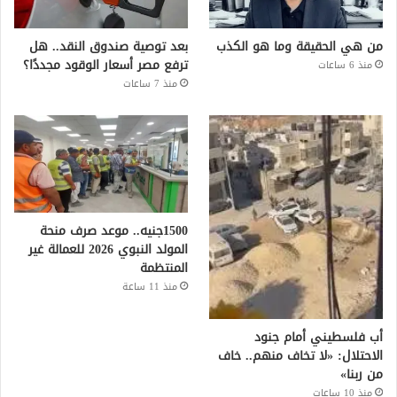
من هي الحقيقة وما هو الكذب
بعد توصية صندوق النقد.. هل
ترفع مصر أسعار الوقود مجددًا؟
منذ 6 ساعات
منذ 7 ساعات
1500جنيه.. موعد صرف منحة
المولد النبوي 2026 للعمالة غير
المنتظمة
منذ 11 ساعة
أب فلسطيني أمام جنود
الاحتلال: «لا تخاف منهم.. خاف
من ربنا»
منذ 10 ساعات