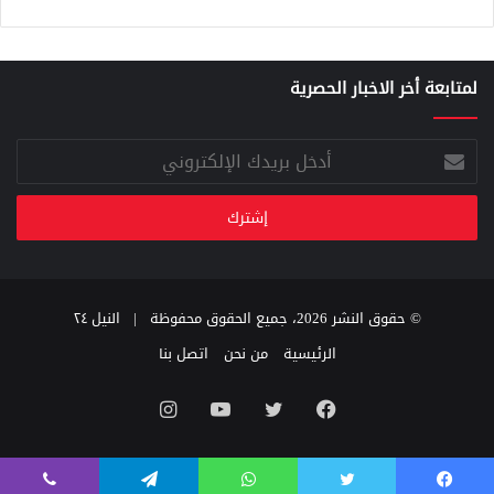
لمتابعة أخر الاخبار الحصرية
أدخل
بريدك
الإلكتروني
© حقوق النشر 2026، جميع الحقوق محفوظة |
النيل ٢٤
الرئيسية
من نحن
اتصل بنا
فيسبوك
تويتر
يوتيوب
انستقرام