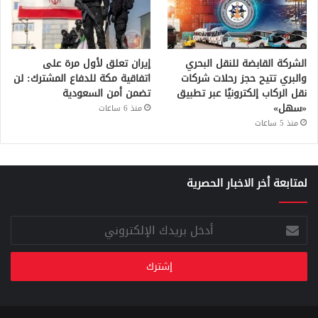
الشركة القابضة للنقل البحري
إيران تعلق لأول مرة على
والبري تتيح حجز رحلات شركات
اتفاقية مكة للدفاع المشترك: لن
نقل الركاب إلكترونيًا عبر تطبيق
تضمن أمن السعودية
«سهل»
منذ 6 ساعات
منذ 5 ساعات
لمتابعة أخر الاخبار الحصرية
أدخل
بريدك
الإلكتروني