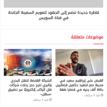
قاطرة جديدة تنضم إلى الجهود لتعويم السفينة الجانحة
في قناة السويس
موضوعات متعلقة
القبض على إبراهيم سعيد في
الشركة القابضة للنقل البحري
مدينة نصر لتنفيذ حكمين قضائيين
والبري تتيح حجز رحلات شركات
بـ460 ألف جنيه في قضايا نفقة
نقل الركاب إلكترونيًا عبر تطبيق
«سهل»
منذ 8 ساعات
منذ 9 ساعات