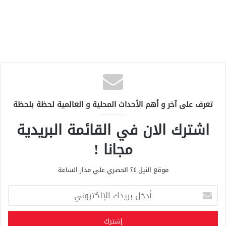
تعرف على آخر و أهم الأحداث المحلية و العالمية لحظة بلحظة
اشترك الان في القائمة البريدية
مجانا !
موقع النيل ٢٤ الحصري علي مدار الساعة
أ
د
خ
ل