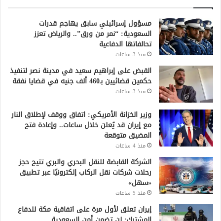
مسؤول إسرائيلي سابق يهاجم قدرات
السعودية: “نمر من ورق”.. والرياض تعزز
تحالفاتها الدفاعية
منذ 3 ساعات
القبض على إبراهيم سعيد في مدينة نصر لتنفيذ
حكمين قضائيين بـ460 ألف جنيه في قضايا نفقة
منذ 3 ساعات
وزير الخزانة الأمريكي: اتفاق ووقف لإطلاق النار
مع إيران قد يُعلن خلال ساعات.. وإعادة فتح
المضيق متوقعة
منذ 4 ساعات
الشركة القابضة للنقل البحري والبري تتيح حجز
رحلات شركات نقل الركاب إلكترونيًا عبر تطبيق
«سهل»
منذ 5 ساعات
إيران تعلق لأول مرة على اتفاقية مكة للدفاع
المشترك: لن تضمن أمن السعودية