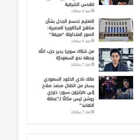
للقدس الشرقية
منذ 4 ساعات
التعليم تحسم الجدل بشأن
مناهج البكالوريا المصرية:
الصور المتداولة “مزيفة”
منذ 6 ساعات
من شبّاك سوريا يدير حزب الله
وجهه نحو السعوديّة
منذ 7 ساعات
مالك نادي الخلود السعودي
يسخر من انتقال محمد صلاح
إلى طرابزون سبور: دوري
روشن ليس مكانًا لـ”عطلة
التقاعد”
منذ 7 ساعات