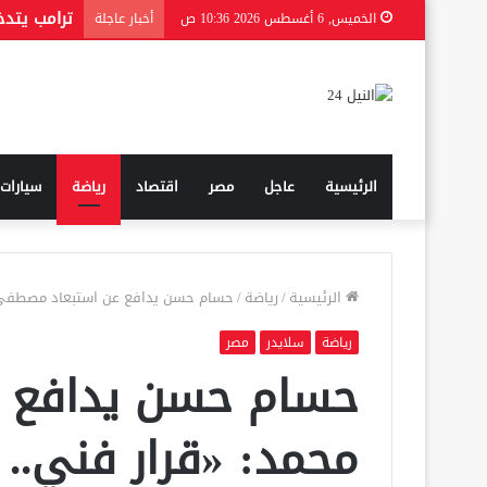
الخميس, 6 أغسطس 2026 10:36 ص
أخبار عاجلة
الرئيسية
عاجل
مصر
اقتصاد
رياضة
سيارات
الرئيسية
/
رياضة
/
حسام حسن يدافع عن استبعاد مصطفى مح
رياضة
سلايدر
مصر
حسام حسن يدافع 
محمد: «قرار فني.. 