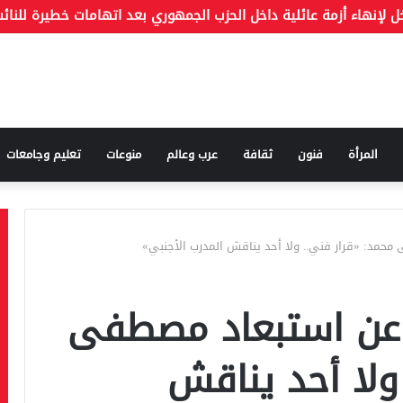
المرأة
فنون
ثقافة
عرب وعالم
منوعات
تعليم وجامعات
مد: «قرار فني.. ولا أحد يناقش المدرب الأجنبي»
عن استبعاد مصطفى
ولا أحد يناقش