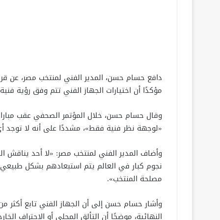
دافع حسام حسن، المدير الفني لمنتخب مصر، عن قرا
مؤكدًا أن اختيارات الجهاز الفني تتم وفق رؤية فنية 
وقال حسام حسن، خلال المؤتمر الصحفي عقب مباراة
«لوجهة نظر فنية فقط»، مشددًا على أنه لا توجد أي
وأضاف المدير الفني لمنتخب مصر: «لا أحد يناقش الم
نجوم كبار في العالم يتم استبعادهم بشكل طبيعي»، 
مصلحة المنتخب».
النهائية، موضحًا أن التألق المحلي أو الاحتراف الخ