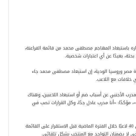
ره باستبعاد المهاجم مصطفى محمد من قائمة الفراعنة،
بحتة، بعيدًا عن أي اعتبارات شخصية.
 مصر وروسيا الودية، إن استبعاد مصطفى محمد جاء
 خلافات مع اللاعب.
درب الأجنبي عن أسباب ضم أو استبعاد اللاعبين، وهناك
مؤكدًا: «أنا مدرب عادل جدًا، وكل القرارات تصب في
وأشار حسام حسن إلى أن الجهاز الفني تابع أكثر من 40 لاعبًا خلال الفترة الماضية قبل الاستقرار على القائمة
ارجي لا يضمنان التواجد مع المنتخب بشكل تلقائي.