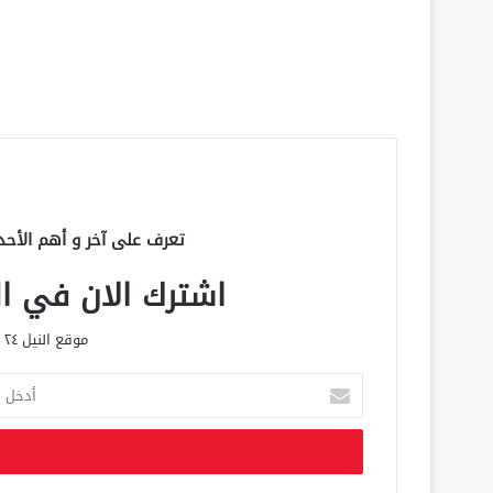
تعرف على آخر و أهم الأحد
اشترك الان في الق
موقع النيل ٢٤ الحصري علي مدار الساعة
أ
د
خ
ل
ب