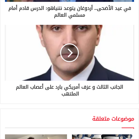
ر
و
في عيد الأضحى.. أردوغان يتوعد نتنياهو: الدرس قادم أمام
ن
مسلمي العالم
ي
الجانب الثالث و عزف أمريكي بارد على أعصاب العالم
الملتهب
موضوعات متعلقة