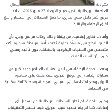
يهودية
شمال
العاصمة البريطانية لندن، صباح الأربعاء 27 مايو 2026، اندلاع
حريق كبير داخل مبنى تجاري، ما دفع السلطات إلى استنفار واسع
لفرق الإطفاء والإنقاذ.
وأفادت تقارير إعلامية، من بينها وكالة وكالة فرانس برس، بأن
الحريق اندلع في منشأة تجارية يُعتقد أنها مرتبطة بسوبرماركت
متخصص في المنتجات اليهودية بالمنطقة، دون تأكيد رسمي
حتى الآن لسبب الحادث.
ودفعت خدمة الإطفاء في لندن بعشرات العناصر وعدد كبير من
سيارات الإطفاء إلى موقع الحريق، حيث عملت على محاصرة
النيران ومنع امتدادها إلى المباني المجاورة، وسط كثافة سكانية
في المنطقة.
وحتى اللحظة، لم تُعلن السلطات البريطانية عن تسجيل أي
إصابات، كما لم يتم تحديد سبب الحريق، فيما تستمر التحقيقات