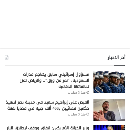
أخر الاخبار
مسؤول إسرائيلي سابق يهاجم قدرات
السعودية: “نمر من ورق”.. والرياض تعزز
تحالفاتها الدفاعية
منذ 3 ساعات
القبض على إبراهيم سعيد في مدينة نصر لتنفيذ
حكمين قضائيين بـ460 ألف جنيه في قضايا نفقة
منذ 3 ساعات
وزير الخزانة الأمريكي: اتفاق ووقف لإطلاق النار