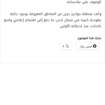
للوقوف على ملابساته.
وتُعد منطقة جولدرز جرين من المناطق المعروفة بوجود جالية
يهودية كبيرة في شمال لندن، ما دفع إلى اهتمام إعلامي واسع
بالحادث منذ لحظاته الأولى.
شارك هذا الموضوع:
فيس بوك
X