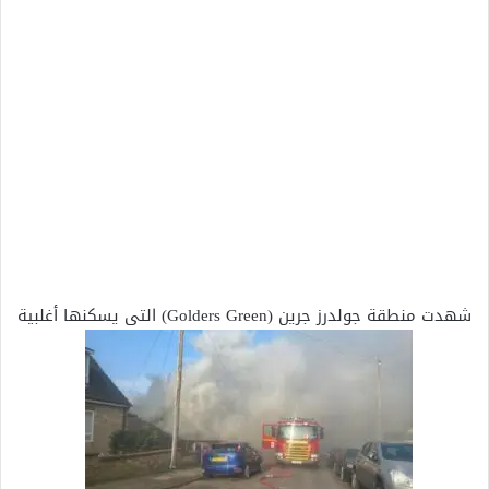
شهدت منطقة جولدرز جرين (Golders Green) التى يسكنها أغلبية