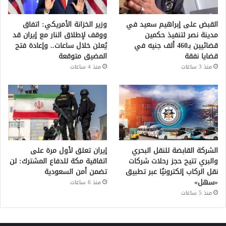
القبض على إبراهيم سعيد في
وزير الخزانة الأمريكي: اتفاق
مدينة نصر لتنفيذ حكمين
ووقف لإطلاق النار مع إيران قد
قضائيين بـ460 ألف جنيه في
يُعلن خلال ساعات.. وإعادة فتح
قضايا نفقة
المضيق متوقعة
منذ 3 ساعات
منذ 4 ساعات
الشركة القابضة للنقل البحري
إيران تعلق لأول مرة على
والبري تتيح حجز رحلات شركات
اتفاقية مكة للدفاع المشترك: لن
نقل الركاب إلكترونيًا عبر تطبيق
تضمن أمن السعودية
«سهل»
منذ 6 ساعات
منذ 5 ساعات