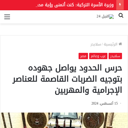
وزيرة الأسرة التركية: كنت أتمنى رؤية محمد صلاح بقميص بشكتاش
بحث
الق
عن
الرئيسية
/
سلايدر
سلايدر
عرب وعالم
مصر
حرس الحدود يواصل جهوده
بتوجيه الضربات القاصمة للعناصر
الإجرامية والمهربين
15 أغسطس، 2024