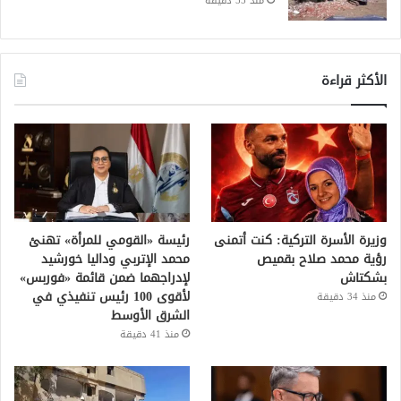
منذ 55 دقيقة
الأكثر قراءة
وزيرة الأسرة التركية: كنت أتمنى
رئيسة «القومي للمرأة» تهنئ
رؤية محمد صلاح بقميص
محمد الإتربي وداليا خورشيد
بشكتاش
لإدراجهما ضمن قائمة «فوربس»
لأقوى 100 رئيس تنفيذي في
منذ 34 دقيقة
الشرق الأوسط
منذ 41 دقيقة