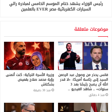
رئيس الوزراء يشهد ختام الموسم الخامس لمبادرة رالي
السيارات الكهربائية مصر EVER بالعلمين
موضوعات متعلقة
فانس يحذر من وصول عبد الرحمن
وزيرة الأسرة التركية: كنت أتمنى
السيد إلى رئاسة أمريكا: «لا قدر
رؤية محمد صلاح بقميص
الله أن يصبح رئيسًا بعد 3
بشكتاش
سنوات» .. شاهد الفيديو ..
منذ 38 دقيقة
منذ 4 دقائق