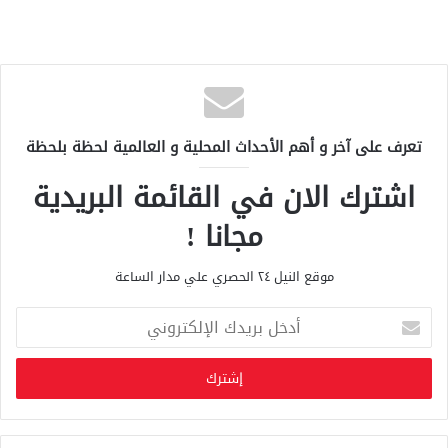
تعرف على آخر و أهم الأحداث المحلية و العالمية لحظة بلحظة
اشترك الان في القائمة البريدية
مجانا !
موقع النيل ٢٤ الحصري علي مدار الساعة
أ
د
خ
ل
ب
ر
ي