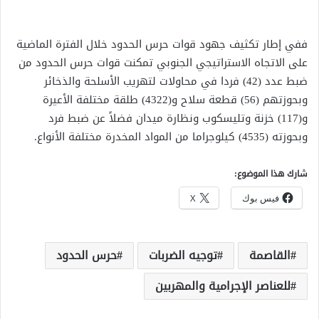
ففي إطار تكثيف جهود قوات حرس الحدود خلال الفترة الماضية
على الاتجاه الاستراتيجي الجنوبي تمكنت قوات حرس الحدود من
ضبط عدد (42) فردا في محاولات لتهريب الأسلحة والذخائر
وبحوزتهم (56) قطعة سلاح و(4322) طلقة مختلفة الأعيرة
و(117) خزنة وتليسكوب ونظارة ميدان فضلاً عن ضبط فرد
وبحوزته (4535) كيلوجراما من المواد المخدرة مختلفة الأنواع.
شارك هذا الموضوع:
فيس بوك
X
القاصمة
توجيه الضربات
حرس الحدود
للعناصر الإجرامية والمهربين