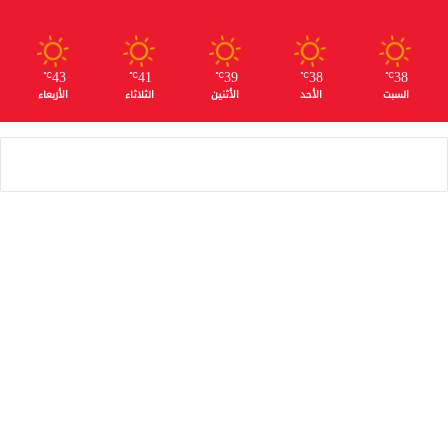
43
41
39
38
38
℃
℃
℃
℃
℃
السبت
الأحد
الأثنين
الثلاثاء
الأربعاء