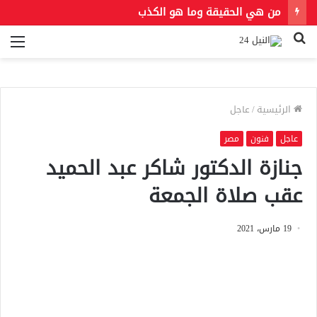
من هي الحقيقة وما هو الكذب
بحث
الق
عن
الرئيسية
/
عاجل
عاجل
فنون
مصر
جنازة الدكتور شاكر عبد الحميد
عقب صلاة الجمعة
19 مارس، 2021