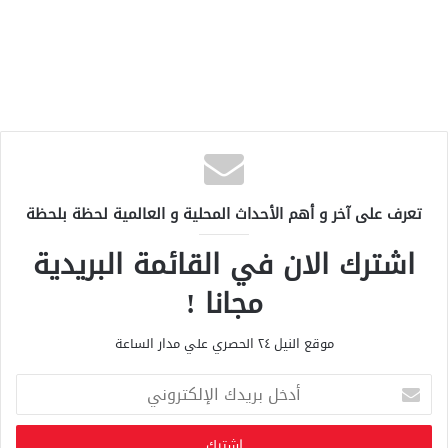
تعرف على آخر و أهم الأحداث المحلية و العالمية لحظة بلحظة
اشترك الان في القائمة البريدية
مجانا !
موقع النيل ٢٤ الحصري علي مدار الساعة
أ
د
خ
ل