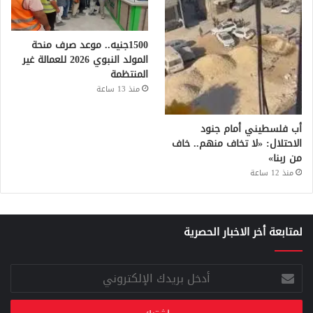
1500جنيه.. موعد صرف منحة
المولد النبوي 2026 للعمالة غير
المنتظمة
منذ 13 ساعة
أب فلسطيني أمام جنود
الاحتلال: «لا تخاف منهم.. خاف
من ربنا»
منذ 12 ساعة
لمتابعة أخر الاخبار الحصرية
أدخل
بريدك
الإلكتروني