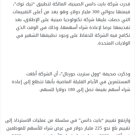
قدرت شركة بايت دانس الصينية، المالكة لتطبيق “تيك توك”،
قيمتها بحوالي 300 مليار دولار، وهو يعد من أعلى التقييمات
التي حصلت عليها شركة تكنولوجيا صينية على الإطلاق، بعد
تقديمها عرضا لإعادة شراء أسهمها، وذلك في الوقت الذي
تكافح فيه الشركة للحفاظ على وجود تطبيقها الشهير في
الولايات المتحدة.
وذكرت صحيفة “وول ستريت جورنال”، أن الشركة أبلغت
المستثمرين في الأيام القليلة الماضية بأنها تتطلع إلى إعادة
شراء أسهم بقيمة تصل إلى 180 دولارا للسهم.
وارتفع تقييم “بايت دانس” في سلسلة من عمليات الاسترداد إلى
تقييم بلغ نحو 225 مليار دولار في عرض شراء للأسهم للموظفين