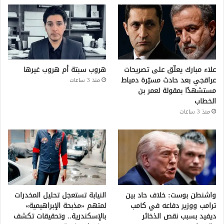
علاء مبارك يعلّق على تصريحات
هروب سبتة أم هروب غيرها
عراقجي بعد حادث مسيّرة دمياط
منذ 3 ساعات
مستشهدًا بمقولة لعمر بن
الخطاب
منذ 3 ساعات
واشنطن بوست: خلاف حاد بين
النيابة تستعجل تحليل المخدرات
ترامب ووزير دفاعه في كامب
لمتهم «مذبحة الإبراهيمية»
ديفيد بسبب نقص الذخائر
بالإسكندرية.. وتحقيقات تكشف