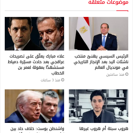
موضوعات متعلقة
الرئيس السيسي يهنئ منتخب
علاء مبارك يعلّق على تصريحات
ناشئات اليد بعد الإنجاز التاريخي
عراقجي بعد حادث مسيّرة دمياط
في مونديال العالم
مستشهدًا بمقولة لعمر بن
الخطاب
منذ ساعتين
منذ 3 ساعات
هروب سبتة أم هروب غيرها
واشنطن بوست: خلاف حاد بين