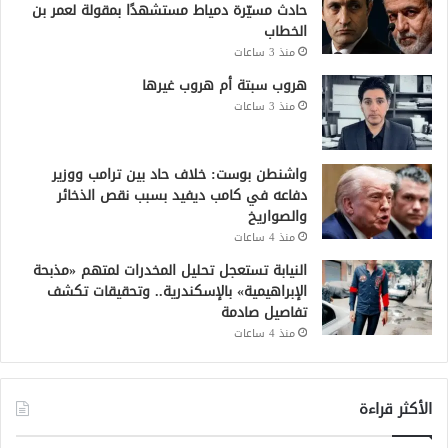
حادث مسيّرة دمياط مستشهدًا بمقولة لعمر بن
الخطاب
منذ 3 ساعات
هروب سبتة أم هروب غيرها
منذ 3 ساعات
واشنطن بوست: خلاف حاد بين ترامب ووزير
دفاعه في كامب ديفيد بسبب نقص الذخائر
والصواريخ
منذ 4 ساعات
النيابة تستعجل تحليل المخدرات لمتهم «مذبحة
الإبراهيمية» بالإسكندرية.. وتحقيقات تكشف
تفاصيل صادمة
منذ 4 ساعات
الأكثر قراءة