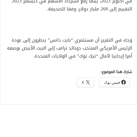
في أكتوبر 2023، بينما رفع استرداد الأسهم في ديسمبر 2023
التقييم إلى 268 مليار دولار، وفقا للصحيفة.
وجاء في التقرير أن مستثمري “بايت دانس” ينظرون إلى عودة
الرئيس الأمريكي المنتخب دونالد ترامب إلى البيت الأبيض بوصفه
أمرا إيجابيا لآمال “تيك توك” في الولايات المتحدة.
شارك هذا الموضوع:
فيس بوك
X