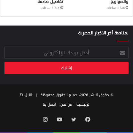
والصواريخ
تفاصيل صادمة
منذ 4 ساعات
منذ 4 ساعات
لمتابعة أخر الاخبار الحصرية
أدخل
بريدك
الإلكتروني
© حقوق النشر 2026، جميع الحقوق محفوظة |
النيل ٢٤
الرئيسية
من نحن
اتصل بنا
فيسبوك
تويتر
يوتيوب
انستقرام