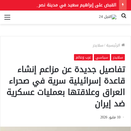
القبض على إبراهيم سعيد في مدينة نصر لتنفيذ حكمين قضائيين بـ460 ألف جنيه في قضايا نفقة
بحث
الق
عن
الرئيسية
/
سلايدر
سلايدر
سياسي
عرب وعالم
تفاصيل جديدة عن مزاعم إنشاء
قاعدة إسرائيلية سرية في صحراء
العراق وعلاقتها بعمليات عسكرية
ضد إيران
10 مايو، 2026