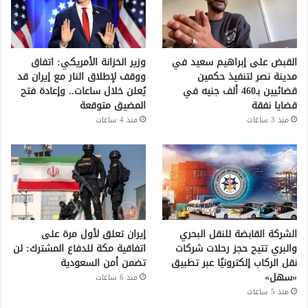
القبض على إبراهيم سعيد في
وزير الخزانة الأمريكي: اتفاق
مدينة نصر لتنفيذ حكمين
ووقف لإطلاق النار مع إيران قد
قضائيين بـ460 ألف جنيه في
يُعلن خلال ساعات.. وإعادة فتح
قضايا نفقة
المضيق متوقعة
منذ 3 ساعات
منذ 4 ساعات
الشركة القابضة للنقل البحري
إيران تعلق لأول مرة على
والبري تتيح حجز رحلات شركات
اتفاقية مكة للدفاع المشترك: لن
نقل الركاب إلكترونيًا عبر تطبيق
تضمن أمن السعودية
«سهل»
منذ 6 ساعات
منذ 5 ساعات