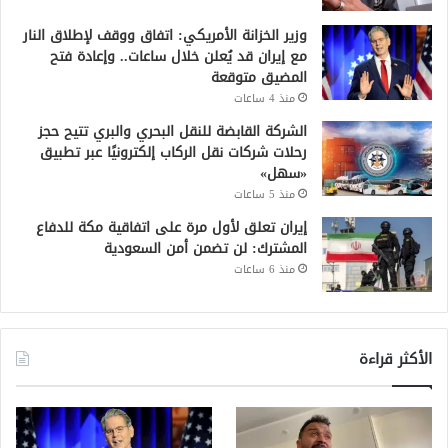
وزير الخزانة الأمريكي: اتفاق ووقف لإطلاق النار
مع إيران قد يُعلن خلال ساعات.. وإعادة فتح
المضيق متوقعة
منذ 4 ساعات
الشركة القابضة للنقل البحري والبري تتيح حجز
رحلات شركات نقل الركاب إلكترونيًا عبر تطبيق
«سهل»
منذ 5 ساعات
إيران تعلق لأول مرة على اتفاقية مكة للدفاع
المشترك: لن تضمن أمن السعودية
منذ 6 ساعات
الأكثر قراءة