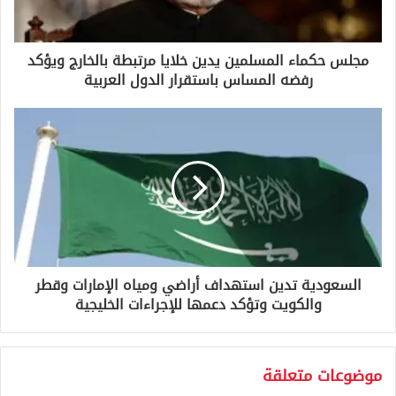
ك
ت
ر
و
مجلس حكماء المسلمين يدين خلايا مرتبطة بالخارج ويؤكد
ن
رفضه المساس باستقرار الدول العربية
ي
السعودية تدين استهداف أراضي ومياه الإمارات وقطر
والكويت وتؤكد دعمها للإجراءات الخليجية
موضوعات متعلقة