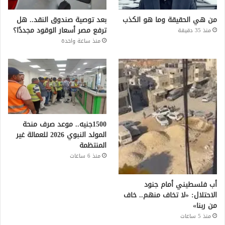
من هي الحقيقة وما هو الكذب
بعد توصية صندوق النقد.. هل
ترفع مصر أسعار الوقود مجددًا؟
منذ 35 دقيقة
منذ ساعة واحدة
1500جنيه.. موعد صرف منحة
المولد النبوي 2026 للعمالة غير
المنتظمة
منذ 6 ساعات
أب فلسطيني أمام جنود
الاحتلال: «لا تخاف منهم.. خاف
من ربنا»
منذ 5 ساعات