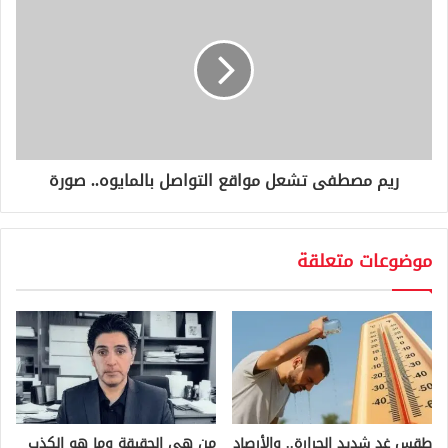
ريم مصطفى تشعل مواقع التواصل بالمايوه.. صورة
موضوعات متعلقة
طقس غدٍ شديد الحرارة.. والأرصاد
من هي الحقيقة وما هو الكذب