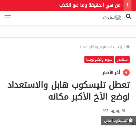
من هي الحقيقة وما هو الكذب
بحث
الق
عن
الرئيسية
/
علوم وتكنولوجيا
سلايدر
علوم وتكنولوجيا
أخر الأخبار
تعطل تليسكوب هابل والاستعداد
لوضع الأخ الأكبر مكانه
20 يونيو، 2021
تليسكوب هابل