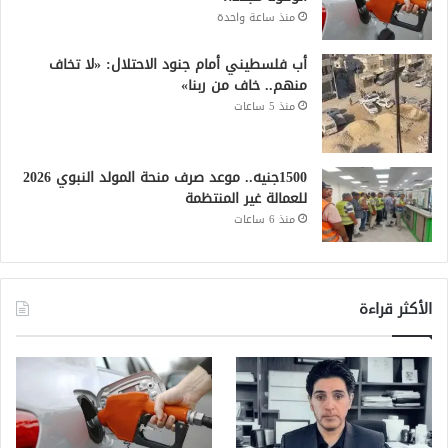
منذ ساعة واحدة
أب فلسطيني أمام جنود الاحتلال: «لا تخاف
منهم.. خاف من ربنا»
منذ 5 ساعات
1500جنيه.. موعد صرف منحة المولد النبوي 2026
للعمالة غير المنتظمة
منذ 6 ساعات
الأكثر قراءة