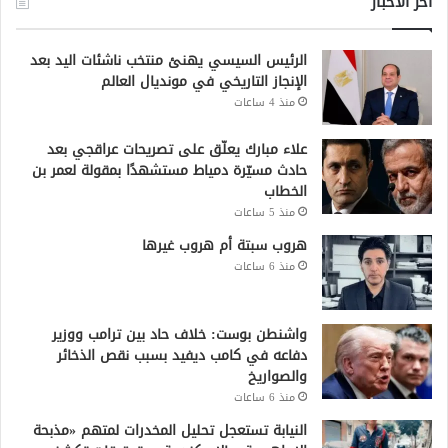
أخر الاخبار
الرئيس السيسي يهنئ منتخب ناشئات اليد بعد
الإنجاز التاريخي في مونديال العالم
منذ 4 ساعات
علاء مبارك يعلّق على تصريحات عراقجي بعد
حادث مسيّرة دمياط مستشهدًا بمقولة لعمر بن
الخطاب
منذ 5 ساعات
هروب سبتة أم هروب غيرها
منذ 6 ساعات
واشنطن بوست: خلاف حاد بين ترامب ووزير
دفاعه في كامب ديفيد بسبب نقص الذخائر
والصواريخ
منذ 6 ساعات
النيابة تستعجل تحليل المخدرات لمتهم «مذبحة