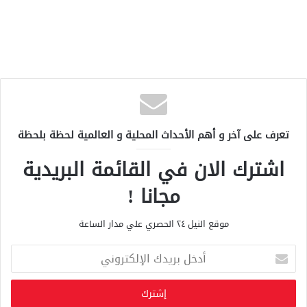
تعرف على آخر و أهم الأحداث المحلية و العالمية لحظة بلحظة
اشترك الان في القائمة البريدية
مجانا !
موقع النيل ٢٤ الحصري علي مدار الساعة
أ
د
خ
ل