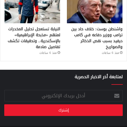
واشنطن بوست: خلاف حاد بين
النيابة تستعجل تحليل المخدرات
ترامب ووزير دفاعه في كامب
لمتهم «مذبحة الإبراهيمية»
ديفيد بسبب نقص الذخائر
بالإسكندرية.. وتحقيقات تكشف
والصواريخ
تفاصيل صادمة
منذ 6 ساعات
منذ 6 ساعات
لمتابعة أخر الاخبار الحصرية
أدخل
بريدك
الإلكتروني