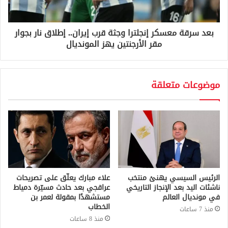
بعد سرقة معسكر إنجلترا وجثة قرب إيران.. إطلاق نار بجوار
مقر الأرجنتين يهز المونديال
موضوعات متعلقة
الرئيس السيسي يهنئ منتخب
علاء مبارك يعلّق على تصريحات
ناشئات اليد بعد الإنجاز التاريخي
عراقجي بعد حادث مسيّرة دمياط
في مونديال العالم
مستشهدًا بمقولة لعمر بن
الخطاب
منذ 7 ساعات
منذ 8 ساعات