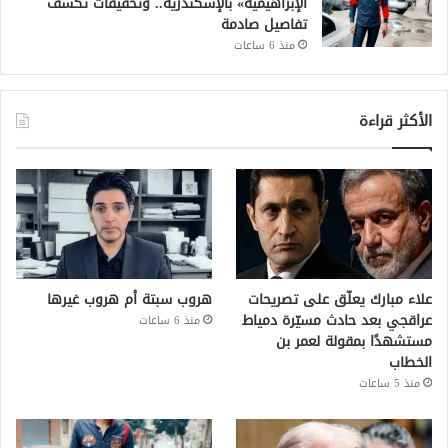
الإبراهيمية» بالإسكندرية.. وتحقيقات تكشف
تفاصيل صادمة
منذ 6 ساعات
الأكثر قراءة
علاء مبارك يعلّق على تصريحات
هروب سبتة أم هروب غيرها
عراقجي بعد حادث مسيّرة دمياط
منذ 6 ساعات
مستشهدًا بمقولة لعمر بن
الخطاب
منذ 5 ساعات