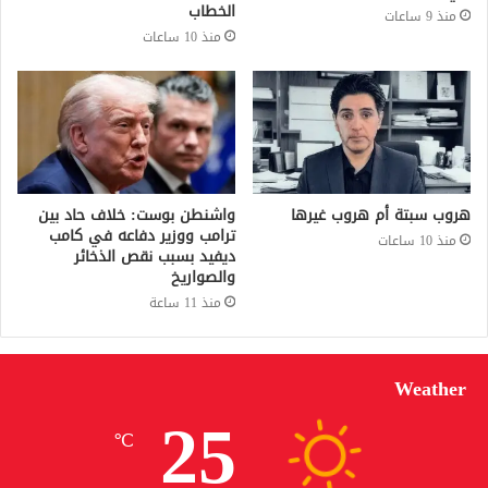
الخطاب
منذ 9 ساعات
منذ 10 ساعات
هروب سبتة أم هروب غيرها
واشنطن بوست: خلاف حاد بين
ترامب ووزير دفاعه في كامب
منذ 10 ساعات
ديفيد بسبب نقص الذخائر
والصواريخ
منذ 11 ساعة
Weather
25
℃