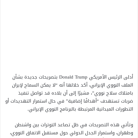
أدلى الرئيس الأمريكي Donald Trump بتصريحات جديدة بشأن
الملف النووي الإيراني، أكد خلالها أنه “لا يمكن السماح لإيران
بامتلاك سلاح نووي”، مشيرًا إلى أن بلاده قد تواصل تنفيذ
ضربات تستهدف “أهدافًا إضافية” في حال استمرار التهديدات أو
التطورات الميدانية المرتبطة بالبرنامج النووي الإيراني.
وتأتي هذه التصريحات في ظل تصاعد التوترات بين واشنطن
وطهران، واستمرار الجدل الدولي حول مستقبل الاتفاق النووي،