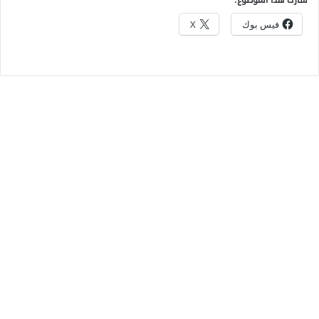
فيس بوك
X