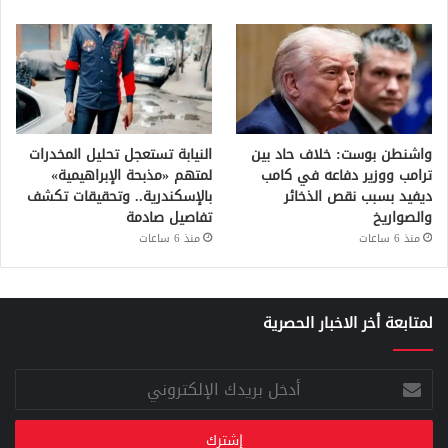
واشنطن بوست: خلاف حاد بين
النيابة تستعجل تحليل المخدرات
ترامب ووزير دفاعه في كامب
لمتهم «مذبحة الإبراهيمية»
ديفيد بسبب نقص الذخائر
بالإسكندرية.. وتحقيقات تكشف
والصواريخ
تفاصيل صادمة
منذ 6 ساعات
منذ 6 ساعات
لمتابعة أخر الاخبار الحصرية
أدخل
بريدك
الإلكتروني