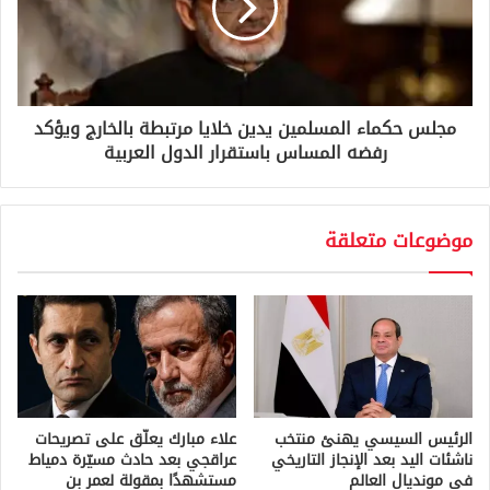
مجلس حكماء المسلمين يدين خلايا مرتبطة بالخارج ويؤكد
رفضه المساس باستقرار الدول العربية
موضوعات متعلقة
الرئيس السيسي يهنئ منتخب
علاء مبارك يعلّق على تصريحات
ناشئات اليد بعد الإنجاز التاريخي
عراقجي بعد حادث مسيّرة دمياط
في مونديال العالم
مستشهدًا بمقولة لعمر بن