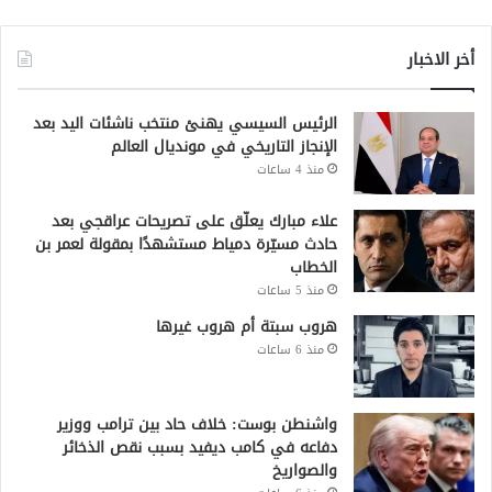
أخر الاخبار
الرئيس السيسي يهنئ منتخب ناشئات اليد بعد
الإنجاز التاريخي في مونديال العالم
منذ 4 ساعات
علاء مبارك يعلّق على تصريحات عراقجي بعد
حادث مسيّرة دمياط مستشهدًا بمقولة لعمر بن
الخطاب
منذ 5 ساعات
هروب سبتة أم هروب غيرها
منذ 6 ساعات
واشنطن بوست: خلاف حاد بين ترامب ووزير
دفاعه في كامب ديفيد بسبب نقص الذخائر
والصواريخ