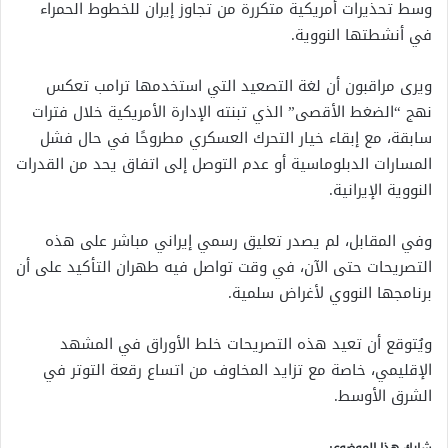
وسط تحذيرات أمريكية متكررة من تجاوز إيران للخطوط الحمراء
في أنشطتها النووية.
ويرى مراقبون أن لغة التصعيد التي استخدمها ترامب تعكس
نهج “الضغط الأقصى” الذي تبنته الإدارة الأمريكية خلال فترات
سابقة، مع إبقاء خيار التحرك العسكري مطروحًا في حال فشل
المسارات الدبلوماسية أو عدم التوصل إلى اتفاق يحد من القدرات
النووية الإيرانية.
وفي المقابل، لم يصدر تعليق رسمي إيراني مباشر على هذه
التصريحات حتى الآن، في وقت تواصل فيه طهران التأكيد على أن
برنامجها النووي لأغراض سلمية.
ويُتوقع أن تعيد هذه التصريحات خلط الأوراق في المشهد
الإقليمي، خاصة مع تزايد المخاوف من اتساع رقعة التوتر في
الشرق الأوسط.
شارك هذا الموضوع: