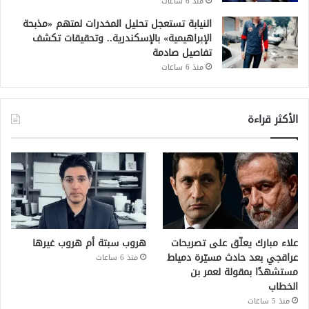
منذ 6 ساعات
النيابة تستعجل تحليل المخدرات لمتهم «مذبحة
الإبراهيمية» بالإسكندرية.. وتحقيقات تكشف
تفاصيل صادمة
منذ 6 ساعات
الأكثر قراءة
علاء مبارك يعلّق على تصريحات
هروب سبتة أم هروب غيرها
عراقجي بعد حادث مسيّرة دمياط
منذ 6 ساعات
مستشهدًا بمقولة لعمر بن
الخطاب
منذ 5 ساعات