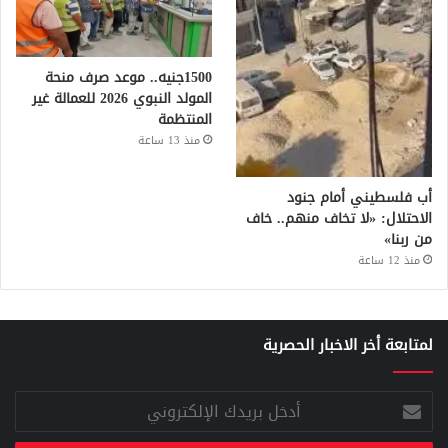
1500جنيه.. موعد صرف منحة
المولد النبوي 2026 للعمالة غير
المنتظمة
منذ 13 ساعة
أب فلسطيني أمام جنود
الاحتلال: «لا تخاف منهم.. خاف
من ربنا»
منذ 12 ساعة
لمتابعة أخر الاخبار الحصرية
أدخل
بريدك
الإلكتروني