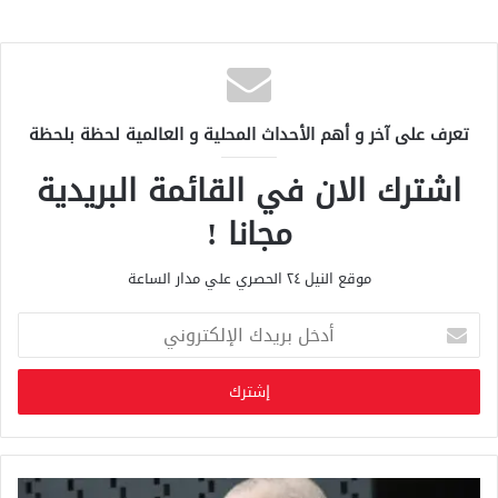
تعرف على آخر و أهم الأحداث المحلية و العالمية لحظة بلحظة
اشترك الان في القائمة البريدية
مجانا !
موقع النيل ٢٤ الحصري علي مدار الساعة
أ
د
خ
ل
ب
ر
ي
د