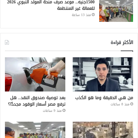
1500جنيه.. موعد صرف منحة المولد النبوي 2026
للعمالة غير المنتظمة
منذ 13 ساعة
الأكثر قراءة
من هي الحقيقة وما هو الكذب
بعد توصية صندوق النقد.. هل
ترفع مصر أسعار الوقود مجددًا؟
منذ 8 ساعات
منذ 9 ساعات