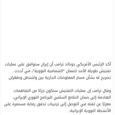
أكد الرئيس الأمريكي دونالد ترامب أن إيران ستوافق على عمليات
تفتيش طويلة الأمد لضمان “الشفافية النووية”، في أحدث
تصريح له بشأن مسار المفاوضات الجارية بين واشنطن وطهران.
وقال ترامب إن عمليات التفتيش ستكون جزءًا من التفاهمات
الهادفة إلى ضمان الطابع السلمي للبرنامج النووي الإيراني،
معربًا عن ثقته في التوصل إلى ترتيبات تحقق رقابة مستمرة على
الأنشطة النووية الإيرانية.