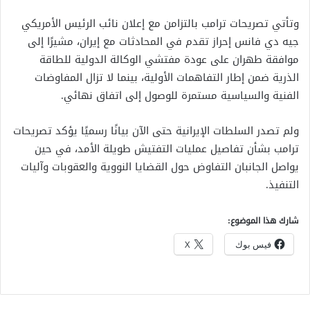
وتأتي تصريحات ترامب بالتزامن مع إعلان نائب الرئيس الأمريكي
جيه دي فانس إحراز تقدم في المحادثات مع إيران، مشيرًا إلى
موافقة طهران على عودة مفتشي الوكالة الدولية للطاقة
الذرية ضمن إطار التفاهمات الأولية، بينما لا تزال المفاوضات
الفنية والسياسية مستمرة للوصول إلى اتفاق نهائي.
ولم تصدر السلطات الإيرانية حتى الآن بيانًا رسميًا يؤكد تصريحات
ترامب بشأن تفاصيل عمليات التفتيش طويلة الأمد، في حين
يواصل الجانبان التفاوض حول القضايا النووية والعقوبات وآليات
التنفيذ.
شارك هذا الموضوع:
فيس بوك
X