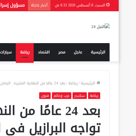
السبت, 8 أغسطس 2026 8:33 ص
أخبار عاجلة
الرئيسية
عاجل
مصر
اقتصاد
رياضة
سيارات
الرئيسية
/
رياضة
/
بعد 24 عامًا من النهاية المثيرة.. اليابان تواجه البرازيل في المونديال لتُعيد “الكابتن ماجد” إلى الحياة
رياضة
سلايدر
عرب وعالم
فنون
بعد 24 عامًا من 
تواجه البرازيل في ا