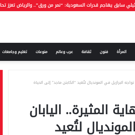
المرأة
فنون
ثقافة
عرب وعالم
منوعات
تعليم وجامعات
النهاية المثيرة.. اليابان
لمونديال لتُعيد