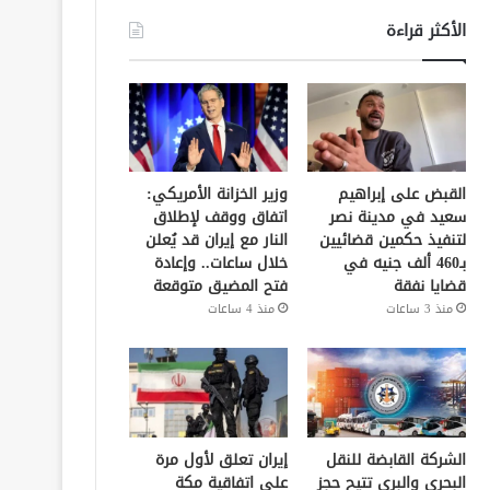
الأكثر قراءة
القبض على إبراهيم
وزير الخزانة الأمريكي:
سعيد في مدينة نصر
اتفاق ووقف لإطلاق
لتنفيذ حكمين قضائيين
النار مع إيران قد يُعلن
بـ460 ألف جنيه في
خلال ساعات.. وإعادة
قضايا نفقة
فتح المضيق متوقعة
منذ 3 ساعات
منذ 4 ساعات
الشركة القابضة للنقل
إيران تعلق لأول مرة
البحري والبري تتيح حجز
على اتفاقية مكة