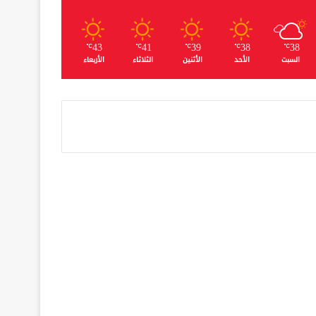
43
41
39
38
38
℃
℃
℃
℃
℃
السبت
الأحد
الأثنين
الثلاثاء
الأربعاء