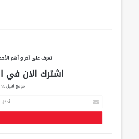
تعرف على آخر و أهم الأحد
اشترك الان في الق
موقع النيل ٢٤ الحصري علي مدار الساعة
أ
د
خ
ل
ب
ر
ي