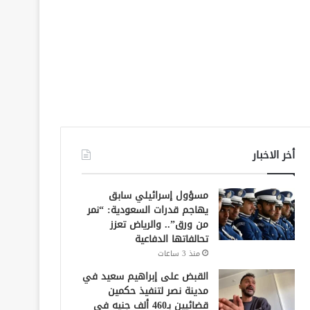
أخر الاخبار
مسؤول إسرائيلي سابق
يهاجم قدرات السعودية: “نمر
من ورق”.. والرياض تعزز
تحالفاتها الدفاعية
منذ 3 ساعات
القبض على إبراهيم سعيد في
مدينة نصر لتنفيذ حكمين
قضائيين بـ460 ألف جنيه في