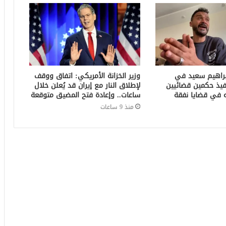
براهيم سعيد في
وزير الخزانة الأمريكي: اتفاق ووقف
فيذ حكمين قضائيين
لإطلاق النار مع إيران قد يُعلن خلال
ساعات.. وإعادة فتح المضيق متوقعة
منذ 9 ساعات