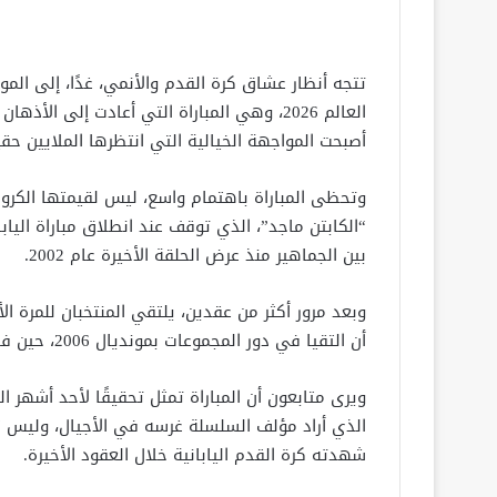
العالم 2026، وهي المباراة التي أعادت إلى 
أصبحت المواجهة الخيالية التي انتظرها الملايين حق
وتحظى المباراة باهتمام واسع، ليس لقيمتها الكروي
“الكابتن ماجد”، الذي توقف عند انطلاق مباراة اليابا
بين الجماهير منذ عرض الحلقة الأخيرة عام 2002.
وبعد مرور أكثر من عقدين، يلتقي المنتخبان للمرة 
أن التقيا في دور المجموعات بمونديال 2006، حين فازت البرازيل بنتيجة 4-1.
ويرى متابعون أن المباراة تمثل تحقيقًا لأحد أشهر 
الذي أراد مؤلف السلسلة غرسه في الأجيال، وليس “نب
شهدته كرة القدم اليابانية خلال العقود الأخيرة.