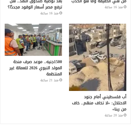
من هي الحقيقة وما هو الكذب
بعد توصية صندوق النقد.. هل
ترفع مصر أسعار الوقود مجددًا؟
منذ 16 ساعة
منذ 16 ساعة
1500جنيه.. موعد صرف منحة
المولد النبوي 2026 للعمالة غير
المنتظمة
منذ 21 ساعة
أب فلسطيني أمام جنود
الاحتلال: «لا تخاف منهم.. خاف
من ربنا»
منذ 20 ساعة