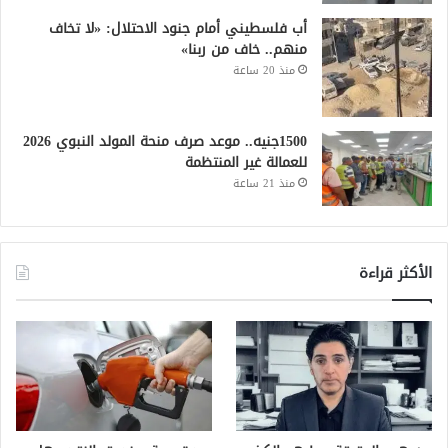
أب فلسطيني أمام جنود الاحتلال: «لا تخاف
منهم.. خاف من ربنا»
منذ 20 ساعة
1500جنيه.. موعد صرف منحة المولد النبوي 2026
للعمالة غير المنتظمة
منذ 21 ساعة
الأكثر قراءة