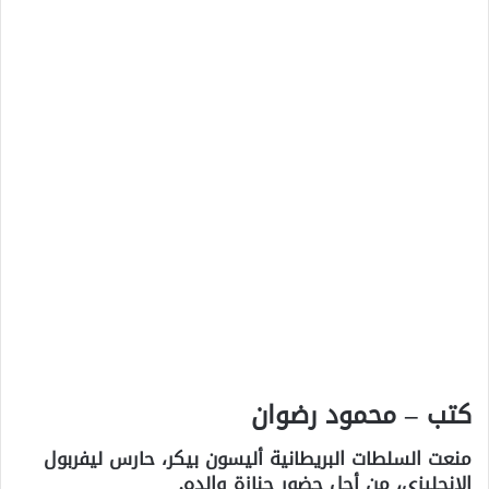
كتب – محمود رضوان
منعت السلطات البريطانية أليسون بيكر، حارس ليفربول
الإنجليزى، من أجل حضور جنازة والده.