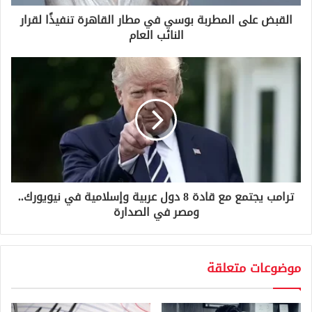
ر
و
القبض على المطربة بوسي في مطار القاهرة تنفيذًا لقرار
ن
النائب العام
ي
ترامب يجتمع مع قادة 8 دول عربية وإسلامية في نيويورك..
ومصر في الصدارة
موضوعات متعلقة