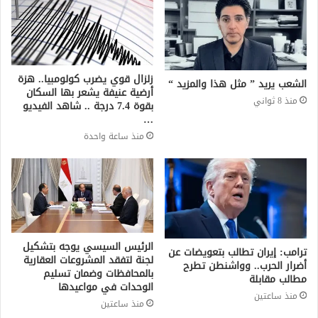
زلزال قوي يضرب كولومبيا.. هزة
الشعب يريد ” مثل هذا والمزيد “
أرضية عنيفة يشعر بها السكان
منذ 8 ثواني
بقوة 7.4 درجة .. شاهد الفيديو
…
منذ ساعة واحدة
الرئيس السيسي يوجه بتشكيل
ترامب: إيران تطالب بتعويضات عن
لجنة لتفقد المشروعات العقارية
أضرار الحرب.. وواشنطن تطرح
بالمحافظات وضمان تسليم
مطالب مقابلة
الوحدات في مواعيدها
منذ ساعتين
منذ ساعتين