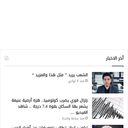
أخر الاخبار
الشعب يريد ” مثل هذا والمزيد “
منذ 8 ثواني
زلزال قوي يضرب كولومبيا.. هزة أرضية عنيفة
يشعر بها السكان بقوة 7.4 درجة .. شاهد
الفيديو …
منذ ساعة واحدة
ترامب: إيران تطالب بتعويضات عن أضرار الحرب..