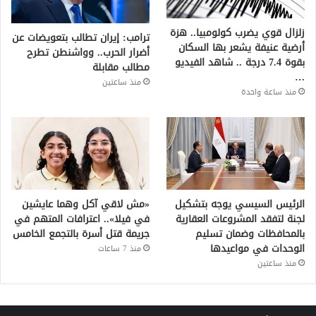
زلزال قوي يضرب كولومبيا.. هزة
ترامب: إيران تطالب بتعويضات عن
أرضية عنيفة يشعر بها السكان
أضرار الحرب.. وواشنطن تطرح
بقوة 7.4 درجة .. شاهد الفيديو
مطالب مقابلة
…
منذ ساعتين
منذ ساعة واحدة
الرئيس السيسي يوجه بتشكيل
«مش لاقي آكل وهما عايشين
لجنة لتفقد المشروعات العقارية
في فيلا».. اعترافات المتهم في
بالمحافظات وضمان تسليم
جريمة قتل أسرة بالتجمع الخامس
الوحدات في مواعيدها
منذ 7 ساعات
منذ ساعتين