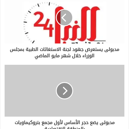
ك
ا
ل
إ
ل
ك
ت
ر
و
مدبولى يستعرض جهود لجنة الاستغاثات الطبية بمجلس
ن
الوزراء خلال شهر مايو الماضي
ي
مدبولى يضع حجر الأساس لأول مجمع بتروكيماويات
بالمنطقة الاقتصادية