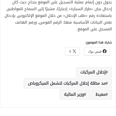
يحول دون إتمام عملية التسجيل على الموقع بنجاح حيث كان
إدخال بيان «طراز السيارة» إجباريًا، مشيرًا إلى السماح للمواطنين
باستعادة رقم «طلب الإحلال» من خلال الموقع الإلكترونى بإدخال
بعض البيانات الأساسية منها: الرقم القومى، ورقم الهاتف
المسجل على الموقع.
شارك هذا الموضوع:
فيس بوك
X
إحلال المركبات
مد مظلة إحلال المركبات لتشمل الميكروباص
معيط
وزير المالية