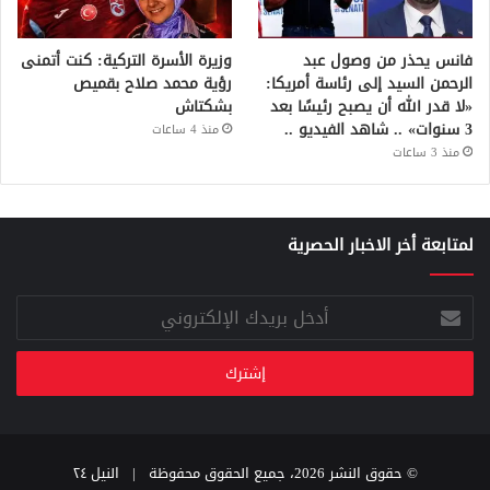
فانس يحذر من وصول عبد
وزيرة الأسرة التركية: كنت أتمنى
الرحمن السيد إلى رئاسة أمريكا:
رؤية محمد صلاح بقميص
«لا قدر الله أن يصبح رئيسًا بعد
بشكتاش
3 سنوات» .. شاهد الفيديو ..
منذ 4 ساعات
منذ 3 ساعات
لمتابعة أخر الاخبار الحصرية
أدخل
بريدك
الإلكتروني
© حقوق النشر 2026، جميع الحقوق محفوظة |
النيل ٢٤