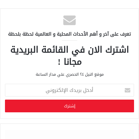
تعرف على آخر و أهم الأحداث المحلية و العالمية لحظة بلحظة
اشترك الان في القائمة البريدية
مجانا !
موقع النيل ٢٤ الحصري علي مدار الساعة
أ
د
خ
ل
ب
ر
ي
د