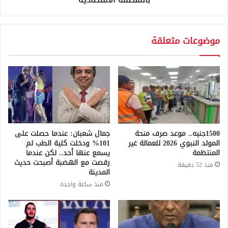
موضوعات متعلقة
1500جنيه.. موعد صرف منحة
جمال شعبان: عندما حصلت على
المولد النبوي 2026 للعمالة غير
101% ودخلت كلية الطب لم
المنتظمة
يسمع عنها أحد.. لكن عندما
رقصت مع الهضبة أصبحت حديث
منذ 52 دقيقة
المدينة
منذ ساعة واحدة