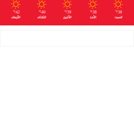
42
40
39
38
38
℃
℃
℃
℃
℃
السبت
الأحد
الأثنين
الثلاثاء
الأربعاء