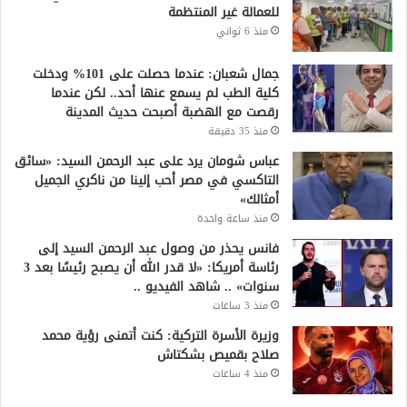
للعمالة غير المنتظمة
منذ 6 ثواني
جمال شعبان: عندما حصلت على 101% ودخلت
كلية الطب لم يسمع عنها أحد.. لكن عندما
رقصت مع الهضبة أصبحت حديث المدينة
منذ 35 دقيقة
عباس شومان يرد على عبد الرحمن السيد: «سائق
التاكسي في مصر أحب إلينا من ناكري الجميل
أمثالك»
منذ ساعة واحدة
فانس يحذر من وصول عبد الرحمن السيد إلى
رئاسة أمريكا: «لا قدر الله أن يصبح رئيسًا بعد 3
سنوات» .. شاهد الفيديو ..
منذ 3 ساعات
وزيرة الأسرة التركية: كنت أتمنى رؤية محمد
صلاح بقميص بشكتاش
منذ 4 ساعات