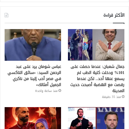
الأكثر قراءة
جمال شعبان: عندما حصلت على
عباس شومان يرد على عبد
101% ودخلت كلية الطب لم
الرحمن السيد: «سائق التاكسي
يسمع عنها أحد.. لكن عندما
في مصر أحب إلينا من ناكري
رقصت مع الهضبة أصبحت حديث
الجميل أمثالك»
المدينة
منذ ساعة واحدة
منذ 35 دقيقة