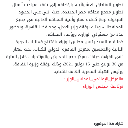
تطوير المناطق العشوائية، بالإضافة إلى تفقد سيادته أعمال
تطوير مجمع محاكم مصر الجديدة، حيث أثنى على الجهود
المبذولة لرفع كفاءة مقار وأبنية المحاكم الحالية في جميع
المحافظات، وذلك برفقة وزير العدل، ومحافظ القاهرة، وبحضور
عدد من مسئولي الوزارة، ورؤساء المحاكم.
كما قام السيد رئيس مجلس الوزراء بافتتاح فعاليات الدورة
الثانية والخمسين لمعرض القاهرة الدولي للكتاب، تحت شعار
“في القراءة حياة”، بمركز مصر للمعارض والمؤتمرات، خلال الفترة
من 30 يونيو حتى 15 يوليو 2021، وذلك برفقة وزيرة الثقافة،
ورئيس الهيئة المصرية العامة للكتاب.
#المركز_الإعلامي_لمجلس_الوزراء
#رئاسة_مجلس_الوزراء
شارك هذا الموضوع: