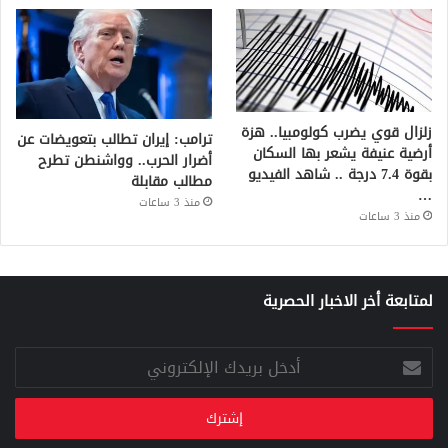
زلزال قوي يضرب كولومبيا.. هزة
ترامب: إيران تطالب بتعويضات عن
أرضية عنيفة يشعر بها السكان
أضرار الحرب.. وواشنطن تطرح
بقوة 7.4 درجة .. شاهد الفيديو
مطالب مقابلة
…
منذ 3 ساعات
منذ 3 ساعات
لمتابعة أخر الاخبار الحصرية
أدخل
بريدك
الإلكتروني