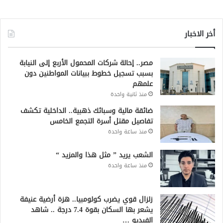
أخر الاخبار
مصر.. إحالة شركات المحمول الأربع إلى النيابة
بسبب تسجيل خطوط ببيانات المواطنين دون
علمهم
منذ ثانية واحدة
ضائقة مالية وسبائك ذهبية.. الداخلية تكشف
تفاصيل مقتل أسرة التجمع الخامس
منذ ساعة واحدة
الشعب يريد ” مثل هذا والمزيد “
منذ ساعة واحدة
زلزال قوي يضرب كولومبيا.. هزة أرضية عنيفة
يشعر بها السكان بقوة 7.4 درجة .. شاهد
الفيديو …