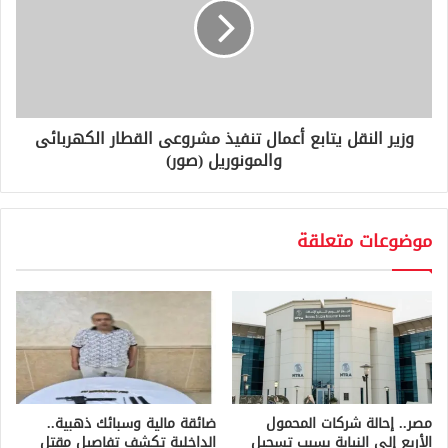
وزير النقل يتابع أعمال تنفيذ مشروعى القطار الكهربائى
والمونوريل (صور)
موضوعات متعلقة
مصر.. إحالة شركات المحمول
ضائقة مالية وسبائك ذهبية..
الأربع إلى النيابة بسبب تسجيل
الداخلية تكشف تفاصيل مقتل