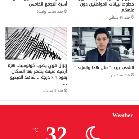
خطوط ببيانات المواطنين دون
أسرة التجمع الخامس
علمهم
منذ ساعة واحدة
منذ 10 دقائق
زلزال قوي يضرب كولومبيا.. هزة
الشعب يريد ” مثل هذا والمزيد “
أرضية عنيفة يشعر بها السكان
منذ ساعتين
بقوة 7.4 درجة .. شاهد الفيديو
…
منذ 3 ساعات
Weather
32
℃