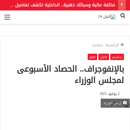
ضائقة مالية وسبائك ذهبية.. الداخلية تكشف تفاصيل مقتل أسرة التجمع الخامس
بحث
الق
عن
الرئيسية
/
سلايدر
سلايدر
عاجل
مصر
بالإنفوجراف.. الحصاد الأسبوعى
لمجلس الوزراء
2 يوليو، 2021
رئيس الوزراء