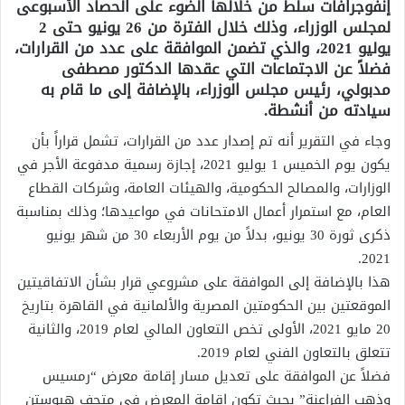
إنفوجرافات سلط من خلالها الضوء على الحصاد الأسبوعى
لمجلس الوزراء، وذلك خلال الفترة من 26 يونيو حتى 2
يوليو 2021، والذي تضمن الموافقة على عدد من القرارات،
فضلاً عن الاجتماعات التي عقدها الدكتور مصطفى
مدبولي، رئيس مجلس الوزراء، بالإضافة إلى ما قام به
سيادته من أنشطة.
وجاء في التقرير أنه تم إصدار عدد من القرارات، تشمل قراراً بأن
يكون يوم الخميس 1 يوليو 2021، إجازة رسمية مدفوعة الأجر في
الوزارات، والمصالح الحكومية، والهيئات العامة، وشركات القطاع
العام، مع استمرار أعمال الامتحانات في مواعيدها؛ وذلك بمناسبة
ذكرى ثورة 30 يونيو، بدلاً من يوم الأربعاء 30 من شهر يونيو
2021.
هذا بالإضافة إلى الموافقة على مشروعي قرار بشأن الاتفاقيتين
الموقعتين بين الحكومتين المصرية والألمانية في القاهرة بتاريخ
20 مايو 2021، الأولى تخص التعاون المالي لعام 2019، والثانية
تتعلق بالتعاون الفني لعام 2019.
فضلاً عن الموافقة على تعديل مسار إقامة معرض “رمسيس
وذهب الفراعنة” بحيث تكون إقامة المعرض في متحف هيوستن