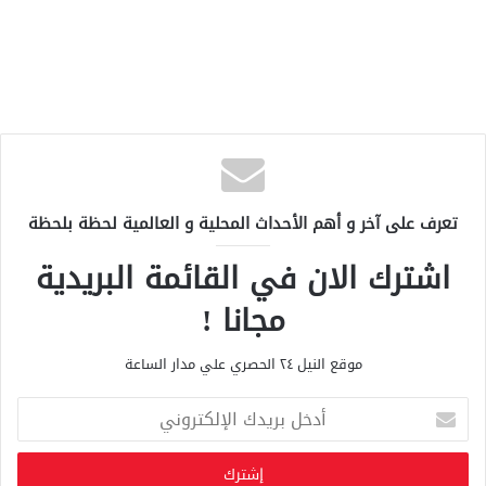
تعرف على آخر و أهم الأحداث المحلية و العالمية لحظة بلحظة
اشترك الان في القائمة البريدية
مجانا !
موقع النيل ٢٤ الحصري علي مدار الساعة
أ
د
خ
ل