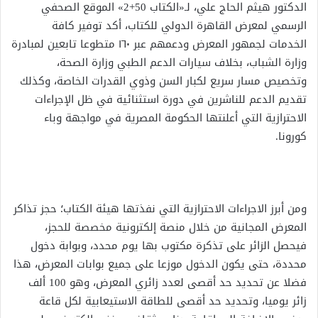
الدكتور هيثم الحاج علي، لـ«الكتاب 50+2» الموقع الصحفي
الرسمي لمعرض القاهرة الدولي للكتاب، أكد توفير كافة
الخدمات لجمهور المعرض ودعمهم عبر ١٦٠ متطوعا تابعين لمبادرة
وزارة الشباب، بخلاف سيارات الدعم الطبي وزارة الصحة،
وتخصيص مسار سريع لكبار السن وذوي القدرات الخاصة، وكذلك
تقديم الدعم للناشرين في دورة استثنائية في ظل الإجراءات
الاحترازية التي أعلنتها الحكومة المصرية في مواجهة وباء
كورونا.
ومن أبرز الاجراءات الاحترازية التي نفذتها هيئة الكتاب؛ حجز تذاكر
المعرض المجانية من خلال منصة إلكترونية مخصصة للحجز،
فيحصل الزائر على تذكرة مكتوب بها يوم محدد، وبوابة دخول
محددة، حتى يكون الدخول موزعا على جميع بوابات المعرض، هذا
فضلا عن تحديد حد أقصى لعدد زائري المعرض، وهو 100 ألف
زائر يوميا، وتحديد حد أقصى للطاقة الاستيعابية لكل قاعة