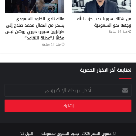
من شبّاك سوريا يدير حزب الله
مالك نادي الخلود السعودي
وجهه نحو السعوديّة
يسخر من انتقال محمد صلاح إلى
طرابزون سبور: دوري روشن ليس
منذ 16 ساعة
مكانًا لـ”عطلة التقاعد”
منذ 17 ساعة
لمتابعة أخر الاخبار الحصرية
أدخل
بريدك
الإلكتروني
© حقوق النشر 2026، جميع الحقوق محفوظة |
النيل ٢٤