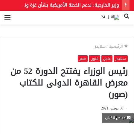
وزير الخارجية: ندعم الخطة الأمريكية بشأن غزة وندعو للحفاظ على الهوية العربية للقدس الشرقية
بحث
الق
عن
الرئيسية
/
سلايدر
سلايدر
عاجل
فنون
مصر
رئيس الوزراء يفتتح الدورة 52 من
معرض القاهرة الدولى للكتاب
(صور)
30 يونيو، 2021
معرض الكتاب