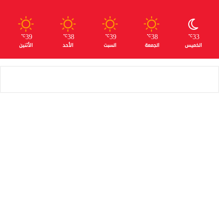
39
38
39
38
33
℃
℃
℃
℃
℃
الخميس
الجمعة
السبت
الأحد
الأثنين