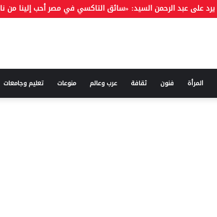
المرأة
فنون
ثقافة
عرب وعالم
منوعات
تعليم وجامعات