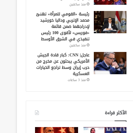
منذ ساعتين
رئيسة «القومي للمرأة» تهنئ
محمد الإتربي وداليا خورشيد
لإدراجهما ضمن قائمة
«فوربس» لأقوى 100 رئيس
تنفيذي في الشرق الأوسط
منذ ساعتين
عاجل| CNN: كبار قادة الجيش
الأمريكي يبحثون عن مخرج من
حرب إيران وسط تراجع الخيارات
العسكرية
منذ 3 ساعات
الأكثر قراءة