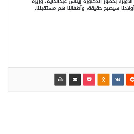
الأوبرا، بحضور الدكتورة إيناس عبدالدايم، وزيرة
 أولادنا سيصبح حقيقة، وأطفالنا هم مستقبلنا.
‏Reddit
‏VKontakte
Odnoklassniki
بوكيت
مشاركة عبر البريد
طباعة