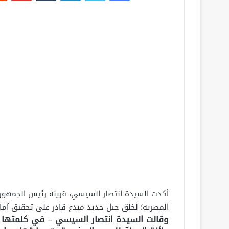
أكدت السيدة انتصار السيسي، قرينة رئيس الجمهورية
المصرية؛ لخلق جيل جديد مبدع قادر على تحقيق آم
وقالت السيدة انتصار السيسي – في كلمتها ا