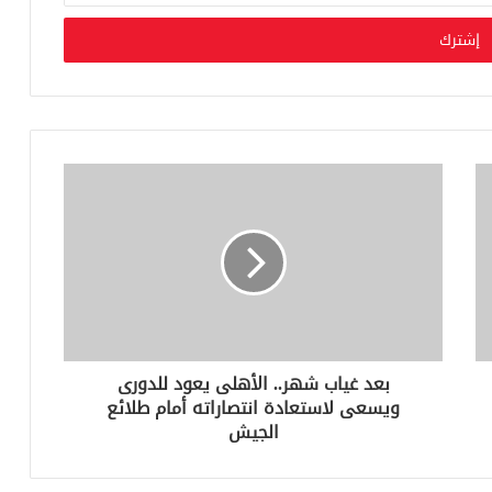
بعد غياب شهر.. الأهلى يعود للدورى
ويسعى لاستعادة انتصاراته أمام طلائع
الجيش