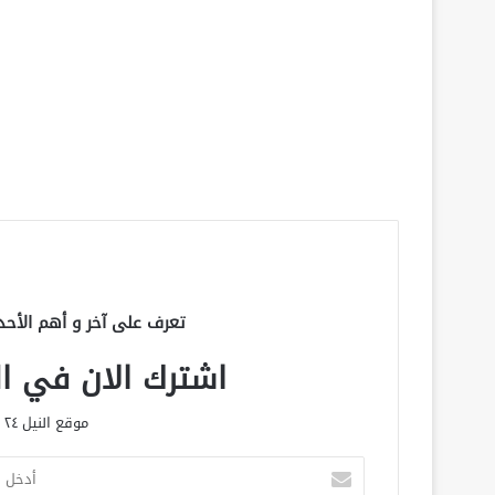
تعرف على آخر و أهم الأحد
اشترك الان في الق
موقع النيل ٢٤ الحصري علي مدار الساعة
أ
د