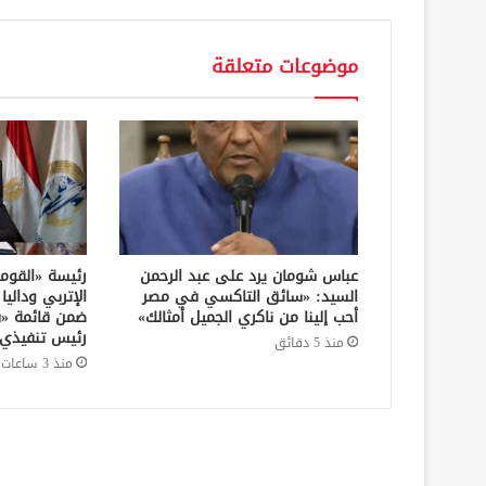
موضوعات متعلقة
عباس شومان يرد على عبد الرحمن
رئيسة «القوم
السيد: «سائق التاكسي في مصر
الإتربي وداليا
أحب إلينا من ناكري الجميل أمثالك»
رئيس تنفيذي
منذ 5 دقائق
منذ 3 ساعات