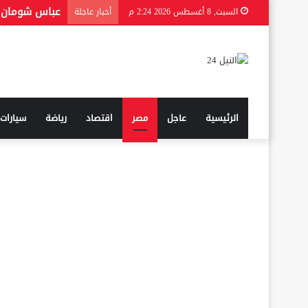
السبت, 8 أغسطس 2026 2:24 م
أخبار عاجلة
الرئيسية
عاجل
مصر
اقتصاد
رياضة
سيارات