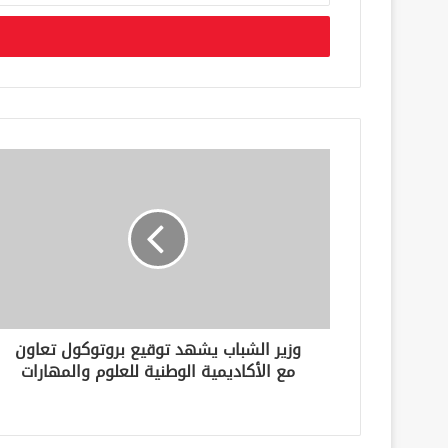
خ
ل
ب
ر
ي
د
ك
ا
ل
إ
ل
ك
ت
ر
و
ن
وزير الشباب يشهد توقيع بروتوكول تعاون
ي
مع الأكاديمية الوطنية للعلوم والمهارات