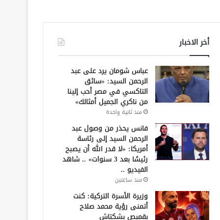
أخر الاخبار
عباس شومان يرد على عبد
الرحمن السيد: «سائق
التاكسي في مصر أحب إلينا
من ناكري الجميل أمثالك»
منذ ثانية واحدة
فانس يحذر من وصول عبد
الرحمن السيد إلى رئاسة
أمريكا: «لا قدر الله أن يصبح
رئيسًا بعد 3 سنوات» .. شاهد
الفيديو ..
منذ ساعتين
وزيرة الأسرة التركية: كنت
أتمنى رؤية محمد صلاح
بقميص بشكتاش