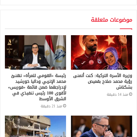
موضوعات متعلقة
وزيرة الأسرة التركية: كنت أتمنى
رئيسة «القومي للمرأة» تهنئ
رؤية محمد صلاح بقميص
محمد الإتربي وداليا خورشيد
بشكتاش
لإدراجهما ضمن قائمة «فوربس»
لأقوى 100 رئيس تنفيذي في
منذ 14 دقيقة
الشرق الأوسط
منذ 21 دقيقة