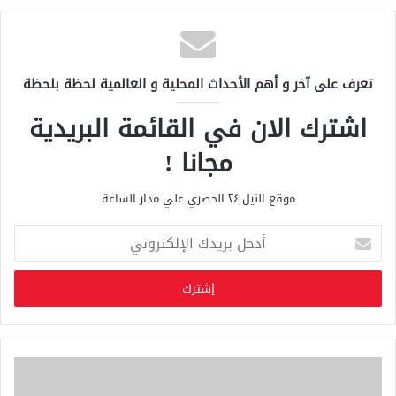
تعرف على آخر و أهم الأحداث المحلية و العالمية لحظة بلحظة
اشترك الان في القائمة البريدية
مجانا !
موقع النيل ٢٤ الحصري علي مدار الساعة
أ
د
خ
ل
ب
ر
ي
د
ك