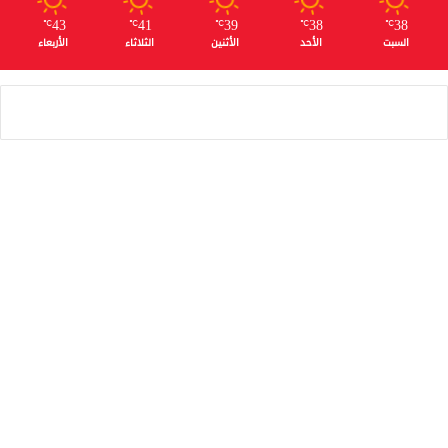
43
41
39
38
38
℃
℃
℃
℃
℃
السبت
الأحد
الأثنين
الثلاثاء
الأربعاء