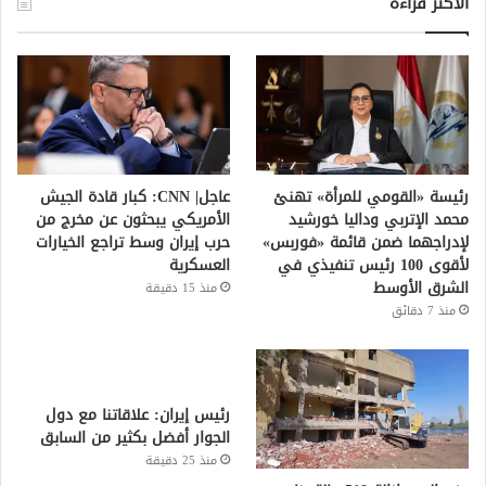
الأكثر قراءة
رئيسة «القومي للمرأة» تهنئ
عاجل| CNN: كبار قادة الجيش
محمد الإتربي وداليا خورشيد
الأمريكي يبحثون عن مخرج من
لإدراجهما ضمن قائمة «فوربس»
حرب إيران وسط تراجع الخيارات
لأقوى 100 رئيس تنفيذي في
العسكرية
الشرق الأوسط
منذ 15 دقيقة
منذ 7 دقائق
رئيس إيران: علاقاتنا مع دول
الجوار أفضل بكثير من السابق
منذ 25 دقيقة