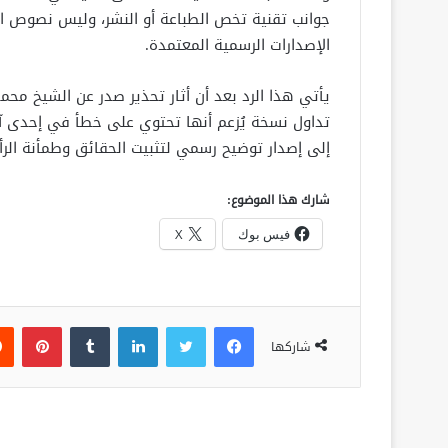
جوانب تقنية تخص الطباعة أو النشر، وليس نصوص الق
الإصدارات الرسمية المعتمدة.
يأتي هذا الرد بعد أن أثار تحذير صدر عن الشيخ م
تداول نسخة يُزعم أنها تحتوي على خطأ في إحدى آ
إلى إصدار توضيح رسمي لتثبيت الحقائق وطمأنة الرأي
شارك هذا الموضوع:
فيس بوك
X
فيسبوك
تويتر
لينكدإن
‏Tumblr
بينتيريست
شاركها