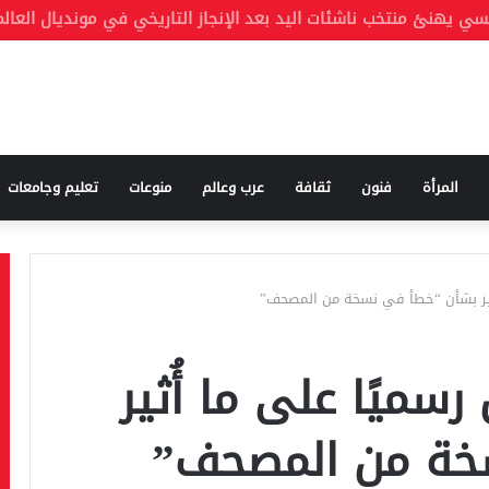
المرأة
فنون
ثقافة
عرب وعالم
منوعات
تعليم وجامعات
ُعلق رسميًا على ما أُثير
خة من المصحف”