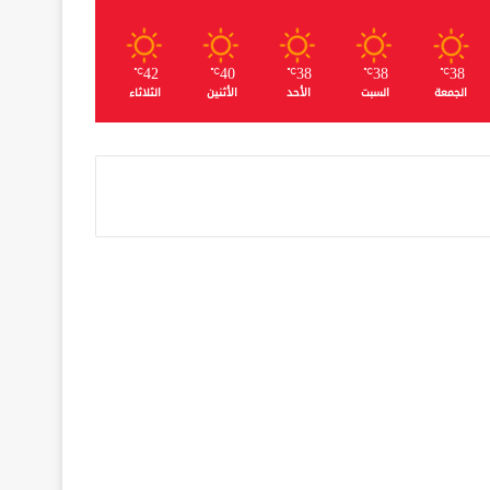
42
40
38
38
38
℃
℃
℃
℃
℃
الجمعة
السبت
الأحد
الأثنين
الثلاثاء