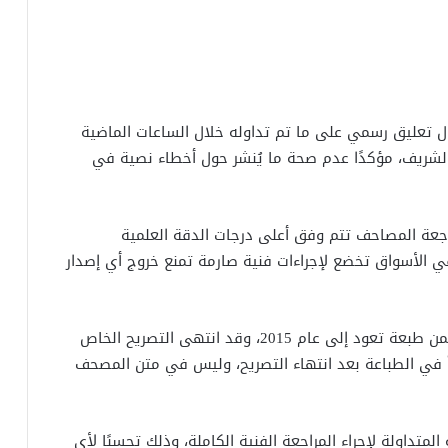
ل تعليق رسمي على ما تم تداوله خلال الساعات الماضية
يف، مؤكدًا عدم صحة ما يُنشر حول أخطاء نصية في
جعة المصاحف تتم وفق أعلى درجات الدقة العلمية
 في الأسواق تخضع لإجراءات فنية صارمة تمنع خروج أي إصدار
وأضاف المصدر أن النسخة التي أثارت الجدل كانت ضمن طبعة تعود إلى عام 2015، وقد انتهى التصريح الخاص
طأ في الطباعة بعد انتهاء التصريح، وليس في متن المصحف
متداولة لإجراء المراجعة الفنية الكاملة، وذلك تحسبًا لأي