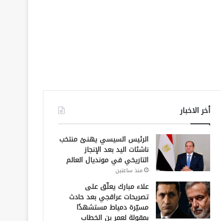
أخر الاخبار
الرئيس السيسي يهنئ منتخب
ناشئات اليد بعد الإنجاز
التاريخي في مونديال العالم
منذ ساعتين
علاء مبارك يعلّق على
تصريحات عراقجي بعد حادث
مسيّرة دمياط مستشهدًا
بمقولة لعمر بن الخطاب