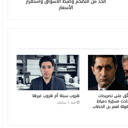
الحد من التضخم وضبط الأسواق واستقرار
الأسعار
لّق على تصريحات
هروب سبتة أم هروب غيرها
ادث مسيّرة دمياط
منذ 5 ساعات
ولة لعمر بن الخطاب