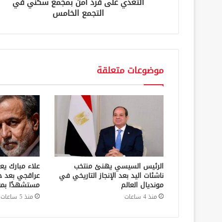
التعدي على فرد أمن بمجمع سكني في
التجمع الخامس
موضوعات متعلقة
الرئيس السيسي يهنئ منتخب
علاء مبارك يع
ناشئات اليد بعد الإنجاز التاريخي في
عراقجي بعد ح
مونديال العالم
مستشهدًا بمق
منذ 4 ساعات
منذ 5 ساعات