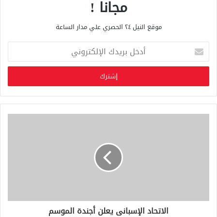
مجانا !
موقع النيل ٢٤ الحصري علي مدار الساعة
أ
د
خ
ل
ب
ر
ي
د
ك
ا
ل
إ
ل
ك
ت
ر
و
الاتحاد الإسبانى يعلن أجندة الموسم