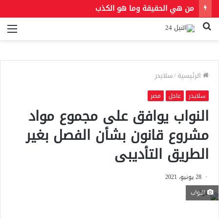
من هي الحقيقة وما هو الكذب
بحث
الق
عن
الرئيسية
/
سلايدر
سلايدر
عاجل
مصر
النواب يوافق على مجموع مواد
مشروع قانون بشأن الفصل بغير
الطريق التأديبى
28 يونيو، 2021
النواب