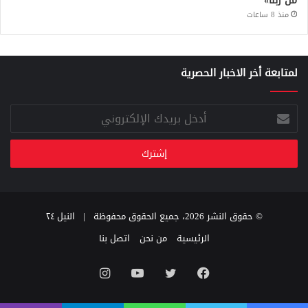
من ربنا»
منذ 8 ساعات
لمتابعة أخر الاخبار الحصرية
أدخل
بريدك
الإلكتروني
© حقوق النشر 2026، جميع الحقوق محفوظة |
النيل ٢٤
الرئيسية
من نحن
اتصل بنا
فيسبوك
تويتر
يوتيوب
انستقرام