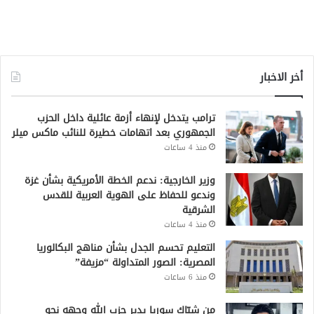
أخر الاخبار
ترامب يتدخل لإنهاء أزمة عائلية داخل الحزب
الجمهوري بعد اتهامات خطيرة للنائب ماكس ميلر
منذ 4 ساعات
وزير الخارجية: ندعم الخطة الأمريكية بشأن غزة
وندعو للحفاظ على الهوية العربية للقدس
الشرقية
منذ 4 ساعات
التعليم تحسم الجدل بشأن مناهج البكالوريا
المصرية: الصور المتداولة “مزيفة”
منذ 6 ساعات
من شبّاك سوريا يدير حزب الله وجهه نحو