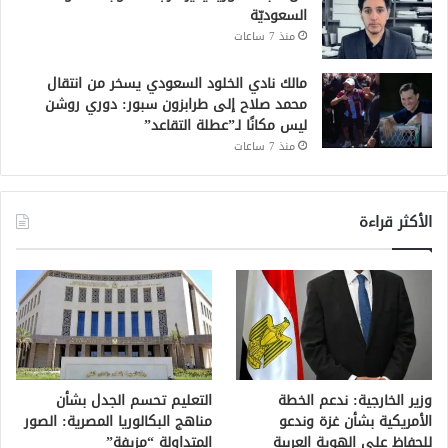
السعوديّة
منذ 7 ساعات
مالك نادي الخلود السعودي يسخر من انتقال
محمد صلاح إلى طرابزون سبور: دوري روشن
ليس مكانًا لـ”عطلة التقاعد”
منذ 7 ساعات
الأكثر قراءة
وزير الخارجية: ندعم الخطة
التعليم تحسم الجدل بشأن
الأمريكية بشأن غزة وندعو
مناهج البكالوريا المصرية: الصور
للحفاظ على الهوية العربية
المتداولة “مزيفة”