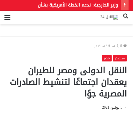
وزير الخارجية: ندعم الخطة الأمريكية بشأن غزة وندعو للحفاظ على الهوية العربية للقدس الشرقية
بحث
الق
عن
الرئيسية
/
سلايدر
سلايدر
مصر
النقل الدولى ومصر للطيران
يعقدان اجتماعًا لتنشيط الصادرات
المصرية جوًا
5 يوليو، 2021