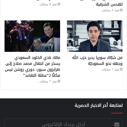
للقدس الشرقية
منذ 6 ساعات
منذ 4 ساعات
من شبّاك سوريا يدير حزب الله
مالك نادي الخلود السعودي
وجهه نحو السعوديّة
يسخر من انتقال محمد صلاح إلى
طرابزون سبور: دوري روشن ليس
منذ 7 ساعات
مكانًا لـ”عطلة التقاعد”
منذ 7 ساعات
لمتابعة أخر الاخبار الحصرية
أدخل