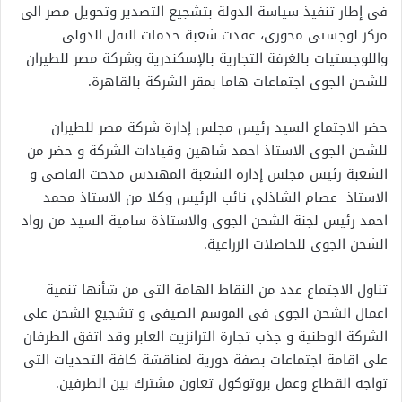
فى إطار تنفيذ سياسة الدولة بتشجيع التصدير وتحويل مصر الى
مركز لوجستى محورى، عقدت شعبة خدمات النقل الدولى
واللوجستيات بالغرفة التجارية بالإسكندرية وشركة مصر للطيران
للشحن الجوى اجتماعات هاما بمقر الشركة بالقاهرة.
حضر الاجتماع السيد رئيس مجلس إدارة شركة مصر للطيران
للشحن الجوى الاستاذ احمد شاهين وقيادات الشركة و حضر من
الشعبة رئيس مجلس إدارة الشعبة المهندس مدحت القاضى و
الاستاذ عصام الشاذلى نائب الرئيس وكلا من الاستاذ محمد
احمد رئيس لجنة الشحن الجوى والاستاذة سامية السيد من رواد
الشحن الجوى للحاصلات الزراعية.
تناول الاجتماع عدد من النقاط الهامة التى من شأنها تنمية
اعمال الشحن الجوى فى الموسم الصيفى و تشجيع الشحن على
الشركة الوطنية و جذب تجارة الترانزيت العابر وقد اتفق الطرفان
على اقامة اجتماعات بصفة دورية لمناقشة كافة التحديات التى
تواجه القطاع وعمل بروتوكول تعاون مشترك بين الطرفين.