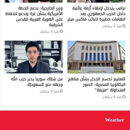
ترامب يتدخل لإنهاء أزمة عائلية
وزير الخارجية: ندعم الخطة
داخل الحزب الجمهوري بعد
الأمريكية بشأن غزة وندعو للحفاظ
اتهامات خطيرة للنائب ماكس ميلر
على الهوية العربية للقدس
الشرقية
منذ 6 ساعات
منذ 6 ساعات
التعليم تحسم الجدل بشأن مناهج
من شبّاك سوريا يدير حزب الله
البكالوريا المصرية: الصور
وجهه نحو السعوديّة
المتداولة “مزيفة”
منذ 9 ساعات
منذ 8 ساعات
Weather