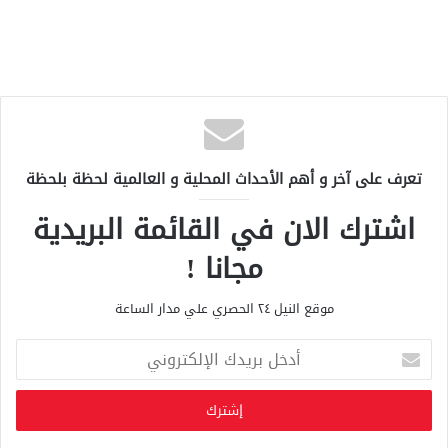
تعرف على آخر و أهم الأحداث المحلية و العالمية لحظة بلحظة
اشترك الان في القائمة البريدية
مجانا !
موقع النيل ٢٤ الحصري علي مدار الساعة
أ
د
خ
ل
ب