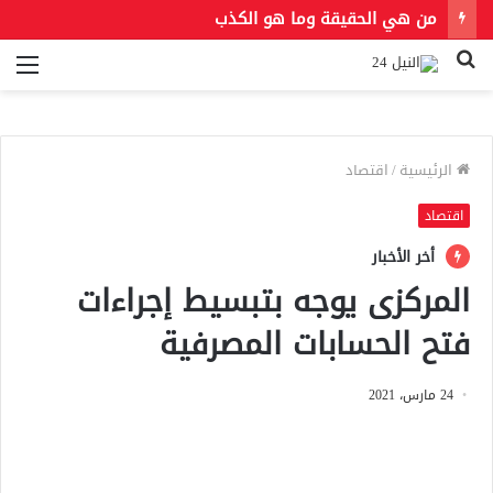
من هي الحقيقة وما هو الكذب
بحث
الق
عن
الرئيسية
/
اقتصاد
اقتصاد
أخر الأخبار
المركزى يوجه بتبسيط إجراءات
فتح الحسابات المصرفية
24 مارس، 2021