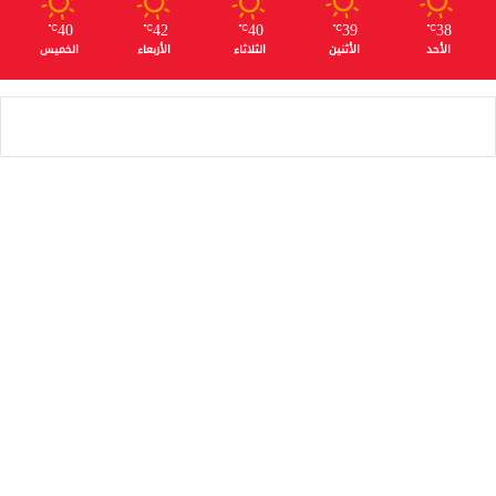
40
42
40
39
38
℃
℃
℃
℃
℃
الأحد
الأثنين
الثلاثاء
الأربعاء
الخميس