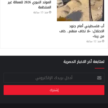
المولد النبوي 2026 للعمالة غير
المنتظمة
منذ 13 ساعة
أب فلسطيني أمام جنود
الاحتلال: «لا تخاف منهم.. خاف
من ربنا»
منذ 12 ساعة
لمتابعة أخر الاخبار الحصرية
أدخل
بريدك
الإلكتروني