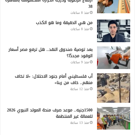
ارتفاع الرطوبة ودرجة الحرارة المحسوسة بالقاهرة
38
منذ 8 ساعات
من هي الحقيقة وما هو الكذب
منذ 8 ساعات
بعد توصية صندوق النقد.. هل ترفع مصر أسعار
الوقود مجددًا؟
منذ 9 ساعات
أب فلسطيني أمام جنود الاحتلال: «لا تخاف
منهم.. خاف من ربنا»
منذ 12 ساعة
1500جنيه.. موعد صرف منحة المولد النبوي 2026
للعمالة غير المنتظمة
منذ 13 ساعة