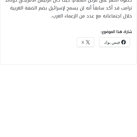
خطوة الضم على فرص السلام، حيث كان الرئيس الأمريكي دونالد
ترامب قد أكد سابقاً أنه لن يسمح لإسرائيل بضم الضفة الغربية
خلال اجتماعاته مع عدد من الزعماء العرب.
شارك هذا الموضوع:
فيس بوك
X