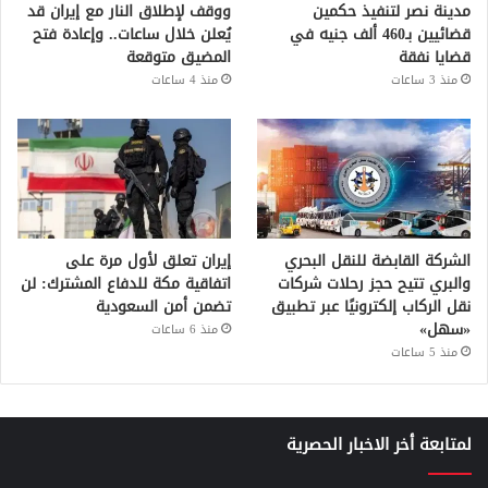
مدينة نصر لتنفيذ حكمين
ووقف لإطلاق النار مع إيران قد
قضائيين بـ460 ألف جنيه في
يُعلن خلال ساعات.. وإعادة فتح
قضايا نفقة
المضيق متوقعة
منذ 3 ساعات
منذ 4 ساعات
الشركة القابضة للنقل البحري
إيران تعلق لأول مرة على
والبري تتيح حجز رحلات شركات
اتفاقية مكة للدفاع المشترك: لن
نقل الركاب إلكترونيًا عبر تطبيق
تضمن أمن السعودية
«سهل»
منذ 6 ساعات
منذ 5 ساعات
لمتابعة أخر الاخبار الحصرية