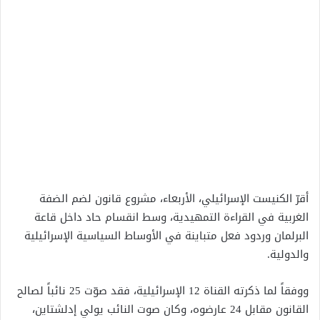
أقرّ الكنيست الإسرائيلي، الأربعاء، مشروع قانون لضم الضفة
الغربية في القراءة التمهيدية، وسط انقسام حاد داخل قاعة
البرلمان وردود فعل متباينة في الأوساط السياسية الإسرائيلية
والدولية.
ووفقاً لما ذكرته القناة 12 الإسرائيلية، فقد صوّت 25 نائباً لصالح
القانون مقابل 24 عارضوه، وكان صوت النائب يولي إدلشتاين،