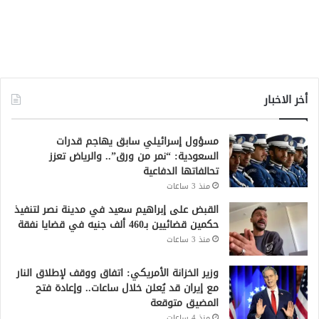
أخر الاخبار
مسؤول إسرائيلي سابق يهاجم قدرات
السعودية: “نمر من ورق”.. والرياض تعزز
تحالفاتها الدفاعية
منذ 3 ساعات
القبض على إبراهيم سعيد في مدينة نصر لتنفيذ
حكمين قضائيين بـ460 ألف جنيه في قضايا نفقة
منذ 3 ساعات
وزير الخزانة الأمريكي: اتفاق ووقف لإطلاق النار
مع إيران قد يُعلن خلال ساعات.. وإعادة فتح
المضيق متوقعة
منذ 4 ساعات