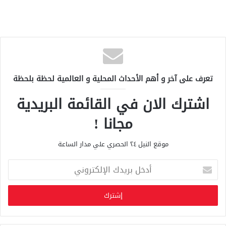
تعرف على آخر و أهم الأحداث المحلية و العالمية لحظة بلحظة
اشترك الان في القائمة البريدية
مجانا !
موقع النيل ٢٤ الحصري علي مدار الساعة
أ
د
خ
ل
ب
ر