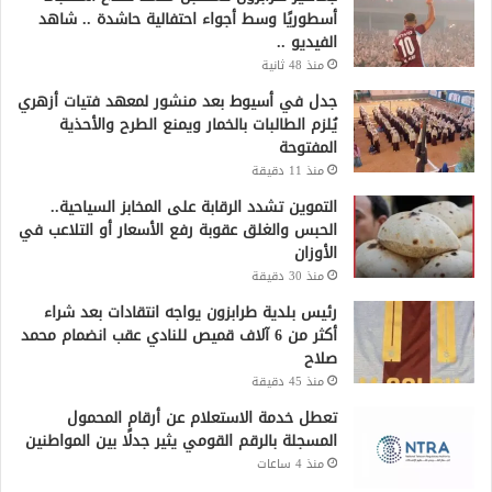
أسطوريًا وسط أجواء احتفالية حاشدة .. شاهد
الفيديو ..
منذ 48 ثانية
جدل في أسيوط بعد منشور لمعهد فتيات أزهري
يُلزم الطالبات بالخمار ويمنع الطرح والأحذية
المفتوحة
منذ 11 دقيقة
التموين تشدد الرقابة على المخابز السياحية..
الحبس والغلق عقوبة رفع الأسعار أو التلاعب في
الأوزان
منذ 30 دقيقة
رئيس بلدية طرابزون يواجه انتقادات بعد شراء
أكثر من 6 آلاف قميص للنادي عقب انضمام محمد
صلاح
منذ 45 دقيقة
تعطل خدمة الاستعلام عن أرقام المحمول
المسجلة بالرقم القومي يثير جدلًا بين المواطنين
منذ 4 ساعات