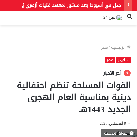
جدل في أسيوط بعد منشور لمعهد فتيات أزهري يُلزم الطالبات بالخمار ويمنع الطرح والأحذية المفتوحة
بحث
الق
عن
الرئيسية
/
مصر
سلايدر
مصر
أخر الأخبار
القوات المسلحة تنظم احتفالية
دينية بمناسبة العام الهجرى
الجديد 1443هـ
9 أغسطس، 2021
القوات المسلحة