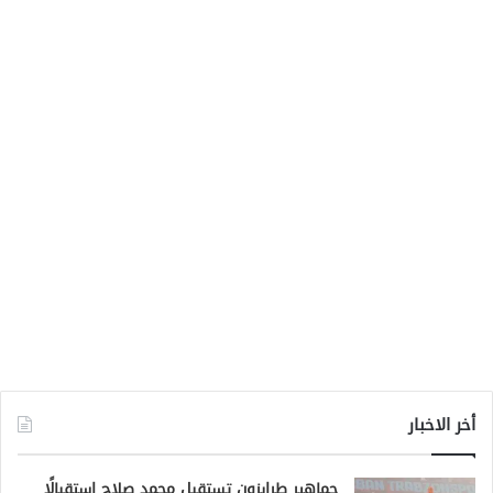
أخر الاخبار
جماهير طرابزون تستقبل محمد صلاح استقبالًا