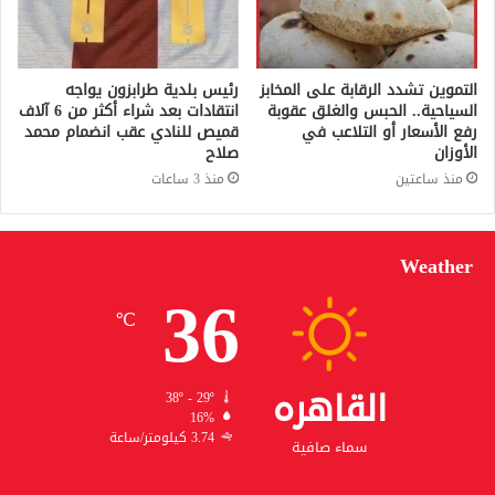
التموين تشدد الرقابة على المخابز
رئيس بلدية طرابزون يواجه
السياحية.. الحبس والغلق عقوبة
انتقادات بعد شراء أكثر من 6 آلاف
رفع الأسعار أو التلاعب في
قميص للنادي عقب انضمام محمد
الأوزان
صلاح
منذ ساعتين
منذ 3 ساعات
Weather
36
℃
القاهره
38º - 29º
16%
3.74 كيلومتر/ساعة
سماء صافية