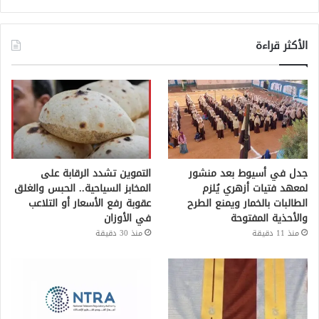
الأكثر قراءة
جدل في أسيوط بعد منشور
التموين تشدد الرقابة على
لمعهد فتيات أزهري يُلزم
المخابز السياحية.. الحبس والغلق
الطالبات بالخمار ويمنع الطرح
عقوبة رفع الأسعار أو التلاعب
والأحذية المفتوحة
في الأوزان
منذ 11 دقيقة
منذ 30 دقيقة