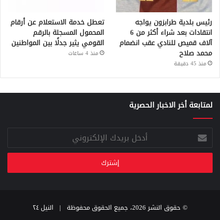
رئيس بلدية طرابزون يواجه
تعطل خدمة الاستعلام عن أرقام
انتقادات بعد شراء أكثر من 6
المحمول المسجلة بالرقم
آلاف قميص للنادي عقب انضمام
القومي يثير جدلًا بين المواطنين
محمد صلاح
منذ 4 ساعات
منذ 45 دقيقة
لمتابعة أخر الاخبار الحصرية
أدخل
بريدك
الإلكتروني
© حقوق النشر 2026، جميع الحقوق محفوظة |
النيل ٢٤