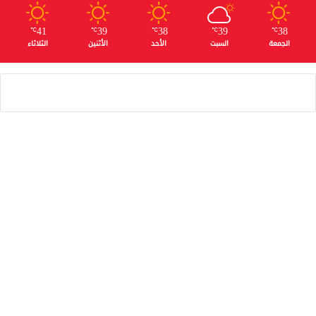
41
39
38
39
38
℃
℃
℃
℃
℃
الجمعة
السبت
الأحد
الأثنين
الثلاثاء