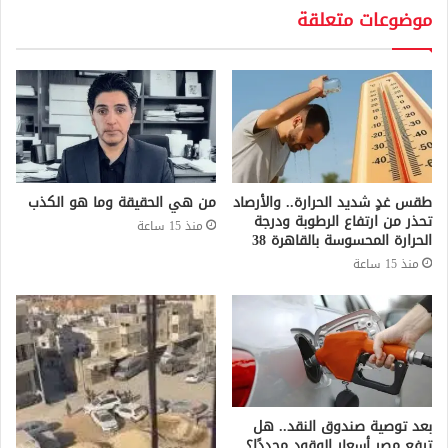
موضوعات متعلقة
طقس غدٍ شديد الحرارة.. والأرصاد
من هي الحقيقة وما هو الكذب
تحذر من ارتفاع الرطوبة ودرجة
منذ 15 ساعة
الحرارة المحسوسة بالقاهرة 38
منذ 15 ساعة
بعد توصية صندوق النقد.. هل
ترفع مصر أسعار الوقود مجددًا؟