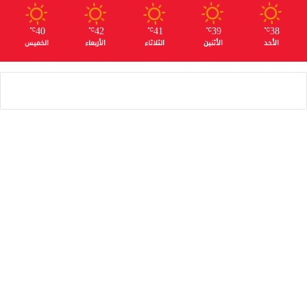
40
42
41
39
38
℃
℃
℃
℃
℃
الأحد
الأثنين
الثلاثاء
الأربعاء
الخميس