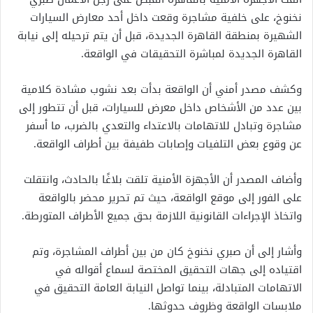
نخنوخ، على خلفية مشاجرة وقعت داخل أحد معارض السيارات
الشهيرة بمنطقة القاهرة الجديدة، قبل أن يتم ترحيله إلى نيابة
القاهرة الجديدة لمباشرة التحقيقات في الواقعة.
وكشف مصدر أمني أن الواقعة بدأت بعد نشوب مشادة كلامية
بين عدد من الأشخاص داخل معرض للسيارات، قبل أن تتطور إلى
مشاجرة وتبادل للاتهامات بالاعتداء والتعدي بالضرب، ما أسفر
عن وقوع بعض التلفيات وإصابات طفيفة بين أطراف الواقعة.
وأضاف المصدر أن الأجهزة الأمنية تلقت بلاغًا بالحادث، وانتقلت
على الفور إلى موقع الواقعة، حيث تم تحرير محضر بالواقعة
واتخاذ الإجراءات القانونية اللازمة بحق جميع الأطراف المتورطة.
وأشار إلى أن صبري نخنوخ كان من بين أطراف المشاجرة، وتم
اقتياده إلى جهات التحقيق المختصة لسماع أقواله في
الاتهامات المتبادلة، بينما تواصل النيابة العامة التحقيق في
ملابسات الواقعة وظروف حدوثها.