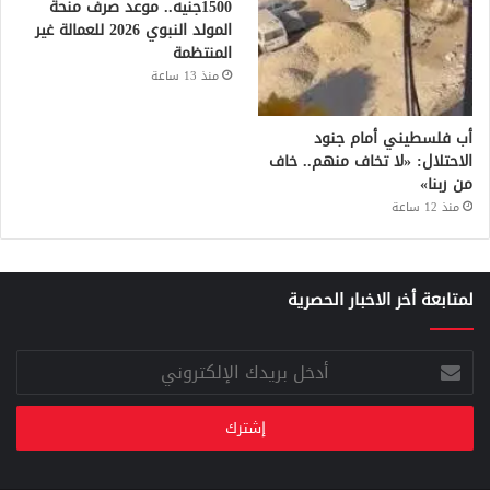
1500جنيه.. موعد صرف منحة
المولد النبوي 2026 للعمالة غير
المنتظمة
منذ 13 ساعة
أب فلسطيني أمام جنود
الاحتلال: «لا تخاف منهم.. خاف
من ربنا»
منذ 12 ساعة
لمتابعة أخر الاخبار الحصرية
أدخل
بريدك
الإلكتروني