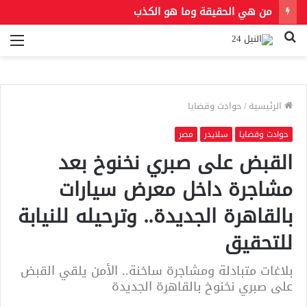
من هي الحقيقة وما هو الكذب
بحث
الق
عن
الرئيسية
/
حوادث وقضايا
حوادث وقضايا
سلايدر
مصر
القبض على صبري نخنوخ بعد
مشاجرة داخل معرض سيارات
بالقاهرة الجديدة.. وترحيله للنيابة
للتحقيق
بلاغات متبادلة ومشاجرة ساخنة.. الأمن يلقي القبض
على صبري نخنوخ بالقاهرة الجديدة