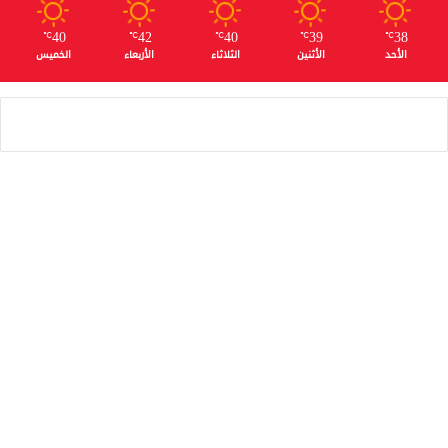
40
42
40
39
38
℃
℃
℃
℃
℃
الأحد
الأثنين
الثلاثاء
الأربعاء
الخميس