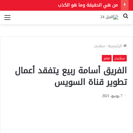
من هي الحقيقة وما هو الكذب
بحث
الق
عن
الرئيسية
/
سلايدر
سلايدر
مصر
الفريق أسامة ربيع يتفقد أعمال
تطوير قناة السويس
7 يونيو، 2021