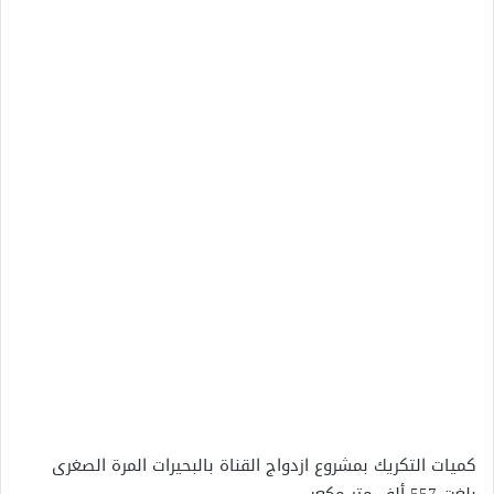
كميات التكريك بمشروع ازدواج القناة بالبحيرات المرة الصغرى