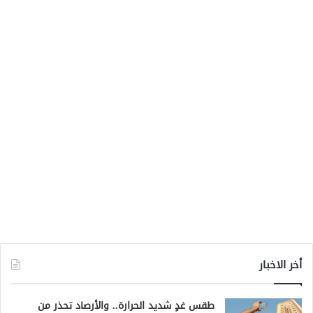
أخر الاخبار
طقس غدٍ شديد الحرارة.. والأرصاد تحذر من