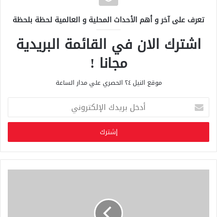
تعرف على آخر و أهم الأحداث المحلية و العالمية لحظة بلحظة
اشترك الان في القائمة البريدية
مجانا !
موقع النيل ٢٤ الحصري علي مدار الساعة
أ
د
خ
ل
ب
ر
ي
د
ك
ا
ل
إ