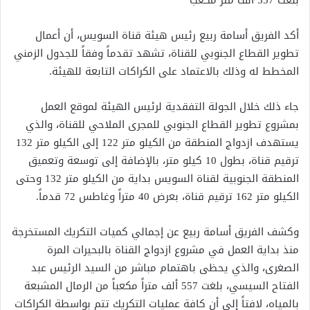
بلغت 557 ألف متر مكعب
أكد الفريق أسامة ربيع رئيس هيئة قناة السويس، أن أعمال
تطوير القطاع الجنوبي للقناة، تشهد تقدماً وفقاً للجدول الزمني
المخطط له وذلك بالاعتماد على الكراكات التابعة للهيئة.
جاء ذلك خلال الجولة التفقدية لرئيس الهيئة لموقع العمل
بمشروع تطوير القطاع الجنوبي للمجرى الملاحي للقناة، والذي
يستهدف ازدواج المنطقة من الكيلو متر 122 إلى الكيلو متر 132
ترقيم قناة، بطول 10 كيلو متر، بالإضافة إلى توسعة وتعميق
المنطقة الجنوبية لقناة السويس بداية من الكيلو متر 132 وحتى
الكيلو متر 162 ترقيم قناة، بعرض 40 متراً وغاطس 72 قدماً.
وكشف الفريق أسامة ربيع عن إجمالي كميات التكريك المستخرجة
منذ بداية العمل في مشروع ازدواج القناة بالبحيرات المرة
الصغرى، والذي يحظى باهتمام مباشر من السيد الرئيس عبد
الفتاح السيسي، بلغت 557 ألف متراً مكعباً من الرمال المشبعة
بالمياه، لافتاً إلى أن كافة عمليات التكريك تتم بواسطة الكراكات