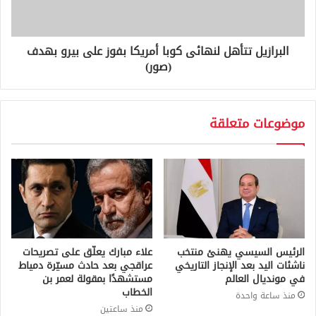
البرازيل تتأهل لنهائى كوبا أمريكا بفوز على بيرو بهدف
(صور)
موضوعات متعلقة
الرئيس السيسي يهنئ منتخب
علاء مبارك يعلّق على تصريحات
ناشئات اليد بعد الإنجاز التاريخي
عراقجي بعد حادث مسيّرة دمياط
في مونديال العالم
مستشهدًا بمقولة لعمر بن
الخطاب
منذ ساعة واحدة
منذ ساعتين