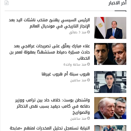
أخر الاخبار
الرئيس السيسي يهنئ منتخب ناشئات اليد بعد
الإنجاز التاريخي في مونديال العالم
منذ 3 دقائق
علاء مبارك يعلّق على تصريحات عراقجي بعد
حادث مسيّرة دمياط مستشهدًا بمقولة لعمر بن
الخطاب
منذ ساعة واحدة
هروب سبتة أم هروب غيرها
منذ ساعتين
واشنطن بوست: خلاف حاد بين ترامب ووزير
دفاعه في كامب ديفيد بسبب نقص الذخائر
والصواريخ
منذ ساعتين
النيابة تستعجل تحليل المخدرات لمتهم «مذبحة