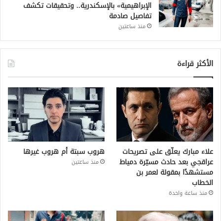
الإبراهيمية» بالإسكندرية.. وتحقيقات تكشف
تفاصيل صادمة
منذ ساعتين
الأكثر قراءة
علاء مبارك يعلّق على تصريحات
هروب سبتة أم هروب غيرها
عراقجي بعد حادث مسيّرة دمياط
منذ ساعتين
مستشهدًا بمقولة لعمر بن
الخطاب
منذ ساعة واحدة