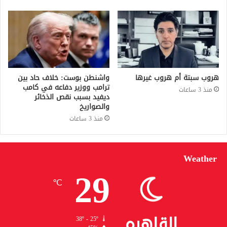
هروب سبتة أم هروب غيرها
واشنطن بوست: خلاف حاد بين
ترامب ووزير دفاعه في كامب
منذ 3 ساعات
ديفيد بسبب نقص الذخائر
والصواريخ
منذ 3 ساعات
Weather
29
℃
القاهره
38º - 25º