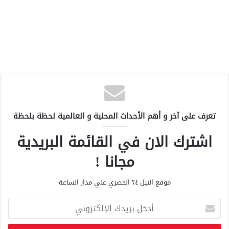
تعرف على آخر و أهم الأحداث المحلية و العالمية لحظة بلحظة
اشترك الان في القائمة البريدية
مجانا !
موقع النيل ٢٤ الحصري علي مدار الساعة
أ
د
خ