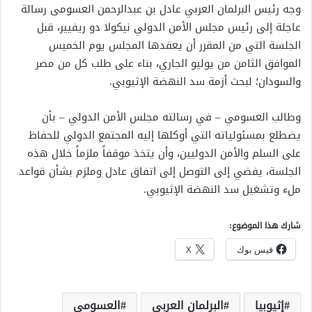
وجه رئيس البرلمان العربي عادل بن عبدالرحمن العسومى رسالة
عاجلة إلى رئيس مجلس الأمن الدولي نيكولا دو ريفيير، قبل
الجلسة التي من المقرر أن يعقدها المجلس يوم الخميس
الموافق الثامن من يوليو الجاري، بناء على طلب كل من مصر
والسودان؛ لبحث أزمة سد النهضة الإثيوبي.
وطالب العسومي – في رسالته مجلس الأمن الدولي – بأن
يضطلع بمسئولياته التي أوكلها إليه المجتمع الدولي للحفاظ
على السلم والأمن الدوليين، وأن يتخذ موقفاً ملزماً خلال هذه
الجلسة، يفضي إلى التوصل إلى اتفاق عادل وملزم بشأن قواعد
ملء وتشغيل سد النهضة الإثيوبي.
شارك هذا الموضوع:
فيس بوك
X
إثيوبيا
البرلمان العربى
العسومى