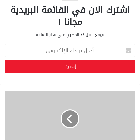
اشترك الان في القائمة البريدية
مجانا !
موقع النيل ٢٤ الحصري علي مدار الساعة
أ
د
خ
ل
ب
ر
ي
د
ك
ا
ل
إ
ل
ك
ت