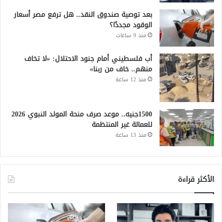
بعد توصية صندوق النقد.. هل ترفع مصر أسعار
الوقود مجددًا؟
منذ 9 ساعات
أب فلسطيني أمام جنود الاحتلال: «لا تخاف
منهم.. خاف من ربنا»
منذ 12 ساعة
1500جنيه.. موعد صرف منحة المولد النبوي 2026
للعمالة غير المنتظمة
منذ 13 ساعة
الأكثر قراءة