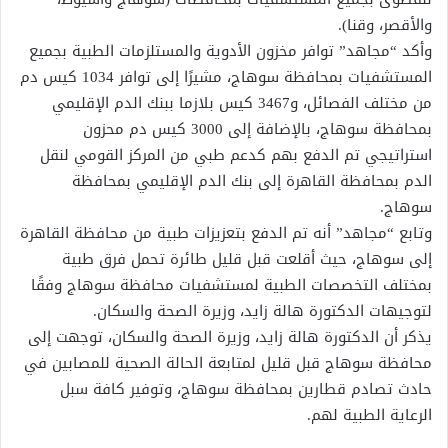
والأقصر، وقنا).
وأكد “مجاهد” توافر مخزون الأدوية والمستلزمات الطبية بجميع
المستشفيات بمحافظة سوهاج، مشيرًا إلى توافر 1034 كيس دم
من مختلف الفصائل، و3467 كيس بلازما ببنك الدم الإقليمي
بمحافظة سوهاج، بالإضافة إلى 3000 كيس دم محزون
استراتيجي تم الدفع بهم كدعم طبي من المركز القومي لنقل
الدم بمحافظة القاهرة إلى بنك الدم الإقليمي بمحافظة
سوهاج.
وتابع “مجاهد” أنه تم الدفع بتعزيزات طبية من محافظة القاهرة
إلى سوهاج، حيث أقلعت قبل قليل طائرة تحمل فرق طبية
بمختلف التخصصات الطبية لمستشفيات محافظة سوهاج وفقًا
لتوجيهات الدكتورة هالة زايد، وزيرة الصحة والسكان.
يذكر أن الدكتورة هالة زايد، وزيرة الصحة والسكان، توجهت إلى
محافظة سوهاج قبل قليل لمتابعة الحالة الصحية للمصابين في
حادث تصادم قطارين بمحافظة سوهاج، وتوفير كافة سبل
الرعاية الطبية لهم.