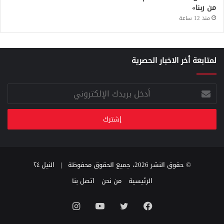
من ربنا»
منذ 12 ساعة
لمتابعة أخر الاخبار الحصرية
أدخل
بريدك
الإلكتروني
© حقوق النشر 2026، جميع الحقوق محفوظة |
النيل ٢٤
الرئيسية
من نحن
اتصل بنا
فيسبوك
تويتر
يوتيوب
انستقرام