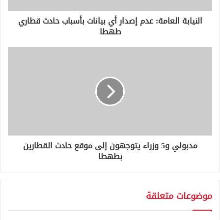
ر
و
النيابة العامة: عدم إصدار أي بيانات بأسباب حادث قطاري
ن
طهطا
ي
مدبولي و5 وزراء يتوجهون إلى موقع حادث القطارين
بطهطا
موضوعات متعلقة