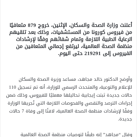
أعلنت وزارة الصحة والسكان، الإثنين، خروج 879 متعافيًا
من فيروس كورونا من المستشفيات، وذلك بعد تلقيهم
الرعاية الطبية اللازمة وتمام شفائهم وفقًا لإرشادات
منظمة الصحة العالمية، ليرتفع إجمالي المتعافين من
الفيروس إلى 219291 حتى اليوم.
وأوضح الدكتور خالد مجاهد، مساعد وزيرة الصحة والسكان
للإعلام والتوعية، والمتحدث الرسمي للوزارة، أنه تم تسجيل 110
حالات جديدة ثبتت إيجابية تحاليلها معمليًا للفيروس، وذلك ضمن
إجراءات الترصد والتقصي والفحوصات اللازمة التي تُجريها الوزارة
وفقًا لإرشادات منظمة الصحة العالمية، لافتًا إلى وفاة 7 حالات
جديدة.
وقال “مجاهد” إنه طبقًا لتوصيات منظمة الصحة العالمية