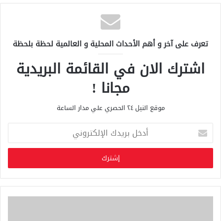
تعرف على آخر و أهم الأحداث المحلية و العالمية لحظة بلحظة
اشترك الان في القائمة البريدية
مجانا !
موقع النيل ٢٤ الحصري علي مدار الساعة
أ
د
خ
ل
ب
ر
ي
د
ك