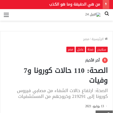
من هي الحقيقة وما هو الكذب
بحث
الق
عن
الرئيسية
/
مصر
سلايدر
صحة
عاجل
مصر
أخر الأخبار
الصحة: 110 حالات كورونا و7
وفيات
الصحة: ارتفاع حالات الشفاء من مصابي فيروس
كورونا إلى 219291 وخروجهم من المستشفيات
13 يوليو، 2021