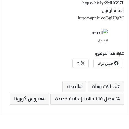
نسخة ايفون
الصحة
شارك هذا الموضوع:
فيس بوك
X
7 حالات وفاة
الصحة
تسجيل 110 حالات إيجابية جديدة
فيروس كورونا