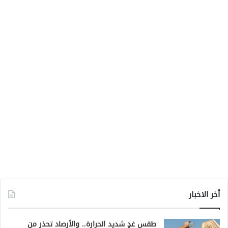
أخر الاخبار
طقس غدٍ شديد الحرارة.. والأرصاد تحذر من