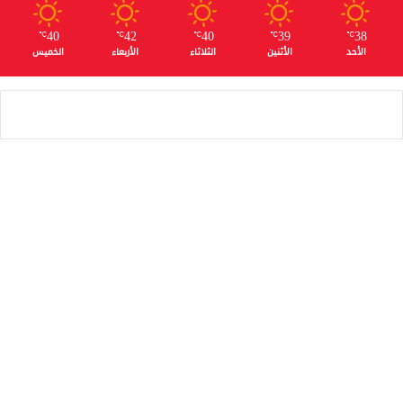
40
42
40
39
38
℃
℃
℃
℃
℃
الأحد
الأثنين
الثلاثاء
الأربعاء
الخميس