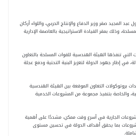
 عبد المجيد صقر وزير الدفاع والإنتاج الحربي، واللواء أركان
لحة، وذلك بمقر القيادة الاستراتيجية بالعاصمة الإدارية
ت التي تنفذها الهيئة الهندسية للقوات المسلحة بالتعاون
ة، في إطار جهود الدولة لتعزيز البنية التحتية ودفع عجلة
 بروتوكولات التعاون الموقعة بين الهيئة الهندسية
ية، والخاصة بتنفيذ مجموعة من المشروعات الخدمية
شروعات الجارية في أسرع وقت ممكن، مشددًا على أهمية
لمشروعات بما يحقق أهداف الدولة في تحسين مستوى
املة.