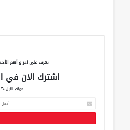
تعرف على آخر و أهم الأحد
اشترك الان في الق
موقع النيل ٢٤ الحصري علي مدار الساعة
أ
د
خ
ل
ب