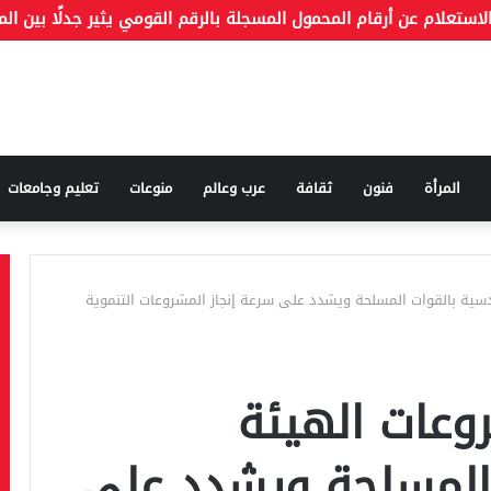
المرأة
فنون
ثقافة
عرب وعالم
منوعات
تعليم وجامعات
ية بالقوات المسلحة ويشدد على سرعة إنجاز المشروعات التنموية
وعات الهيئة
 المسلحة ويشدد على