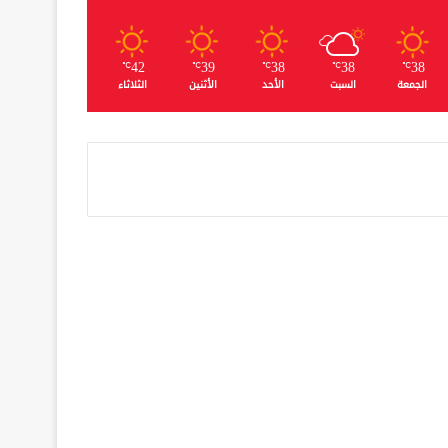
42
39
38
38
38
℃
℃
℃
℃
℃
الجمعة
السبت
الأحد
الأثنين
الثلاثاء