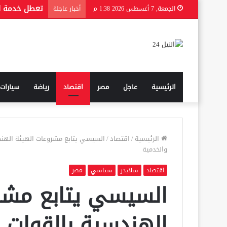
الجمعة, 7 أغسطس 2026 1:38 م
أخبار عاجلة
الرئيسية
عاجل
مصر
اقتصاد
رياضة
سيارات
الرئيسية
/
اقتصاد
/
السيسي يتابع مشروعات الهيئة الهندس
والخدمية
اقتصاد
سلايدر
سياسي
مصر
السيسي يتابع مشر
الهندسية بالقوات