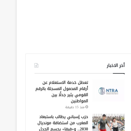
أخر الاخبار
تعطل خدمة الاستعلام عن
أرقام المحمول المسجلة بالرقم
القومي يثير جدلًا بين
المواطنين
منذ 15 دقيقة
حزب إسباني يطالب باستبعاد
المغرب من استضافة مونديال
2030.. و«فيفا» يحسم الجدل