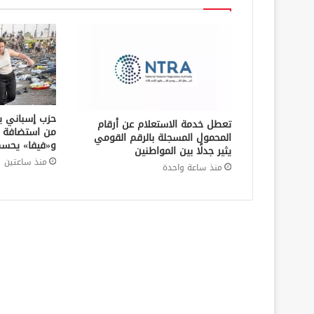
حزب إسباني يط
تعطل خدمة الاستعلام عن أرقام
المحمول المسجلة بالرقم القومي
و«فيفا» يحسم
يثير جدلًا بين المواطنين
منذ ساعتين
منذ ساعة واحدة