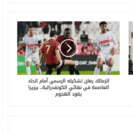
الزمالك يعلن تشكيله الرسمي أمام اتحاد
العاصمة في نهائي الكونفدرالية.. بيزيرا
يقود الهجوم