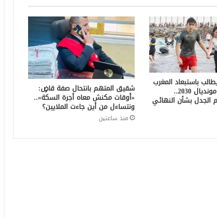
الب باستبعاد المغرب
شقيق المتهم بانتحال صفة قاضٍ:
من استضافة مونديال 2030..
«أوقات مكنش معاه أجرة السكة»..
 الجدل بشأن النهائي
ونتساءل من أين جاءت الملايين؟
منذ ساعتين