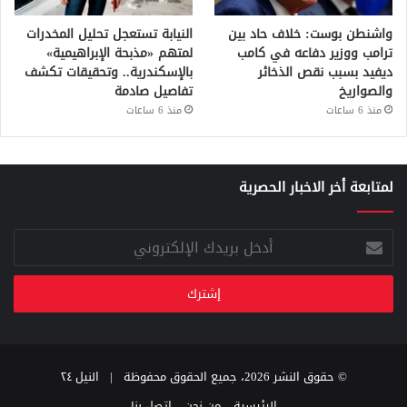
واشنطن بوست: خلاف حاد بين
النيابة تستعجل تحليل المخدرات
ترامب ووزير دفاعه في كامب
لمتهم «مذبحة الإبراهيمية»
ديفيد بسبب نقص الذخائر
بالإسكندرية.. وتحقيقات تكشف
والصواريخ
تفاصيل صادمة
منذ 6 ساعات
منذ 6 ساعات
لمتابعة أخر الاخبار الحصرية
أدخل
بريدك
الإلكتروني
© حقوق النشر 2026، جميع الحقوق محفوظة |
النيل ٢٤
الرئيسية
من نحن
اتصل بنا