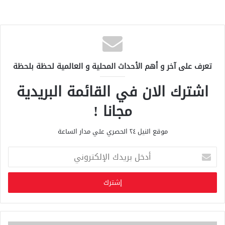
تعرف على آخر و أهم الأحداث المحلية و العالمية لحظة بلحظة
اشترك الان في القائمة البريدية
مجانا !
موقع النيل ٢٤ الحصري علي مدار الساعة
أ
د
خ
ل
ب
ر
ي