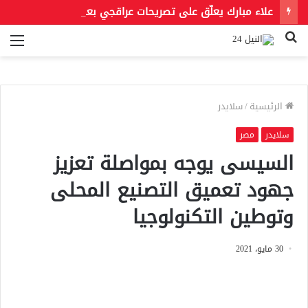
علاء مبارك يعلّق على تصريحات عراقجي بعد حادث مسيّرة دمياط مستشهدًا بمقولة لعمر بن الخطاب
بحث
الق
عن
الرئيسية
/
سلايدر
سلايدر
مصر
السيسى يوجه بمواصلة تعزيز
جهود تعميق التصنيع المحلى
وتوطين التكنولوجيا
30 مايو، 2021