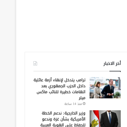
أخر الاخبار
ترامب يتدخل لإنهاء أزمة عائلية
داخل الحزب الجمهوري بعد
اتهامات خطيرة للنائب ماكس
ميلر
منذ 14 ساعة
وزير الخارجية: ندعم الخطة
الأمريكية بشأن غزة وندعو
للحفاظ على الهوية العربية