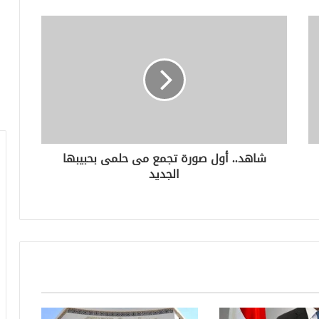
شاهد.. أول صورة تجمع مى حلمى بحبيبها
الجديد