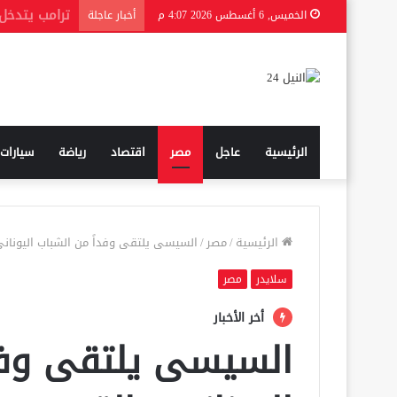
الخميس, 6 أغسطس 2026 4:07 م
أخبار عاجلة
الرئيسية
عاجل
مصر
اقتصاد
رياضة
سيارات
الرئيسية
/
مصر
/
السيسى يلتقى وفداً من الشباب اليونان
سلايدر
مصر
أخر الأخبار
السيسى يلتقى وفد