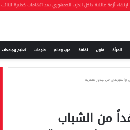
المرأة
فنون
ثقافة
عرب وعالم
منوعات
تعليم وجامعات
ى والقبرصى من جذور مصرية
اً من الشباب