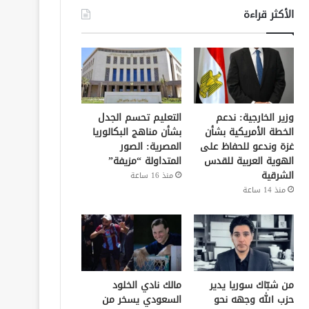
الأكثر قراءة
وزير الخارجية: ندعم
التعليم تحسم الجدل
الخطة الأمريكية بشأن
بشأن مناهج البكالوريا
غزة وندعو للحفاظ على
المصرية: الصور
الهوية العربية للقدس
المتداولة “مزيفة”
الشرقية
منذ 16 ساعة
منذ 14 ساعة
من شبّاك سوريا يدير
مالك نادي الخلود
حزب الله وجهه نحو
السعودي يسخر من