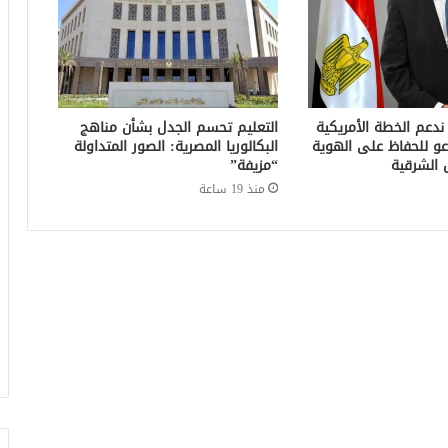
 ندعم الخطة الأمريكية
التعليم تحسم الجدل بشأن مناهج
عو للحفاظ على الهوية
البكالوريا المصرية: الصور المتداولة
 الشرقية
“مزيفة”
منذ 19 ساعة