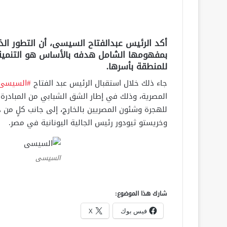
أكد الرئيس عبدالفتاح السيسى، أن التطور ال
بمفهومها الشامل هدفه بالأساس هو التنمية و
للمنطقة بأسرها.
جاء ذلك خلال استقبال الرئيس عبد الفتاح
#السيسى
المصرية، وذلك في إطار الشق الشبابي من المبادرة ال
للهجرة وشئون المصريين بالخارج، إلى جانب كلٍ من دي
وخريستو ثيودور رئيس الجالية اليونانية في مصر.
السيسى
شارك هذا الموضوع:
فيس بوك
X