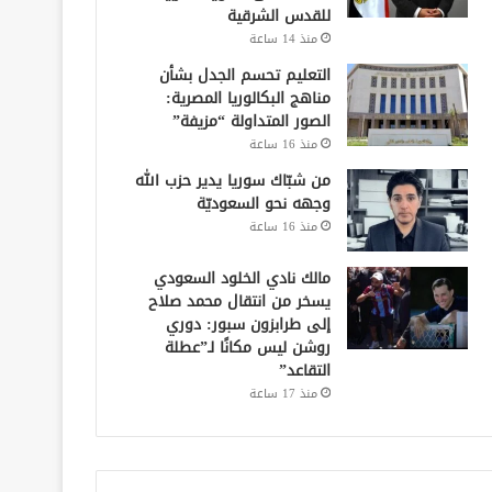
للقدس الشرقية
منذ 14 ساعة
التعليم تحسم الجدل بشأن
مناهج البكالوريا المصرية:
الصور المتداولة “مزيفة”
منذ 16 ساعة
من شبّاك سوريا يدير حزب الله
وجهه نحو السعوديّة
منذ 16 ساعة
مالك نادي الخلود السعودي
يسخر من انتقال محمد صلاح
إلى طرابزون سبور: دوري
روشن ليس مكانًا لـ”عطلة
التقاعد”
منذ 17 ساعة