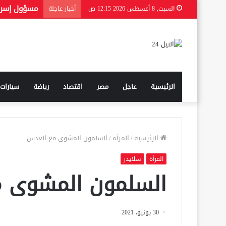
السبت, 8 أغسطس 2026 12:15 ص
أخبار عاجلة
الرئيسية
عاجل
مصر
اقتصاد
رياضة
سيارات
الرئيسية
/
المرأة
/
السلمون المشوى مع العدس
المرأة
سلايدر
السلمون المشوى 
30 يونيو، 2021