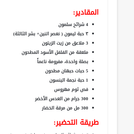
المقادير:
4 شرائح سلمون
٣ حبة ليمون ( نعصر اتنين+ بشر الثالثة)
3 ملاعق من زيت الزيتون
ملعقة من الفلفل الأسود المطحون
بصلة واحدة، مفرومة ناعماً
5 حبات حبهان مطحون
1 حبة نجمة الينسون
فص ثوم مهروس
300 جرام من العدس الأخضر
300 مل من مرقة الخضار
طريقة التحضير: