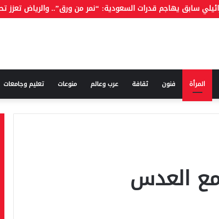
المرأة
فنون
ثقافة
عرب وعالم
منوعات
تعليم وجامعات
مع العدس