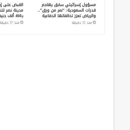
مسؤول إسرائيلي سابق يهاجم
القبض على إ
قدرات السعودية: “نمر من ورق”..
مدينة نصر لتن
والرياض تعزز تحالفاتها الدفاعية
بـ460 ألف جنيه في قضايا نفقة
منذ 31 دقيقة
منذ 37 دقيقة