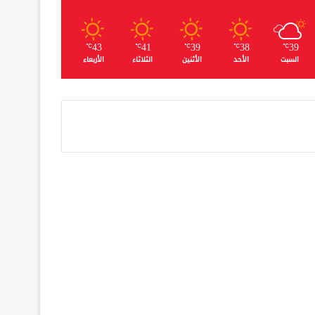
43
41
39
38
39
℃
℃
℃
℃
℃
السبت
الأحد
الأثنين
الثلاثاء
الأربعاء