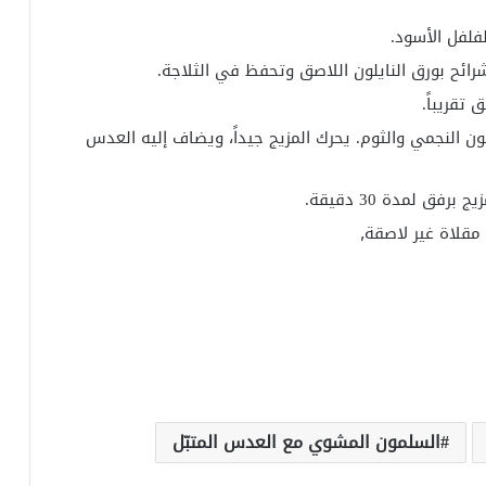
فلفل الأسود.
ئح بورق النايلون اللاصق وتحفظ في الثلاجة.
ن النجمي والثوم. يحرك المزيج جيداً، ويضاف إليه العدس
ق لمدة 30 دقيقة.
قلاة غير لاصقة٫
السلمون المشوي مع العدس المتبّل