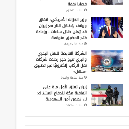
قضايا نفقة
منذ 6 دقائق
وزير الخزانة الأمريكي: اتفاق
ووقف لإطلاق النار مع إيران
قد يُعلن خلال ساعات.. وإعادة
فتح المضيق متوقعة
منذ 34 دقيقة
الشركة القابضة للنقل البحري
والبري تتيح حجز رحلات شركات
نقل الركاب إلكترونيًا عبر تطبيق
«سهل»
منذ ساعة واحدة
إيران تعلق لأول مرة على
اتفاقية مكة للدفاع المشترك:
لن تضمن أمن السعودية
منذ 3 ساعات