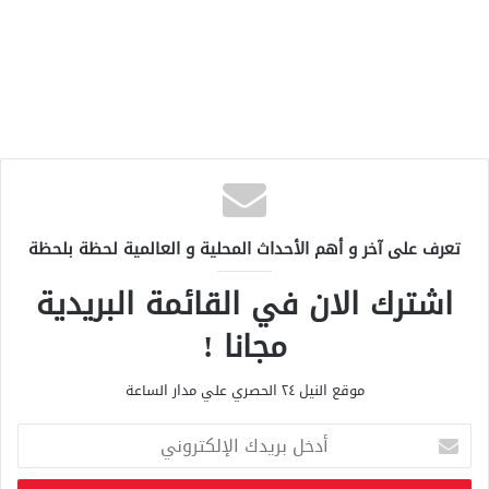
تعرف على آخر و أهم الأحداث المحلية و العالمية لحظة بلحظة
اشترك الان في القائمة البريدية
مجانا !
موقع النيل ٢٤ الحصري علي مدار الساعة
أ
د
خ