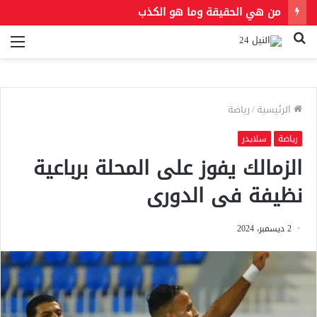
من هي الحقيقة وما هو الكذب
بحث
الق
عن
الرئيسية
/
رياضة
رياضة
سلايدر
الزمالك يفوز على المحلة برباعية
نظيفة فى الدورى
2 ديسمبر، 2024