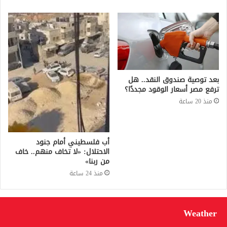
بعد توصية صندوق النقد.. هل
ترفع مصر أسعار الوقود مجددًا؟
منذ 20 ساعة
أب فلسطيني أمام جنود
الاحتلال: «لا تخاف منهم.. خاف
من ربنا»
منذ 24 ساعة
Weather