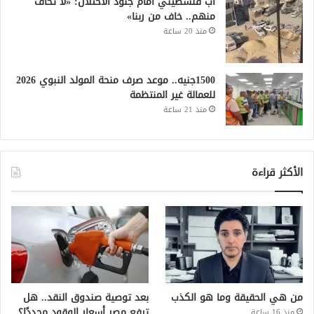
أب فلسطيني أمام جنود الاحتلال: «لا تخاف
منهم.. خاف من ربنا»
منذ 20 ساعة
1500جنيه.. موعد صرف منحة المولد النبوي 2026
للعمالة غير المنتظمة
منذ 21 ساعة
الأكثر قراءة
من هي الحقيقة وما هو الكذب
بعد توصية صندوق النقد.. هل
ترفع مصر أسعار الوقود مجددًا؟
منذ 16 ساعة