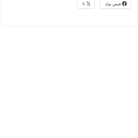
فيس بوك
X