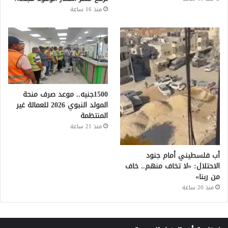
منذ 16 ساعة
1500جنيه.. موعد صرف منحة
المولد النبوي 2026 للعمالة غير
المنتظمة
منذ 21 ساعة
أب فلسطيني أمام جنود
الاحتلال: «لا تخاف منهم.. خاف
من ربنا»
منذ 20 ساعة