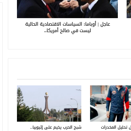
عاجل | أوباما: السياسات الاقتصادية الحالية
ليست في صالح أمريكا..
ل تحليل المخدرات
شبح الحرب يخيم على إثيوبيا..