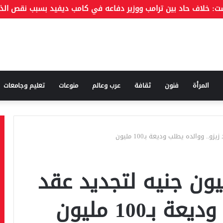
المرأة
فنون
ثقافة
عرب وعالم
منوعات
تعليم وجامعات
لك يرصد 50 مليون جنيه لتجديد عقد
بـ100 مليون