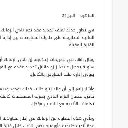
القاهرة – النيل24
في تطور جديد لملف تجديد عقد نجم نادي الزمالك 
المالية المطروحة على طاولة المفاوضات بين إدارة ا
الفترة المقبلة.
يتولى إدارة ملف التفاوض بالكامل.
خاص، لضمان التزام النادي بصرف المستحقات كاملة
تعاملات الأندية مع اللاعبين مؤخرًا.
وتأتي هذه الخطوة من الزمالك في إطار محاولاته ال
عدة أندية خليجية وأوروبية بضم اللاعب خلال فترة الا