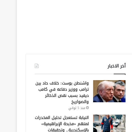
أخر الاخبار
واشنطن بوست: خلاف حاد بين
ترامب ووزير دفاعه في كامب
ديفيد بسبب نقص الذخائر
والصواريخ
منذ 5 ثواني
النيابة تستعجل تحليل المخدرات
لمتهم «مذبحة الإبراهيمية»
بالإسكندرية.. وتحقيقات