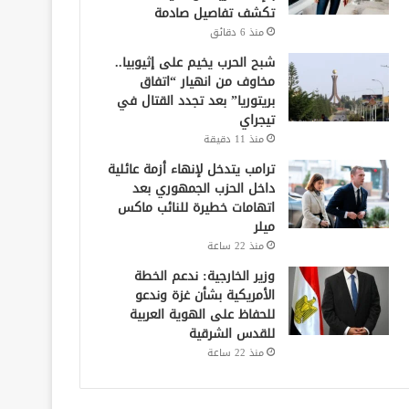
تكشف تفاصيل صادمة
منذ 6 دقائق
شبح الحرب يخيم على إثيوبيا..
مخاوف من انهيار “اتفاق
بريتوريا” بعد تجدد القتال في
تيجراي
منذ 11 دقيقة
ترامب يتدخل لإنهاء أزمة عائلية
داخل الحزب الجمهوري بعد
اتهامات خطيرة للنائب ماكس
ميلر
منذ 22 ساعة
وزير الخارجية: ندعم الخطة
الأمريكية بشأن غزة وندعو
للحفاظ على الهوية العربية
للقدس الشرقية
منذ 22 ساعة