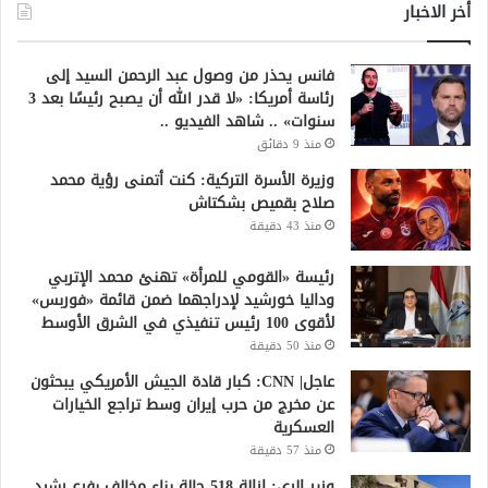
أخر الاخبار
فانس يحذر من وصول عبد الرحمن السيد إلى
رئاسة أمريكا: «لا قدر الله أن يصبح رئيسًا بعد 3
سنوات» .. شاهد الفيديو ..
منذ 9 دقائق
وزيرة الأسرة التركية: كنت أتمنى رؤية محمد
صلاح بقميص بشكتاش
منذ 43 دقيقة
رئيسة «القومي للمرأة» تهنئ محمد الإتربي
وداليا خورشيد لإدراجهما ضمن قائمة «فوربس»
لأقوى 100 رئيس تنفيذي في الشرق الأوسط
منذ 50 دقيقة
عاجل| CNN: كبار قادة الجيش الأمريكي يبحثون
عن مخرج من حرب إيران وسط تراجع الخيارات
العسكرية
منذ 57 دقيقة
وزير الري: إزالة 518 حالة بناء مخالف بفرع رشيد