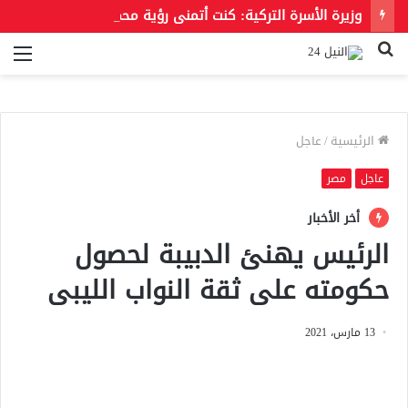
وزيرة الأسرة التركية: كنت أتمنى رؤية محمد صلاح بقميص بشكتاش
بحث
الق
عن
الرئيسية
/
عاجل
عاجل
مصر
أخر الأخبار
الرئيس يهنئ الدبيبة لحصول
حكومته على ثقة النواب الليبى
13 مارس، 2021