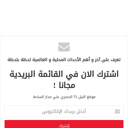
تعرف على آخر و أهم الأحداث المحلية و العالمية لحظة بلحظة
اشترك الان في القائمة البريدية
مجانا !
موقع النيل ٢٤ الحصري علي مدار الساعة
أ
د
خ
ل