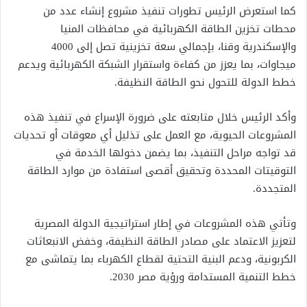
كما استعرض الرئيس تطورات تنفيذ مشروع إنشاء عدد من
محطات تخزين الطاقة الكهربائية في محافظات المنيا
والإسكندرية وقنا، بإجمالي سعة تخزينية تصل إلى 4000
ميجاوات، بما يعزز من كفاءة واستقرار الشبكة الكهربائية ويدعم
خطط الدولة للتحول نحو الطاقة النظيفة.
وأكد الرئيس خلال متابعته على ضرورة الإسراع في تنفيذ هذه
المشروعات الحيوية، مع العمل على تذليل أي معوقات أو تحديات
قد تواجه مراحل التنفيذ، بما يضمن دخولها الخدمة في
التوقيتات المحددة وتحقيق أقصى استفادة من موارد الطاقة
المتجددة.
وتأتي هذه المشروعات في إطار استراتيجية الدولة المصرية
لتعزيز الاعتماد على مصادر الطاقة النظيفة، وخفض الانبعاثات
الكربونية، ودعم البنية التحتية لقطاع الكهرباء بما يتماشى مع
خطط التنمية المستدامة ورؤية مصر 2030.