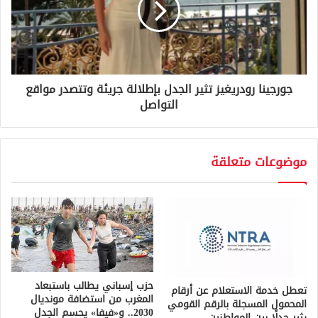
جورجينا رودريغيز تثير الجدل بإطلالة جريئة وتتصدر مواقع
التواصل
موضوعات متعلقة
حزب إسباني يطالب باستبعاد
تعطل خدمة الاستعلام عن أرقام
المغرب من استضافة مونديال
المحمول المسجلة بالرقم القومي
2030.. و«فيفا» يحسم الجدل
يثير جدلًا بين المواطنين