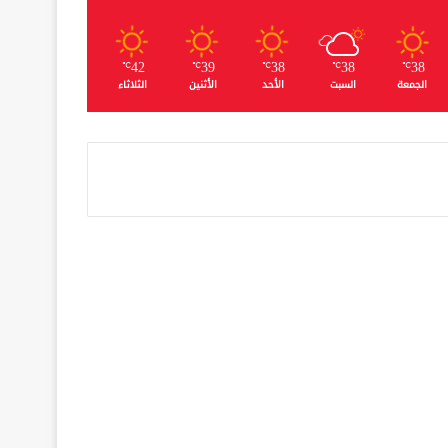
42
39
38
38
38
℃
℃
℃
℃
℃
الجمعة
السبت
الأحد
الأثنين
الثلاثاء