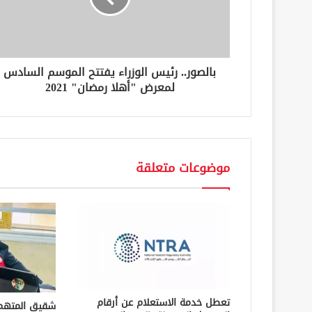
ك
ت
ر
و
ن
بالصور.. رئيس الوزراء يفتتح الموسم السادس
ي
لمعرض "أهلا رمضان" 2021
موضوعات متعلقة
تعطل خدمة الاستعلام عن أرقام
شقيق المتهم 