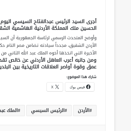
أجرى السيد الرئيس عبدالفتاح السيسي اليوم اتص
الحسين ملك المملكة الأردنية الهاشمية الشق
وأوضح المتحدث الرسمي لرئاسة الجمهورية أن السيد
الأردن الشقيق، مجدداً سيادته تضامن مصر التام حكوم
الأخيرة التي اتخذها أخوه الملك عبد الله الثاني من
ومن جانبه أعرب العاهل الأردني عن خالص تقد
عمق وقوة أواصر العلاقات التاريخية بين البلد
شارك هذا الموضوع:
فيس بوك
X
الأردن
الرئيس السيسي
الملك عبد
فيسبوك
تويتر
لينكدإن
‏Tumblr
بينتيريست