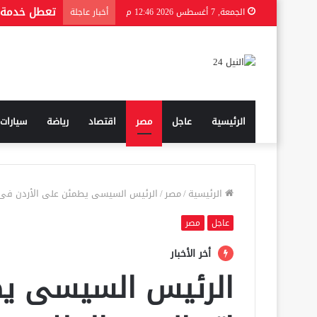
الجمعة, 7 أغسطس 2026 12:46 م
أخبار عاجلة
الرئيسية
عاجل
مصر
اقتصاد
رياضة
سيارات
الرئيسية
/
مصر
/
الرئيس السيسى يطمئن على الأردن فى ا
عاجل
مصر
أخر الأخبار
الرئيس السيسى يط