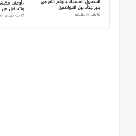
المحمول المسجلة بالرقم القومي
«أوقات مكنش 
يثير جدلًا بين المواطنين
ونتساءل من أي
منذ 38 دقيقة
منذ 49 دقيقة