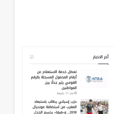
أخر الاخبار
تعطل خدمة الاستعلام عن
أرقام المحمول المسجلة بالرقم
القومي يثير جدلًا بين
المواطنين
منذ 15 دقيقة
حزب إسباني يطالب باستبعاد
المغرب من استضافة مونديال
2030.. و«فيفا» يحسم الجدل