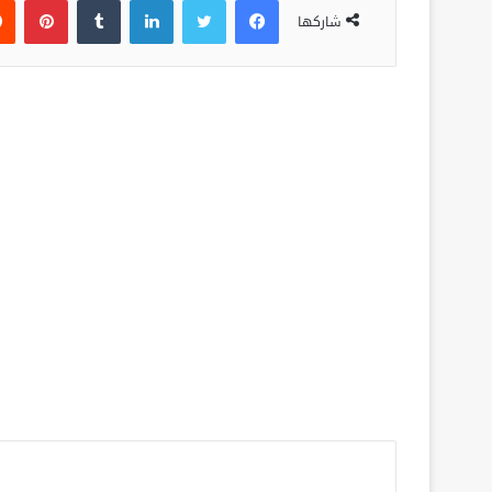
شاركها