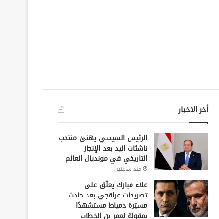
أخر الاخبار
الرئيس السيسي يهنئ منتخب
ناشئات اليد بعد الإنجاز
التاريخي في مونديال العالم
منذ ساعتين
علاء مبارك يعلّق على
تصريحات عراقجي بعد حادث
مسيّرة دمياط مستشهدًا
بمقولة لعمر بن الخطاب