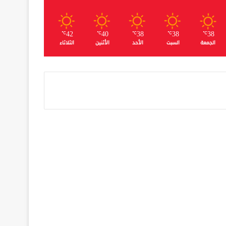
42
40
38
38
38
℃
℃
℃
℃
℃
الجمعة
السبت
الأحد
الأثنين
الثلاثاء