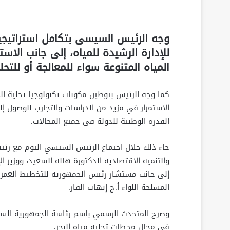
وجه الرئيس السيسى بتكامل استراتيجية 
للإدارة الرشيدة للمياه، إلى جانب الا
المياه المتنوعة سواء للمعالجة أو للتحلي
كما وجه الرئيس بتوطين مكونات تكنولوجيا تحلية ال
الاستمرار في مزيد من الدراسات والتجارب للوصول إل
القدرة الوطنية للدولة في جميع المجالات.
جاء ذلك خلال اجتماع الرئيس السيسي اليوم مع رئ
والتنمية الاقتصادية الدكتورة هالة السعيد، ووزير ال
إلى جانب مستشار رئيس الجمهورية للتخطيط العمران
المسلحة اللواء أ.ح إيهاب الفار.
وصرح المتحدث الرسمي باسم رئاسة الجمهورية السفير
في مجال محطات تحلية مياه البحر.