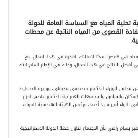
تحلية المياه مع السياسة العامة للدولة
ستفادة القصوى من المياه الناتجة عن محطات
ة.
مياه في #مصر؛ سعيًا لامتلاك القدرة في هذا المجال، مع
ى أفضل النتائج في هذا المجال، وذلك في الإطار العام لبناء
يس مجلس الوزراء الدكتور مصطفى مدبولي، ووزيرة التخطيط
إسكان والمرافق والمجتمعات العمرانية الدكتور عاصم الجزار
ي اللواء أمير سيد أحمد، ورئيس الهيئة الهندسية للقوات
 بسام راضي بأن الاجتماع تناول خطة الدولة الاستراتيجية