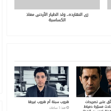
زى النهارده.. ولد الطيار الأردنى معاذ
الكساسبة
لّق على تصريحات
هروب سبتة أم هروب غيرها
ادث مسيّرة دمياط
منذ 5 ساعات