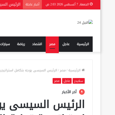
الجمعة, 7 أغسطس 2026 2:03 ص
أخبار عاجلة
الرئيسية
عاجل
مصر
اقتصاد
رياضة
سيارات
الرئيسية
/
مصر
/
الرئيس السيسى يوجه بتكامل استراتيجية 
سلايدر
عاجل
مصر
أخر الأخبار
الرئيس السيسى يو