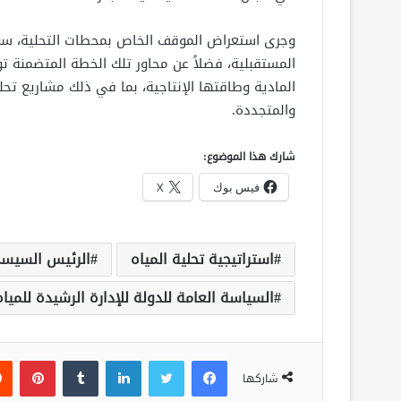
وجرى استعراض الموقف الخاص بمحطات التحلية، سواء ا
المستقبلية، فضلاً عن محاور تلك الخطة المتضمنة 
المادية وطاقتها الإنتاجية، بما في ذلك مشاريع تحلي
والمتجددة.
شارك هذا الموضوع:
فيس بوك
X
استراتيجية تحلية المياه
الرئيس السيس
السياسة العامة للدولة للإدارة الرشيدة للمياه
فيسبوك
تويتر
لينكدإن
‏Tumblr
بينتيريست
شاركها