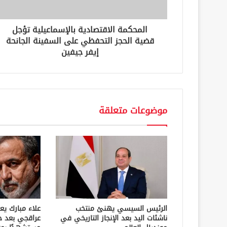
و
ن
المحكمة الاقتصادية بالإسماعيلية تؤجل
ي
قضية الحجز التحفظي على السفينة الجانحة
إيفر جيفين
موضوعات متعلقة
الرئيس السيسي يهنئ منتخب
علاء مبارك يع
ناشئات اليد بعد الإنجاز التاريخي في
عراقجي بعد ح