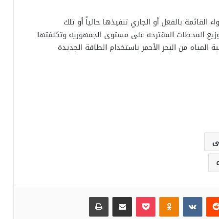
لقائمة بالفعل أو الجاري تنفيذها حالياً أو تلك
توزيع المحطات المقترحة على مستوى الجمهورية وتكلفتها
ة المياه من البحر الأحمر باستخدام الطاقة الجديدة
ى
‏Reddit
‏VKontakte
Odnoklassniki
بوكيت
مشاركة عبر البريد
طباعة