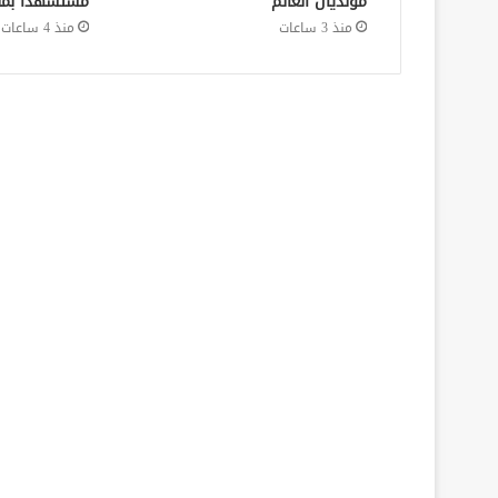
مونديال العالم
مستشهدًا بمق
منذ 3 ساعات
منذ 4 ساعات