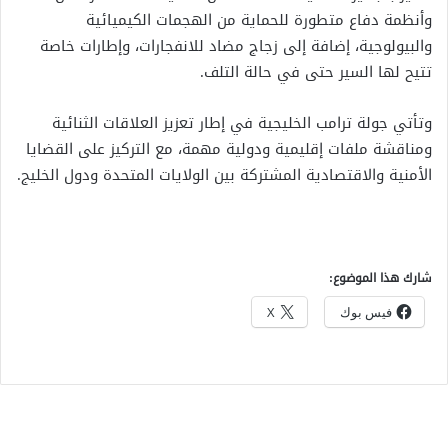
وأنظمة دفاع متطورة للحماية من الهجمات الكيميائية
والبيولوجية، إضافة إلى زجاج مضاد للانفجارات، وإطارات خاصة
تتيح لها السير حتى في حالة التلف.
وتأتي جولة ترامب الخليجية في إطار تعزيز العلاقات الثنائية
ومناقشة ملفات إقليمية ودولية مهمة، مع التركيز على القضايا
الأمنية والاقتصادية المشتركة بين الولايات المتحدة ودول الخليج.
شارك هذا الموضوع:
فيس بوك
X