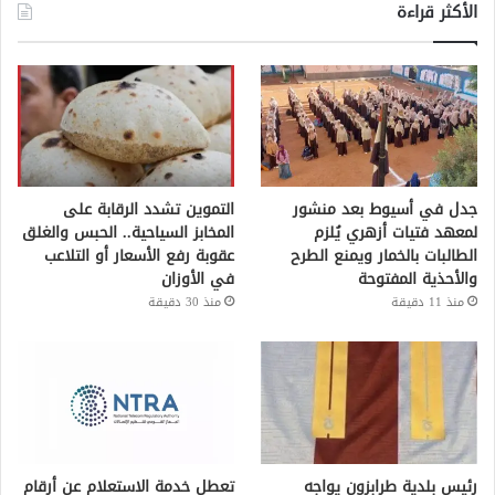
الأكثر قراءة
جدل في أسيوط بعد منشور
التموين تشدد الرقابة على
لمعهد فتيات أزهري يُلزم
المخابز السياحية.. الحبس والغلق
الطالبات بالخمار ويمنع الطرح
عقوبة رفع الأسعار أو التلاعب
والأحذية المفتوحة
في الأوزان
منذ 11 دقيقة
منذ 30 دقيقة
رئيس بلدية طرابزون يواجه
تعطل خدمة الاستعلام عن أرقام