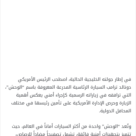
في إطار جولته الخليجية الحالية، اصطحب الرئيس الأمريكي
دونالد ترامب السيارة الرئاسية المدرعة المعروفة باسم “الوحش”،
التي ترافقه في زياراته الرسمية كإجراء أمني يعكس أهمية
الزيارة وحرص الإدارة الأمريكية على تأمين رئيسها في مختلف
المحافل الدولية.
وتُعد “الوحش” واحدة من أكثر السيارات أماناً في العالم، حيث
تتميز بتجهيزات أمنية فائقة، تشمل تصفيحاً مضاداً للرصاص،