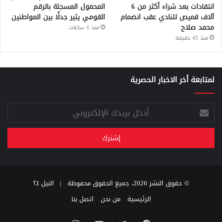
انتقادات بعد شراء أكثر من 6
المحمول المسجلة بالرقم
آلاف قميص للنادي عقب انضمام
القومي يثير جدلًا بين المواطنين
محمد صلاح
منذ 4 ساعات
منذ 45 دقيقة
لمتابعة أخر الاخبار الحصرية
أدخل
بريدك
الإلكتروني
© حقوق النشر 2026، جميع الحقوق محفوظة |
النيل ٢٤
الرئيسية
من نحن
اتصل بنا