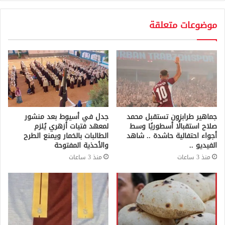
موضوعات متعلقة
جماهير طرابزون تستقبل محمد
جدل في أسيوط بعد منشور
صلاح استقبالًا أسطوريًا وسط
لمعهد فتيات أزهري يُلزم
أجواء احتفالية حاشدة .. شاهد
الطالبات بالخمار ويمنع الطرح
الفيديو ..
والأحذية المفتوحة
منذ 3 ساعات
منذ 3 ساعات