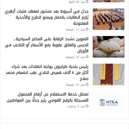
منذ 48 ثانية
جدل في أسيوط بعد منشور لمعهد فتيات أزهري
يُلزم الطالبات بالخمار ويمنع الطرح والأحذية
المفتوحة
منذ 11 دقيقة
التموين تشدد الرقابة على المخابز السياحية..
الحبس والغلق عقوبة رفع الأسعار أو التلاعب في
الأوزان
منذ 30 دقيقة
رئيس بلدية طرابزون يواجه انتقادات بعد شراء
أكثر من 6 آلاف قميص للنادي عقب انضمام محمد
صلاح
منذ 45 دقيقة
تعطل خدمة الاستعلام عن أرقام المحمول
المسجلة بالرقم القومي يثير جدلًا بين المواطنين
منذ 4 ساعات