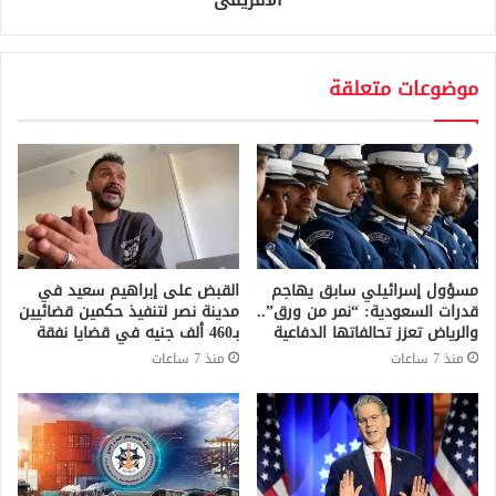
موضوعات متعلقة
مسؤول إسرائيلي سابق يهاجم
القبض على إبراهيم سعيد في
قدرات السعودية: “نمر من ورق”..
مدينة نصر لتنفيذ حكمين قضائيين
والرياض تعزز تحالفاتها الدفاعية
بـ460 ألف جنيه في قضايا نفقة
منذ 7 ساعات
منذ 7 ساعات