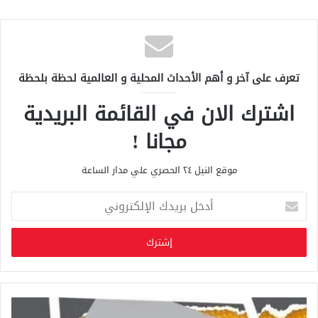
تعرف على آخر و أهم الأحداث المحلية و العالمية لحظة بلحظة
اشترك الان في القائمة البريدية
مجانا !
موقع النيل ٢٤ الحصري علي مدار الساعة
أ
د
خ
ل
ب
ر
ي
د