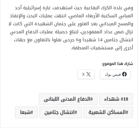
وفي بلدة الكرك البقاعية حيث استهدفت غارة إسرائيلية أحد
المباني السكنية الأربعاء الماضي، انتهت عمليات البحث والإنقاذ
والمسح الميداني بعد العثور على جثمان الشهيدة التي كانت لا
تزال ضمن عداد المفقودين، لتبلغ حصيلة عمليات الدفاع المدني
انتشال جثامين 14 شهيدا و6 جرحى نقلوا بالتعاون مع جهات
أخرى إلى مستشفيات المنطقة.
شارك هذا الموضوع:
فيس بوك
X
10 شهداء
الدفاع المدنى اللبنانى
المساكن الشعبية
انتشال جثامين
شبعا