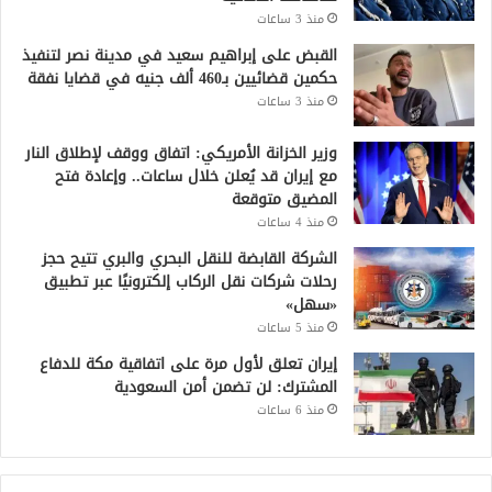
منذ 3 ساعات
القبض على إبراهيم سعيد في مدينة نصر لتنفيذ
حكمين قضائيين بـ460 ألف جنيه في قضايا نفقة
منذ 3 ساعات
وزير الخزانة الأمريكي: اتفاق ووقف لإطلاق النار
مع إيران قد يُعلن خلال ساعات.. وإعادة فتح
المضيق متوقعة
منذ 4 ساعات
الشركة القابضة للنقل البحري والبري تتيح حجز
رحلات شركات نقل الركاب إلكترونيًا عبر تطبيق
«سهل»
منذ 5 ساعات
إيران تعلق لأول مرة على اتفاقية مكة للدفاع
المشترك: لن تضمن أمن السعودية
منذ 6 ساعات