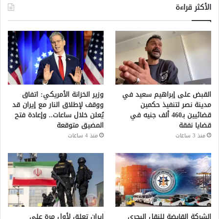
الأكثر قراءة
القبض على إبراهيم سعيد في
وزير الخزانة الأمريكي: اتفاق
مدينة نصر لتنفيذ حكمين
ووقف لإطلاق النار مع إيران قد
قضائيين بـ460 ألف جنيه في
يُعلن خلال ساعات.. وإعادة فتح
قضايا نفقة
المضيق متوقعة
منذ 3 ساعات
منذ 4 ساعات
الشركة القابضة للنقل البحري
إيران تعلق لأول مرة على