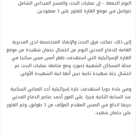
اليوم الجمعة – إن عمليات البحث والمسح الميداني الشامل
تتواصل في موقع الغارة للعثور على 3 مفقودين.
إلى ذلك، تمكنت فرق البحث والإنقاذ المتخصصة لدى المديرية
العامة للدفاع المدني اليوم من انتشال جثمان شهيدة من موقع
الغارة الإسرائيلية التي استهدفت ظهر أمس مبنى سكنيا في
محلة المساكن الشعبية (صور). ومع متابعة عمليات البحث تم
انتشال جثة شهيدة ثانية تبين أنها ابنة الشهيدة الأولى.
وفي بلدة جويا استهدفت غارة إسرائيلية أحد المباني السكنية
عند الساعة الثانية فجرا، على الفور أخمد عناصر الدفاع المدني
حريقا اندلع في المبنى المهدم المؤلف من 3 طوابق، وتم العثور
على جثمان شهيد.