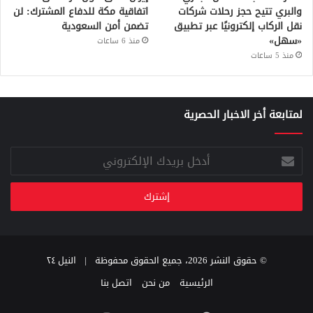
والبري تتيح حجز رحلات شركات
اتفاقية مكة للدفاع المشترك: لن
نقل الركاب إلكترونيًا عبر تطبيق
تضمن أمن السعودية
«سهل»
منذ 6 ساعات
منذ 5 ساعات
لمتابعة أخر الاخبار الحصرية
أدخل
بريدك
الإلكتروني
© حقوق النشر 2026، جميع الحقوق محفوظة |
النيل ٢٤
الرئيسية
من نحن
اتصل بنا