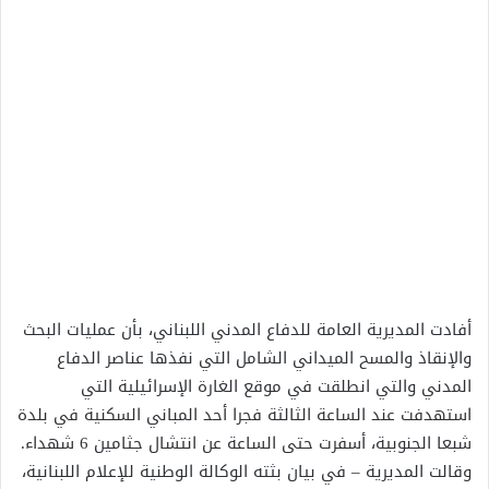
أفادت المديرية العامة للدفاع المدني اللبناني، بأن عمليات البحث
والإنقاذ والمسح الميداني الشامل التي نفذها عناصر الدفاع
المدني والتي انطلقت في موقع الغارة الإسرائيلية التي
استهدفت عند الساعة الثالثة فجرا أحد المباني السكنية في بلدة
شبعا الجنوبية، أسفرت حتى الساعة عن انتشال جثامين 6 شهداء.
وقالت المديرية – في بيان بثته الوكالة الوطنية للإعلام اللبنانية،