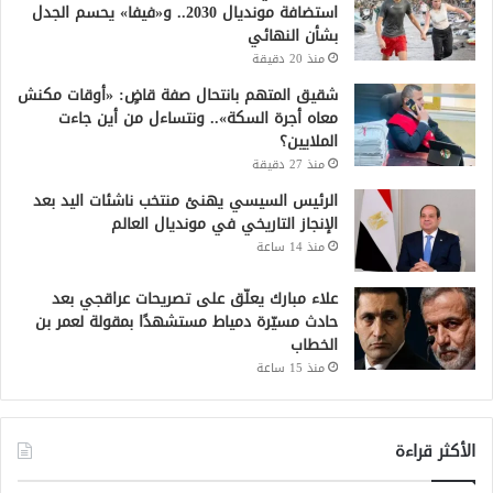
استضافة مونديال 2030.. و«فيفا» يحسم الجدل
بشأن النهائي
منذ 20 دقيقة
شقيق المتهم بانتحال صفة قاضٍ: «أوقات مكنش
معاه أجرة السكة».. ونتساءل من أين جاءت
الملايين؟
منذ 27 دقيقة
الرئيس السيسي يهنئ منتخب ناشئات اليد بعد
الإنجاز التاريخي في مونديال العالم
منذ 14 ساعة
علاء مبارك يعلّق على تصريحات عراقجي بعد
حادث مسيّرة دمياط مستشهدًا بمقولة لعمر بن
الخطاب
منذ 15 ساعة
الأكثر قراءة