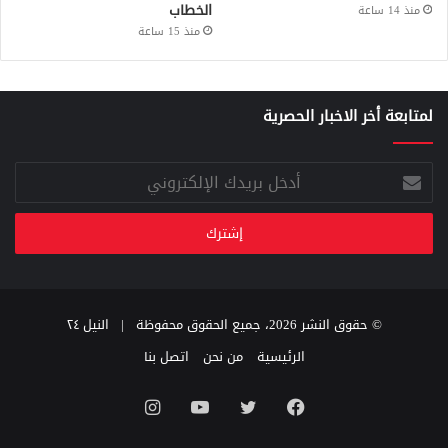
الخطاب
منذ 14 ساعة
منذ 15 ساعة
لمتابعة أخر الاخبار الحصرية
أدخل
بريدك
الإلكتروني
© حقوق النشر 2026، جميع الحقوق محفوظة |
النيل ٢٤
الرئيسية
من نحن
اتصل بنا
فيسبوك
تويتر
يوتيوب
انستقرام