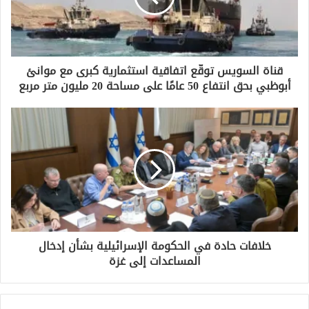
ل
ك
ت
ر
و
قناة السويس توقّع اتفاقية استثمارية كبرى مع موانئ
ن
أبوظبي بحق انتفاع 50 عامًا على مساحة 20 مليون متر مربع
ي
خلافات حادة في الحكومة الإسرائيلية بشأن إدخال
المساعدات إلى غزة