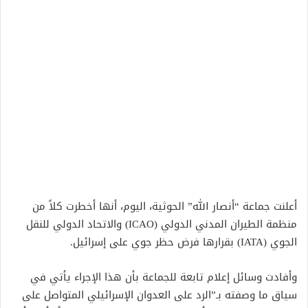
أعلنت جماعة “أنصار الله” الحوثية، اليوم، أنها أخطرت كلاً من
منظمة الطيران المدني الدولي (ICAO) والاتحاد الدولي للنقل
الجوي (IATA) بقرارها فرض حظر جوي على إسرائيل.
وأفادت وسائل إعلام تابعة للجماعة بأن هذا الإجراء يأتي في
سياق ما وصفته بـ”الرد على العدوان الإسرائيلي المتواصل على