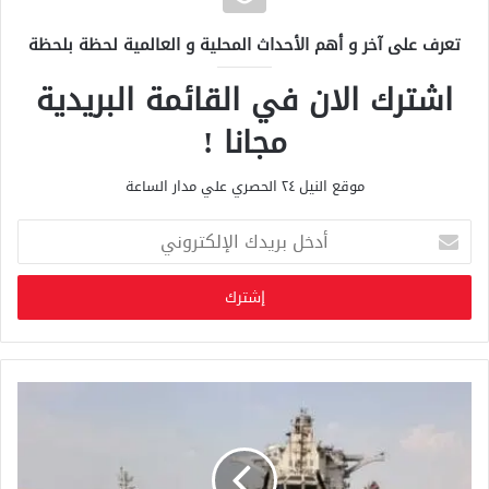
تعرف على آخر و أهم الأحداث المحلية و العالمية لحظة بلحظة
اشترك الان في القائمة البريدية
مجانا !
موقع النيل ٢٤ الحصري علي مدار الساعة
أ
د
خ
ل
ب
ر
ي
د
ك
ا
ل
إ