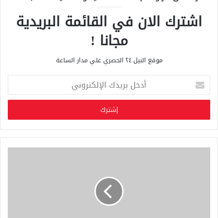
اشترك الان في القائمة البريدية
مجانا !
موقع النيل ٢٤ الحصري علي مدار الساعة
أ
د
خ
ل
ب
ر
ي
د
ك
ا
ل
إ
ل
ك