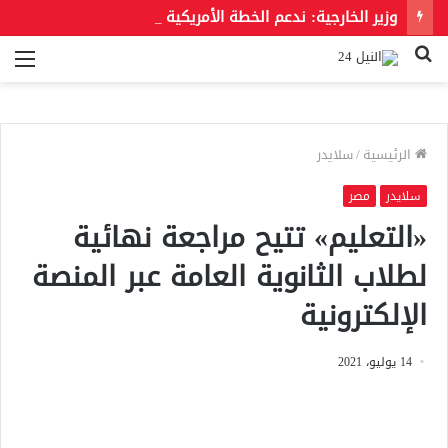
وزير الخارجية: ندعم الخطة الأمريكية بشأن غزة وندعو للحفاظ على الهوية العربية للقدس الشرقية
بحث
الق
عن
الرئيسية
/
سلايدر
سلايدر
مصر
«التعليم» تتيح مراجعة نهائية
لطلاب الثانوية العامة عبر المنصة
الإلكترونية
14 يوليو، 2021