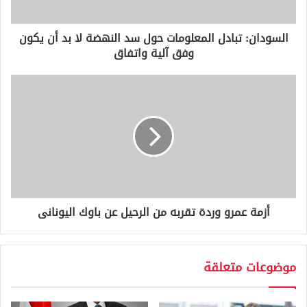
ت
ر
و
السودان: تبادل المعلومات حول سد النهضة لا بد أن يكون
ن
وفق آلية واتفاق
ي
أزمة عمرو وردة تقربه من الرحيل عن باوك اليونانى
موضوعات متعلقة