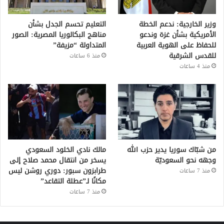
وزير الخارجية: ندعم الخطة
التعليم تحسم الجدل بشأن
الأمريكية بشأن غزة وندعو
مناهج البكالوريا المصرية: الصور
للحفاظ على الهوية العربية
المتداولة “مزيفة”
للقدس الشرقية
منذ 6 ساعات
منذ 4 ساعات
من شبّاك سوريا يدير حزب الله
مالك نادي الخلود السعودي
وجهه نحو السعوديّة
يسخر من انتقال محمد صلاح إلى
طرابزون سبور: دوري روشن ليس
منذ 7 ساعات
مكانًا لـ”عطلة التقاعد”
منذ 7 ساعات