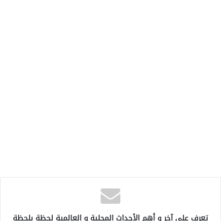
تعرف على آخر و أهم الأحداث المحلية و العالمية لحظة بلحظة