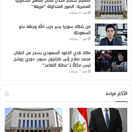
التعليم تحسم الجدل بشأن مناهج البكالوريا
المصرية: الصور المتداولة “مزيفة”
منذ 6 ساعات
من شبّاك سوريا يدير حزب الله وجهه نحو
السعوديّة
منذ 7 ساعات
مالك نادي الخلود السعودي يسخر من انتقال
محمد صلاح إلى طرابزون سبور: دوري روشن
ليس مكانًا لـ”عطلة التقاعد”
منذ 7 ساعات
الأكثر قراءة