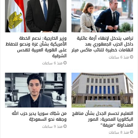
ترامب يتدخل لإنهاء أزمة عائلية
وزير الخارجية: ندعم الخطة
داخل الحزب الجمهوري بعد
الأمريكية بشأن غزة وندعو للحفاظ
اتهامات خطيرة للنائب ماكس ميلر
على الهوية العربية للقدس
الشرقية
منذ 6 ساعات
منذ 6 ساعات
التعليم تحسم الجدل بشأن مناهج
من شبّاك سوريا يدير حزب الله
البكالوريا المصرية: الصور
وجهه نحو السعوديّة
المتداولة “مزيفة”
منذ 9 ساعات
منذ 8 ساعات